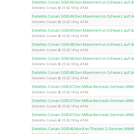
Detektiv.Conan.S03E49.Den.Maennern.in.Schwarz.auf.d
Detektiv Conan @ 25.02.18 by ATAX
Detektiv.Conan.S03E49.Den.Maennern.in.Schwarz.auf.d
Detektiv Conan @ 25.02.18 by ATAX
Detektiv.Conan.S03E49.Den.Maennern.in.Schwarz.auf.d
Detektiv Conan @ 25.02.18 by ATAX
Detektiv.Conan.S03E48.Den.Maennern.in.Schwarz.auf.d
Detektiv Conan @ 25.02.18 by ATAX
Detektiv.Conan.S03E48.Den.Maennern.in.Schwarz.auf.d
Detektiv Conan @ 25.02.18 by ATAX
Detektiv.Conan.S03E48.Den.Maennern.in.Schwarz.auf.d
Detektiv Conan @ 25.02.18 by ATAX
Detektiv.Conan.S03E47.Der.Milliardenraub.German.ANi
Detektiv Conan @ 25.02.18 by ATAX
Detektiv.Conan.S03E47.Der.Milliardenraub.German.ANi
Detektiv Conan @ 25.02.18 by ATAX
Detektiv.Conan.S03E47.Der.Milliardenraub.German.ANi
Detektiv Conan @ 25.02.18 by ATAX
Detektiv.Conan.S03E46.Mord.im.Theater.2.German.ANiM