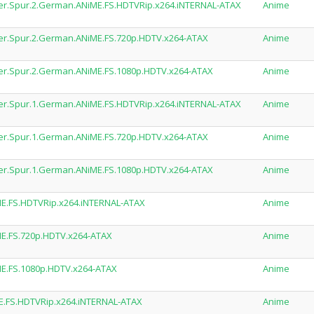
er.Spur.2.German.ANiME.FS.HDTVRip.x264.iNTERNAL-ATAX
Anime
er.Spur.2.German.ANiME.FS.720p.HDTV.x264-ATAX
Anime
er.Spur.2.German.ANiME.FS.1080p.HDTV.x264-ATAX
Anime
er.Spur.1.German.ANiME.FS.HDTVRip.x264.iNTERNAL-ATAX
Anime
er.Spur.1.German.ANiME.FS.720p.HDTV.x264-ATAX
Anime
er.Spur.1.German.ANiME.FS.1080p.HDTV.x264-ATAX
Anime
ME.FS.HDTVRip.x264.iNTERNAL-ATAX
Anime
ME.FS.720p.HDTV.x264-ATAX
Anime
ME.FS.1080p.HDTV.x264-ATAX
Anime
E.FS.HDTVRip.x264.iNTERNAL-ATAX
Anime