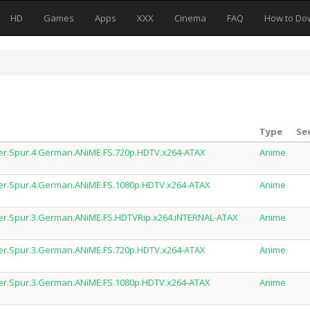
HD
Games
Apps
XXX
Cinema
FAQ
How to Do
Type
Se
er.Spur.4.German.ANiME.FS.720p.HDTV.x264-ATAX
Anime
er.Spur.4.German.ANiME.FS.1080p.HDTV.x264-ATAX
Anime
er.Spur.3.German.ANiME.FS.HDTVRip.x264.iNTERNAL-ATAX
Anime
er.Spur.3.German.ANiME.FS.720p.HDTV.x264-ATAX
Anime
er.Spur.3.German.ANiME.FS.1080p.HDTV.x264-ATAX
Anime