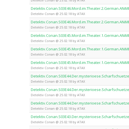
Detektiv Conan @ 25.02.18 by ATAX
Detektiv.Conan.S03E46.Mord.im.Theater.2.German.ANiM
Detektiv Conan @ 25.02.18 by ATAX
Detektiv.Conan.S03E46.Mord.im.Theater.2.German.ANiM
Detektiv Conan @ 25.02.18 by ATAX
Detektiv.Conan.S03E45.Mord.im.Theater.1.German.ANiM
Detektiv Conan @ 25.02.18 by ATAX
Detektiv.Conan.S03E45.Mord.im.Theater.1.German.ANiM
Detektiv Conan @ 25.02.18 by ATAX
Detektiv.Conan.S03E45.Mord.im.Theater.1.German.ANiM
Detektiv Conan @ 25.02.18 by ATAX
Detektiv.Conan.S03E44.Der.mysterioese.Scharfschuetz
Detektiv Conan @ 25.02.18 by ATAX
Detektiv.Conan.S03E44.Der.mysterioese.Scharfschuetz
Detektiv Conan @ 25.02.18 by ATAX
Detektiv.Conan.S03E44.Der.mysterioese.Scharfschuetz
Detektiv Conan @ 25.02.18 by ATAX
Detektiv.Conan.S03E43.Der.mysterioese.Scharfschuetz
Detektiv Conan @ 25.02.18 by ATAX