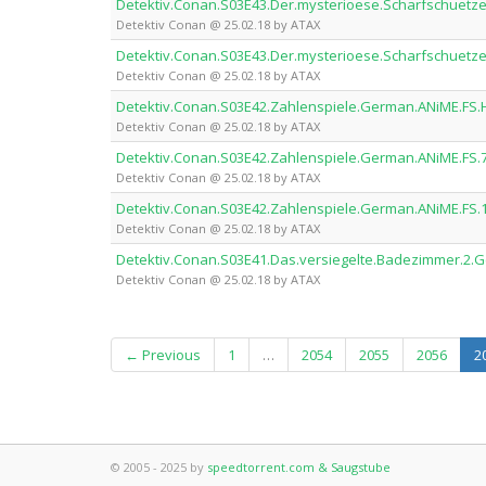
Detektiv.Conan.S03E43.Der.mysterioese.Scharfschuetz
Detektiv Conan @ 25.02.18 by ATAX
Detektiv.Conan.S03E43.Der.mysterioese.Scharfschuetz
Detektiv Conan @ 25.02.18 by ATAX
Detektiv.Conan.S03E42.Zahlenspiele.German.ANiME.FS.
Detektiv Conan @ 25.02.18 by ATAX
Detektiv.Conan.S03E42.Zahlenspiele.German.ANiME.FS.
Detektiv Conan @ 25.02.18 by ATAX
Detektiv.Conan.S03E42.Zahlenspiele.German.ANiME.FS.
Detektiv Conan @ 25.02.18 by ATAX
Detektiv.Conan.S03E41.Das.versiegelte.Badezimmer.2.
Detektiv Conan @ 25.02.18 by ATAX
← Previous
1
…
2054
2055
2056
2
© 2005 - 2025 by
speedtorrent.com & Saugstube