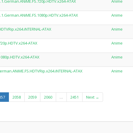
e.1.German.ANiME.FS.720p.HDTV.x264-ATAX
Anime
e.1.German.ANiME.FS.1080p.HDTV.x264-ATAX
Anime
HDTVRip.x264.iNTERNAL-ATAX
Anime
720p.HDTV.x264-ATAX
Anime
1080p.HDTV.x264-ATAX
Anime
German.ANiME.FS.HDTVRip.x264.iNTERNAL-ATAX
Anime
(current)
057
2058
2059
2060
…
2451
Next →