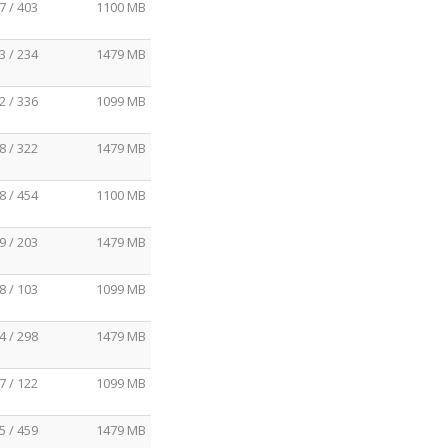
7 / 403
1100 MB
3 / 234
1479 MB
2 / 336
1099 MB
8 / 322
1479 MB
8 / 454
1100 MB
9 / 203
1479 MB
8 / 103
1099 MB
4 / 298
1479 MB
7 / 122
1099 MB
5 / 459
1479 MB