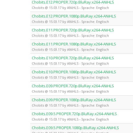
Chobits.E12.PROPER.720p.BluRay.x264-ANiHLS
Chobits @ 15.03.17 by ANiHLS - Sprache: Englisch
Chobits.E12.PROPER.1080p.BluRay.x264-ANiHLS
Chobits @ 15.03.17 by ANiHLS - Sprache: Englisch
Chobits.E11.PROPER.720p.BluRay.x264-ANiHLS
Chobits @ 15.03.17 by ANiHLS - Sprache: Englisch
Chobits.E11.PROPER.1080p.BluRay.x264-ANiHLS
Chobits @ 15.03.17 by ANiHLS - Sprache: Englisch
Chobits.E10.PROPER.720p.BluRay.x264-ANiHLS
Chobits @ 15.03.17 by ANiHLS - Sprache: Englisch
Chobits.E10.PROPER.1080p.BluRay.x264-ANiHLS
Chobits @ 15.03.17 by ANiHLS - Sprache: Englisch
Chobits.E09.PROPER.720p.BluRay.x264-ANiHLS
Chobits @ 15.03.17 by ANiHLS - Sprache: Englisch
Chobits.E09.PROPER.1080p.BluRay.x264-ANiHLS
Chobits @ 15.03.17 by ANiHLS - Sprache: Englisch
Chobits.E09.5.PROPER.720p.BluRay.x264-ANiHLS
Chobits @ 15.03.17 by ANiHLS - Sprache: Englisch
Chobits.E09.5.PROPER.1080p.BluRay.x264-ANiHLS