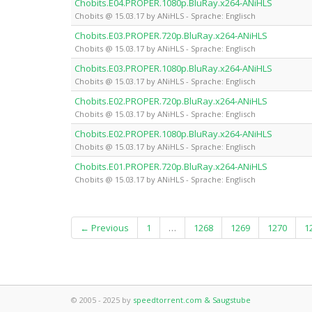
Chobits.E04.PROPER.1080p.BluRay.x264-ANiHLS
Chobits @ 15.03.17 by ANiHLS - Sprache: Englisch
Chobits.E03.PROPER.720p.BluRay.x264-ANiHLS
Chobits @ 15.03.17 by ANiHLS - Sprache: Englisch
Chobits.E03.PROPER.1080p.BluRay.x264-ANiHLS
Chobits @ 15.03.17 by ANiHLS - Sprache: Englisch
Chobits.E02.PROPER.720p.BluRay.x264-ANiHLS
Chobits @ 15.03.17 by ANiHLS - Sprache: Englisch
Chobits.E02.PROPER.1080p.BluRay.x264-ANiHLS
Chobits @ 15.03.17 by ANiHLS - Sprache: Englisch
Chobits.E01.PROPER.720p.BluRay.x264-ANiHLS
Chobits @ 15.03.17 by ANiHLS - Sprache: Englisch
← Previous
1
…
1268
1269
1270
1
© 2005 - 2025 by
speedtorrent.com & Saugstube