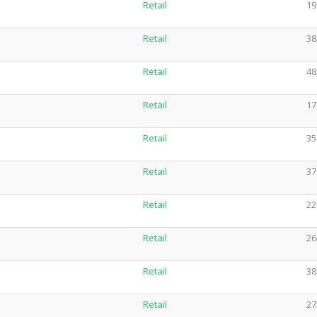
Retail
19
Retail
38
Retail
48
Retail
17
Retail
35
Retail
37
Retail
22
Retail
26
Retail
38
Retail
27