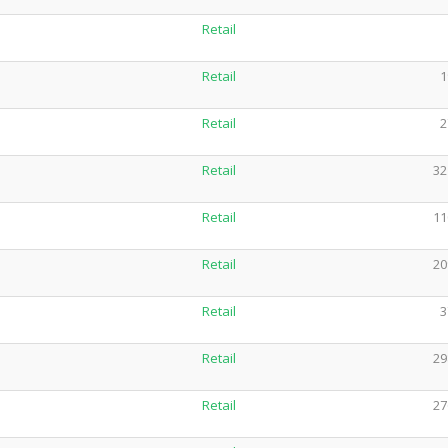
Retail
Retail
1
Retail
2
Retail
32
Retail
11
Retail
20
Retail
3
Retail
29
Retail
27