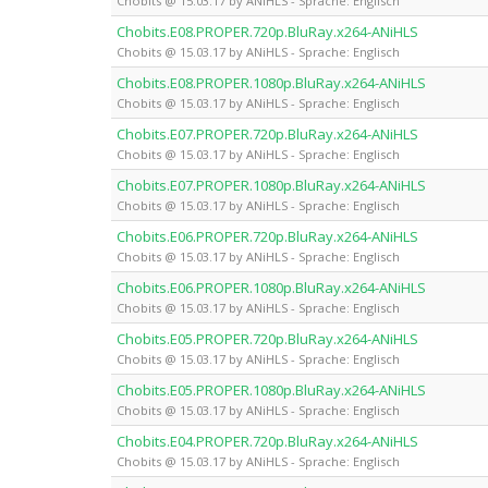
Chobits @ 15.03.17 by ANiHLS - Sprache: Englisch
Chobits.E08.PROPER.720p.BluRay.x264-ANiHLS
Chobits @ 15.03.17 by ANiHLS - Sprache: Englisch
Chobits.E08.PROPER.1080p.BluRay.x264-ANiHLS
Chobits @ 15.03.17 by ANiHLS - Sprache: Englisch
Chobits.E07.PROPER.720p.BluRay.x264-ANiHLS
Chobits @ 15.03.17 by ANiHLS - Sprache: Englisch
Chobits.E07.PROPER.1080p.BluRay.x264-ANiHLS
Chobits @ 15.03.17 by ANiHLS - Sprache: Englisch
Chobits.E06.PROPER.720p.BluRay.x264-ANiHLS
Chobits @ 15.03.17 by ANiHLS - Sprache: Englisch
Chobits.E06.PROPER.1080p.BluRay.x264-ANiHLS
Chobits @ 15.03.17 by ANiHLS - Sprache: Englisch
Chobits.E05.PROPER.720p.BluRay.x264-ANiHLS
Chobits @ 15.03.17 by ANiHLS - Sprache: Englisch
Chobits.E05.PROPER.1080p.BluRay.x264-ANiHLS
Chobits @ 15.03.17 by ANiHLS - Sprache: Englisch
Chobits.E04.PROPER.720p.BluRay.x264-ANiHLS
Chobits @ 15.03.17 by ANiHLS - Sprache: Englisch