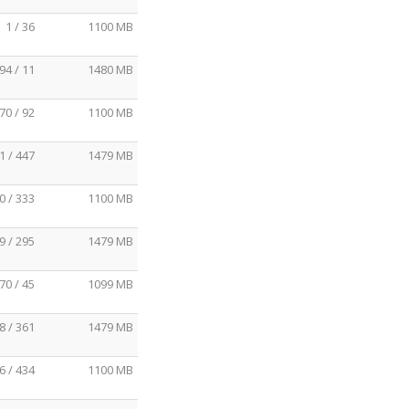
1 / 36
1100 MB
94 / 11
1480 MB
70 / 92
1100 MB
1 / 447
1479 MB
0 / 333
1100 MB
9 / 295
1479 MB
70 / 45
1099 MB
8 / 361
1479 MB
6 / 434
1100 MB