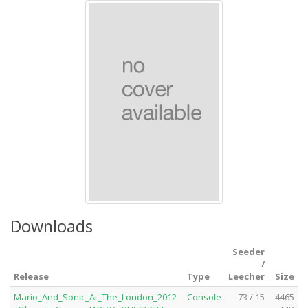
Downloads
Seeder
/
Release
Type
Leecher
Size
Mario_And_Sonic_At_The_London_2012
Console
73 / 15
4465