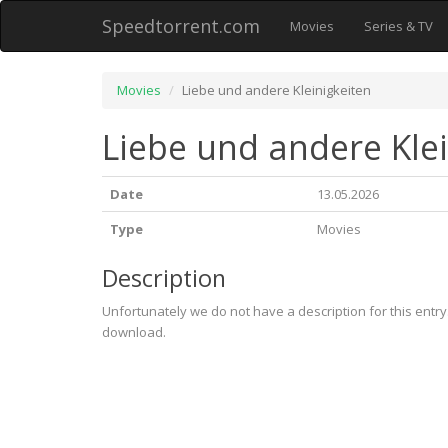
Speedtorrent.com
Movies
Series & TV
Movies
Liebe und andere Kleinigkeiten
Liebe und andere Klei
Date
13.05.2026
Type
Movies
Description
Unfortunately we do not have a description for this entr
download.