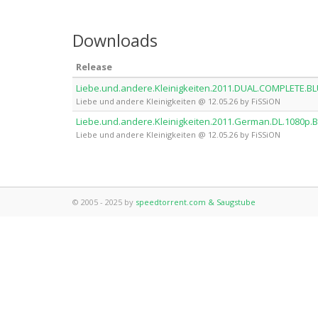
Downloads
Release
Liebe.und.andere.Kleinigkeiten.2011.DUAL.COMPLETE.B
Liebe und andere Kleinigkeiten @ 12.05.26 by FiSSiON
Liebe.und.andere.Kleinigkeiten.2011.German.DL.1080p.
Liebe und andere Kleinigkeiten @ 12.05.26 by FiSSiON
© 2005 - 2025 by
speedtorrent.com & Saugstube