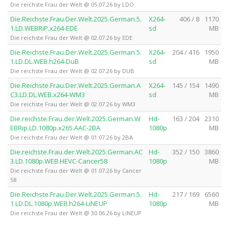
Die reichste Frau der Welt @ 05.07.26 by LDO
Die.Reichste.Frau.Der.Welt.2025.German.5.
X264-
406 / 8
1170
1.LD.WEBRiP.x264-EDE
sd
MB
Die reichste Frau der Welt @ 02.07.26 by EDE
Die.Reichste.Frau.Der.Welt.2025.German.5.
X264-
204 / 416
1950
1.LD.DL.WEB.h264-DuB
sd
MB
Die reichste Frau der Welt @ 02.07.26 by DUB
Die.Reichste.Frau.Der.Welt.2025.German.A
X264-
145 / 154
1490
C3.LD.DL.WEB.x264-WM3
sd
MB
Die reichste Frau der Welt @ 02.07.26 by WM3
Die.reichste.Frau.der.Welt.2025.German.W
Hd-
163 / 204
2310
EBRip.LD.1080p.x265.AAC-2BA
1080p
MB
Die reichste Frau der Welt @ 01.07.26 by 2BA
Die.reichste.Frau.der.Welt.2025.German.AC
Hd-
352 / 150
3860
3.LD.1080p.WEB.HEVC-Cancer58
1080p
MB
Die reichste Frau der Welt @ 01.07.26 by Cancer
58
Die.Reichste.Frau.Der.Welt.2025.German.5.
Hd-
217 / 169
6560
1.LD.DL.1080p.WEB.h264-LiNEUP
1080p
MB
Die reichste Frau der Welt @ 30.06.26 by LiNEUP