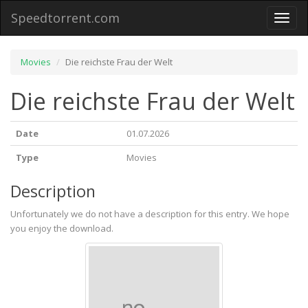
Speedtorrent.com
Toggl
naviga
Movies
Die reichste Frau der Welt
Die reichste Frau der Welt
Date
01.07.2026
Type
Movies
Description
Unfortunately we do not have a description for this entry. We hope
you enjoy the download.