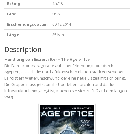
Rating
1.8/10
Land
USA
Erscheinungsdatum
09.12.2014
Länge
85 Min.
Description
Handlung von Eiszeitalter – The Age of Ice
Die Familie Jones ist gerade auf einer Erkundungstour durch
Ägypten, als sich die nord-afrikanischen Platten stark verschieben.
Es folgt ein Wetterumschwung, der eine neue Eiszeit mit sich bringt.
Die Gruppe muss jetzt um ihr Überleben fürchten und da die
Infrastruktur lahm gelegt ist, machen sie sich zu Fuß auf den langen
Weg…