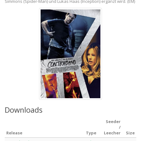
Simmons (Spider-Man) und Lukas Haas (Inception) ergänzt wird. (EM)
Downloads
Seeder
/
Release
Type
Leecher
Size