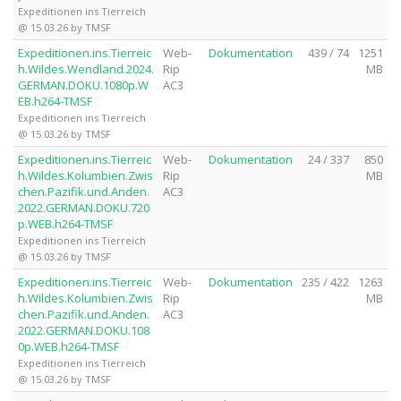
Expeditionen ins Tierreich
@ 15.03.26 by TMSF
Expeditionen.ins.Tierreic
Web-
Dokumentation
439 / 74
1251
h.Wildes.Wendland.2024.
Rip
MB
GERMAN.DOKU.1080p.W
AC3
EB.h264-TMSF
Expeditionen ins Tierreich
@ 15.03.26 by TMSF
Expeditionen.ins.Tierreic
Web-
Dokumentation
24 / 337
850
h.Wildes.Kolumbien.Zwis
Rip
MB
chen.Pazifik.und.Anden.
AC3
2022.GERMAN.DOKU.720
p.WEB.h264-TMSF
Expeditionen ins Tierreich
@ 15.03.26 by TMSF
Expeditionen.ins.Tierreic
Web-
Dokumentation
235 / 422
1263
h.Wildes.Kolumbien.Zwis
Rip
MB
chen.Pazifik.und.Anden.
AC3
2022.GERMAN.DOKU.108
0p.WEB.h264-TMSF
Expeditionen ins Tierreich
@ 15.03.26 by TMSF