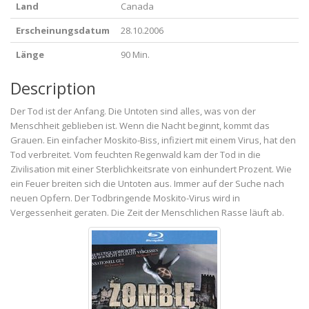
Land
Canada
Erscheinungsdatum
28.10.2006
Länge
90 Min.
Description
Der Tod ist der Anfang. Die Untoten sind alles, was von der
Menschheit geblieben ist. Wenn die Nacht beginnt, kommt das
Grauen. Ein einfacher Moskito-Biss, infiziert mit einem Virus, hat den
Tod verbreitet. Vom feuchten Regenwald kam der Tod in die
Zivilisation mit einer Sterblichkeitsrate von einhundert Prozent. Wie
ein Feuer breiten sich die Untoten aus. Immer auf der Suche nach
neuen Opfern. Der Todbringende Moskito-Virus wird in
Vergessenheit geraten. Die Zeit der Menschlichen Rasse läuft ab.