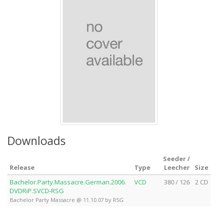
Downloads
Seeder /
Release
Type
Leecher
Size
Bachelor.Party.Massacre.German.2006.
VCD
380 / 126
2 CD
DVDRiP.SVCD-RSG
Bachelor Party Massacre @ 11.10.07 by RSG