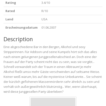
Rating
3.4/10
Rated
R/10
Land
USA
Erscheinungsdatum
01.06.2007
Description
Eine abgeschiedene Bar in den Bergen, Alkohol und sexy
Stripperinnen. Für Addison und seine Kumpels hört sich das alles
nach einem gelungenen Junggesellenabschied an. Doch eine der
Frauen auf der Party scheint nicht das zu sein, was sie vorgibt...
Schnell verwandelt sich der Traum in einen Albtraum! Je mehr
Alkohol fließt umso mehr Gäste verschwinden auf seltsame Weise.
Keiner weiß warum, bis auf die mysteriöse Unbekannte... Sie scheint
der kürzlich geflohenen Massenmörderin sehr ähnlich zu sein und
verhält sich außergewöhnlich blutrünstig... Wer, wenn überhaupt,
wird diese Junggesellen-Party überleben?