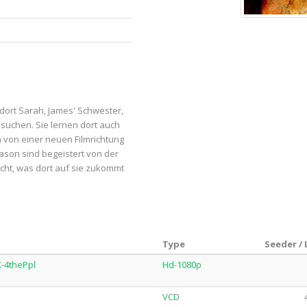
ort Sarah, James' Schwester,
esuchen. Sie lernen dort auch
 von einer neuen Filmrichtung
son sind begeistert von der
cht, was dort auf sie zukommt
Type
Seeder /
-4thePpl
Hd-1080p
VCD