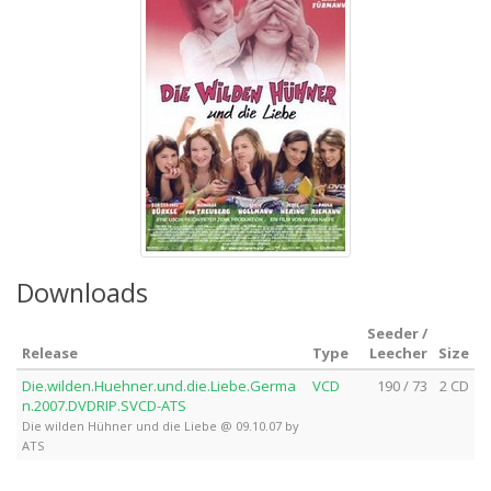
Downloads
Seeder /
Release
Type
Leecher
Size
Die.wilden.Huehner.und.die.Liebe.Germa
VCD
190 / 73
2 CD
n.2007.DVDRIP.SVCD-ATS
Die wilden Hühner und die Liebe @ 09.10.07 by
ATS