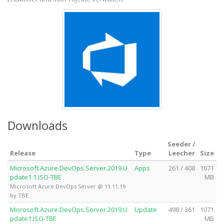
Downloads
Seeder /
Release
Type
Leecher
Size
Microsoft.Azure.DevOps.Server.2019.U
Apps
261 / 408
1071
pdate1.1.ISO-TBE
MB
Microsoft Azure DevOps Server @ 11.11.19
by TBE
Microsoft.Azure.DevOps.Server.2019.U
Update
498 / 361
1071
pdate1.ISO-TBE
MB