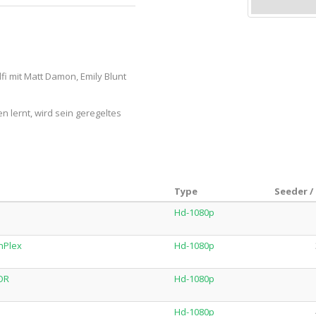
lfi mit Matt Damon, Emily Blunt
n lernt, wird sein geregeltes
Type
Seeder /
Hd-1080p
nPlex
Hd-1080p
OR
Hd-1080p
Hd-1080p