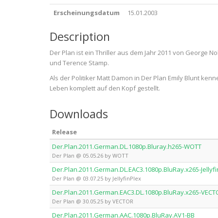
Erscheinungsdatum
15.01.2003
Description
Der Plan ist ein Thriller aus dem Jahr 2011 von George No
und Terence Stamp.
Als der Politiker Matt Damon in Der Plan Emily Blunt kenne
Leben komplett auf den Kopf gestellt.
Downloads
Release
Der.Plan.2011.German.DL.1080p.Bluray.h265-WOTT
Der Plan @ 05.05.26 by WOTT
Der.Plan.2011.German.DL.EAC3.1080p.BluRay.x265-Jellyfi
Der Plan @ 03.07.25 by JellyfinPlex
Der.Plan.2011.German.EAC3.DL.1080p.BluRay.x265-VECT
Der Plan @ 30.05.25 by VECTOR
Der.Plan.2011.German.AAC.1080p.BluRay.AV1-BB