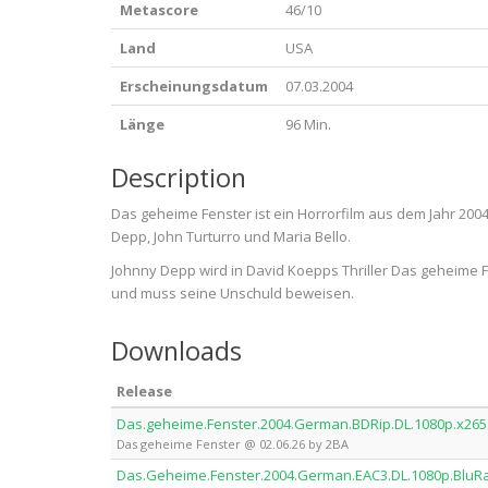
Metascore
46/10
Land
USA
Erscheinungsdatum
07.03.2004
Länge
96 Min.
Description
Das geheime Fenster ist ein Horrorfilm aus dem Jahr 200
Depp, John Turturro und Maria Bello.
Johnny Depp wird in David Koepps Thriller Das geheime Fe
und muss seine Unschuld beweisen.
Downloads
Release
Das.geheime.Fenster.2004.German.BDRip.DL.1080p.x265
Das geheime Fenster @ 02.06.26 by 2BA
Das.Geheime.Fenster.2004.German.EAC3.DL.1080p.BluR