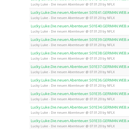
Lucky Luke - Die neuen Abenteuer @ 07.01.20 by NFLX
Lucky.Luke.Die.neuen.Abenteuer.S01E41.GERMAN.WEB.x
Lucky Luke - Die neuen Abenteuer @ 07.01.20 by NFLX
Lucky.Luke.Die.neuen.Abenteuer.S01E40.GERMAN.WEB.x
Lucky Luke - Die neuen Abenteuer @ 07.01.20 by NFLX
Lucky.Luke.Die.neuen.Abenteuer.S01E39.GERMAN.WEB.x
Lucky Luke - Die neuen Abenteuer @ 07.01.20 by NFLX
Lucky.Luke.Die.neuen.Abenteuer.S01E38.GERMAN.WEB.x
Lucky Luke - Die neuen Abenteuer @ 07.01.20 by NFLX
Lucky.Luke.Die.neuen.Abenteuer.S01E37.GERMAN.WEB.x
Lucky Luke - Die neuen Abenteuer @ 07.01.20 by NFLX
Lucky.Luke.Die.neuen.Abenteuer.S01E36.GERMAN.WEB.x
Lucky Luke - Die neuen Abenteuer @ 07.01.20 by NFLX
Lucky.Luke.Die.neuen.Abenteuer.S01E35.GERMAN.WEB.x
Lucky Luke - Die neuen Abenteuer @ 07.01.20 by NFLX
Lucky.Luke.Die.neuen.Abenteuer.S01E34.GERMAN.WEB.x
Lucky Luke - Die neuen Abenteuer @ 07.01.20 by NFLX
Lucky.Luke.Die.neuen.Abenteuer.S01E33.GERMAN.WEB.x
Lucky Luke - Die neuen Abenteuer @ 07.01.20 by NFLX