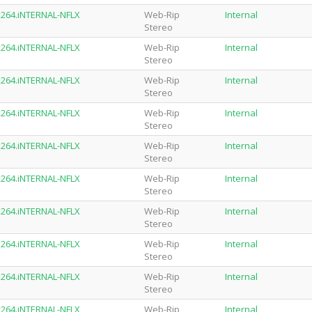
264.iNTERNAL-NFLX
Web-Rip
Internal
Stereo
264.iNTERNAL-NFLX
Web-Rip
Internal
Stereo
264.iNTERNAL-NFLX
Web-Rip
Internal
Stereo
264.iNTERNAL-NFLX
Web-Rip
Internal
Stereo
264.iNTERNAL-NFLX
Web-Rip
Internal
Stereo
264.iNTERNAL-NFLX
Web-Rip
Internal
Stereo
264.iNTERNAL-NFLX
Web-Rip
Internal
Stereo
264.iNTERNAL-NFLX
Web-Rip
Internal
Stereo
264.iNTERNAL-NFLX
Web-Rip
Internal
Stereo
264.iNTERNAL-NFLX
Web-Rip
Internal