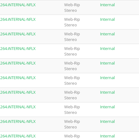
264.iNTERNAL-NFLX
Web-Rip
Internal
Stereo
264.iNTERNAL-NFLX
Web-Rip
Internal
Stereo
264.iNTERNAL-NFLX
Web-Rip
Internal
Stereo
264.iNTERNAL-NFLX
Web-Rip
Internal
Stereo
264.iNTERNAL-NFLX
Web-Rip
Internal
Stereo
264.iNTERNAL-NFLX
Web-Rip
Internal
Stereo
264.iNTERNAL-NFLX
Web-Rip
Internal
Stereo
264.iNTERNAL-NFLX
Web-Rip
Internal
Stereo
264.iNTERNAL-NFLX
Web-Rip
Internal
Stereo
264.iNTERNAL-NFLX
Web-Rip
Internal