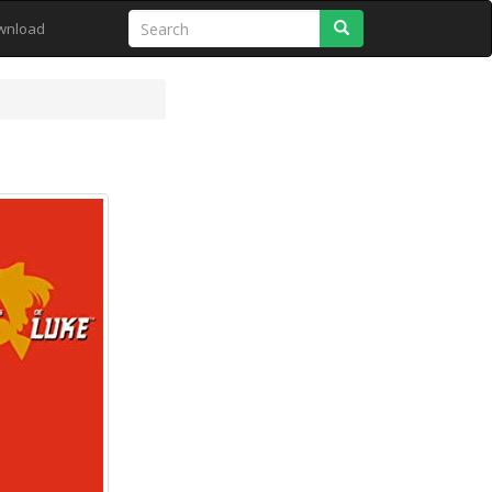
Search
wnload