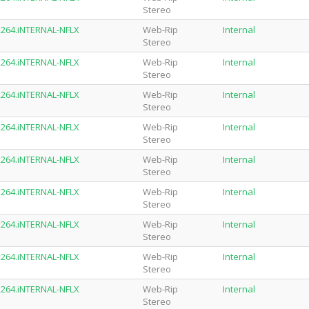
Stereo
264.iNTERNAL-NFLX
Web-Rip
Internal
Stereo
264.iNTERNAL-NFLX
Web-Rip
Internal
Stereo
264.iNTERNAL-NFLX
Web-Rip
Internal
Stereo
264.iNTERNAL-NFLX
Web-Rip
Internal
Stereo
264.iNTERNAL-NFLX
Web-Rip
Internal
Stereo
264.iNTERNAL-NFLX
Web-Rip
Internal
Stereo
264.iNTERNAL-NFLX
Web-Rip
Internal
Stereo
264.iNTERNAL-NFLX
Web-Rip
Internal
Stereo
264.iNTERNAL-NFLX
Web-Rip
Internal
Stereo