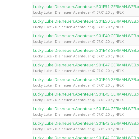
Lucky.Luke.Die.neuen.Abenteuer.S01E51.GERMAN.WEB.x
Lucky Luke - Die neuen Abenteuer @ 07.01.20 by NFLX
Lucky.Luke.Die.neuen.Abenteuer.S01E50.GERMAN.WEB.x
Lucky Luke - Die neuen Abenteuer @ 07.01.20 by NFLX
Lucky.Luke.Die.neuen.Abenteuer.S01E49.GERMAN.WEB.x
Lucky Luke - Die neuen Abenteuer @ 07.01.20 by NFLX
Lucky.Luke.Die.neuen.Abenteuer.S01E48.GERMAN.WEB.x
Lucky Luke - Die neuen Abenteuer @ 07.01.20 by NFLX
Lucky.Luke.Die.neuen.Abenteuer.S01E47.GERMAN.WEB.x
Lucky Luke - Die neuen Abenteuer @ 07.01.20 by NFLX
Lucky.Luke.Die.neuen.Abenteuer.S01E46.GERMAN.WEB.x
Lucky Luke - Die neuen Abenteuer @ 07.01.20 by NFLX
Lucky.Luke.Die.neuen.Abenteuer.S01E45.GERMAN.WEB.x
Lucky Luke - Die neuen Abenteuer @ 07.01.20 by NFLX
Lucky.Luke.Die.neuen.Abenteuer.S01E44.GERMAN.WEB.x
Lucky Luke - Die neuen Abenteuer @ 07.01.20 by NFLX
Lucky.Luke.Die.neuen.Abenteuer.S01E43.GERMAN.WEB.x
Lucky Luke - Die neuen Abenteuer @ 07.01.20 by NFLX
Lucky.Luke.Die.neuen.Abenteuer.S01E42.GERMAN.WEB.x