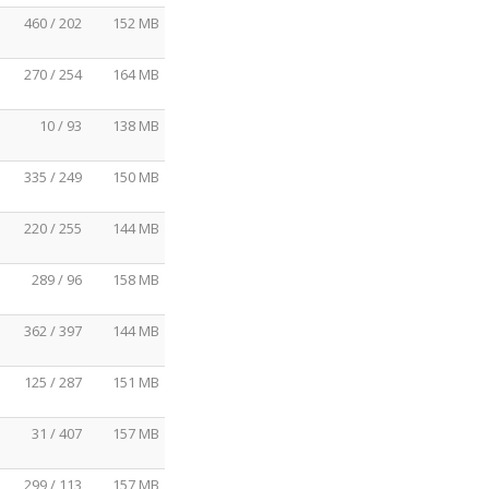
460 / 202
152 MB
270 / 254
164 MB
10 / 93
138 MB
335 / 249
150 MB
220 / 255
144 MB
289 / 96
158 MB
362 / 397
144 MB
125 / 287
151 MB
31 / 407
157 MB
299 / 113
157 MB