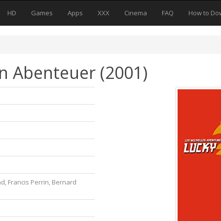
HD
Games
Apps
XXX
Cinema
FAQ
How to Do
en Abenteuer (2001)
d, Francis Perrin, Bernard