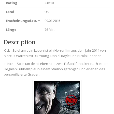
Rating
2.8/10
Land
UK
Erscheinungsdatum
09.01.2015
Länge
76 Min.
Description
Kick - Spiel um dein Leben ist ein Horrorfilm aus dem Jahr 2014 von
Marcus Warren mit Rik Young, Daniel Bayle und Nicola Posener.
In Kick – Spiel um dein Leben sind zwei Fußballfanatiker nach einem
illegalen Fußballspiel in einem Stadion gefangen und erleben das
personifizierte Grauen.