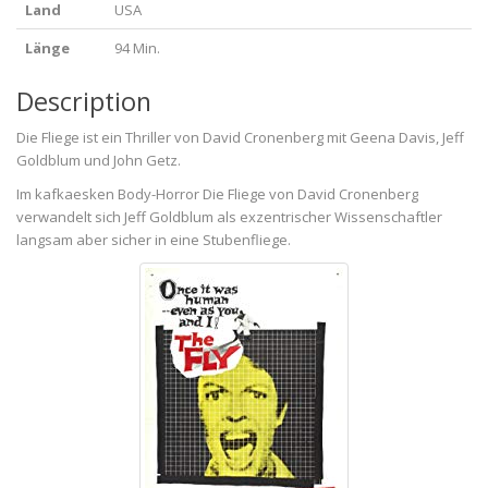
Land
USA
Länge
94 Min.
Description
Die Fliege ist ein Thriller von David Cronenberg mit Geena Davis, Jeff
Goldblum und John Getz.
Im kafkaesken Body-Horror Die Fliege von David Cronenberg
verwandelt sich Jeff Goldblum als exzentrischer Wissenschaftler
langsam aber sicher in eine Stubenfliege.