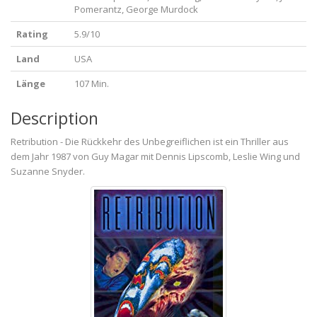
Pomerantz, George Murdock
Rating
5.9/10
Land
USA
Länge
107 Min.
Description
Retribution - Die Rückkehr des Unbegreiflichen ist ein Thriller aus
dem Jahr 1987 von Guy Magar mit Dennis Lipscomb, Leslie Wing und
Suzanne Snyder.