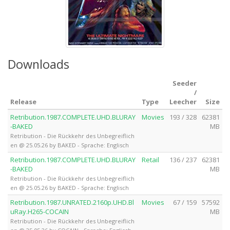
Downloads
Seeder
/
Release
Type
Leecher
Size
Retribution.1987.COMPLETE.UHD.BLURAY
Movies
193 / 328
62381
-BAKED
MB
Retribution - Die Rückkehr des Unbegreiflich
en @ 25.05.26 by BAKED - Sprache: Englisch
Retribution.1987.COMPLETE.UHD.BLURAY
Retail
136 / 237
62381
-BAKED
MB
Retribution - Die Rückkehr des Unbegreiflich
en @ 25.05.26 by BAKED - Sprache: Englisch
Retribution.1987.UNRATED.2160p.UHD.Bl
Movies
67 / 159
57592
uRay.H265-COCAIN
MB
Retribution - Die Rückkehr des Unbegreiflich