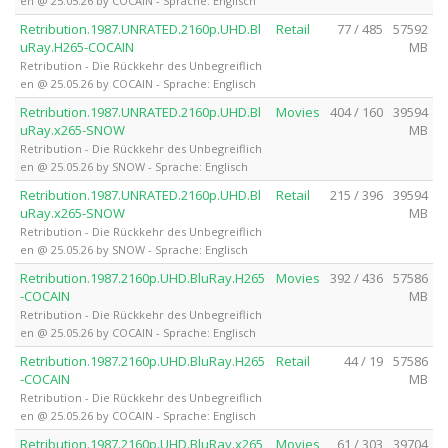
en @ 25.05.26 by COCAIN - Sprache: Englisch
Retribution.1987.UNRATED.2160p.UHD.Bl
Retail
77 / 485
57592
uRay.H265-COCAIN
MB
Retribution - Die Rückkehr des Unbegreiflich
en @ 25.05.26 by COCAIN - Sprache: Englisch
Retribution.1987.UNRATED.2160p.UHD.Bl
Movies
404 / 160
39594
uRay.x265-SNOW
MB
Retribution - Die Rückkehr des Unbegreiflich
en @ 25.05.26 by SNOW - Sprache: Englisch
Retribution.1987.UNRATED.2160p.UHD.Bl
Retail
215 / 396
39594
uRay.x265-SNOW
MB
Retribution - Die Rückkehr des Unbegreiflich
en @ 25.05.26 by SNOW - Sprache: Englisch
Retribution.1987.2160p.UHD.BluRay.H265
Movies
392 / 436
57586
-COCAIN
MB
Retribution - Die Rückkehr des Unbegreiflich
en @ 25.05.26 by COCAIN - Sprache: Englisch
Retribution.1987.2160p.UHD.BluRay.H265
Retail
44 / 19
57586
-COCAIN
MB
Retribution - Die Rückkehr des Unbegreiflich
en @ 25.05.26 by COCAIN - Sprache: Englisch
Retribution.1987.2160p.UHD.BluRay.x265
Movies
61 / 303
39704