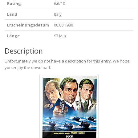
Rating
6.6/10
Land
Italy
Erscheinungsdatum
08.08.1980
Länge
97 Min.
Description
Unfortunately we do not have a description for this entry. We hope
you enjoy the download.