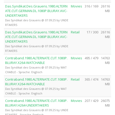
Das.Syndikat.Des.Grauens.1980.ALTERN
Movies
316 / 169
26116
ATE.CUT.GERMAN.DL.1080P.BLURAY.AVC-
MB
UNDERTAKERS
Das Syndikat des Grauens @ 07.09.25 by UNDE
RTAKERS
Das.Syndikat.Des.Grauens.1980.ALTERN
Retail
17 / 300
26116
ATE.CUT.GERMAN.DL.1080P.BLURAY.AVC-
MB
UNDERTAKERS
Das Syndikat des Grauens @ 07.09.25 by UNDE
RTAKERS
Contraband.1980.ALTERNATE.CUT.1080P.
Movies
495 / 479
14763
BLURAY.X264-WATCHABLE
MB
Das Syndikat des Grauens @ 07.09.25 by WAT
CHABLE - Sprache: Englisch
Contraband.1980.ALTERNATE.CUT.1080P.
Retail
365 / 474
14763
BLURAY.X264-WATCHABLE
MB
Das Syndikat des Grauens @ 07.09.25 by WAT
CHABLE - Sprache: Englisch
Contraband.1980.ALTERNATE.CUT.1080P.
Movies
207 / 429
26075
BLURAY.H264-UNDERTAKERS
MB
Das Syndikat des Grauens @ 07.09.25 by UNDE
RTAKERS - Sprache: Englisch