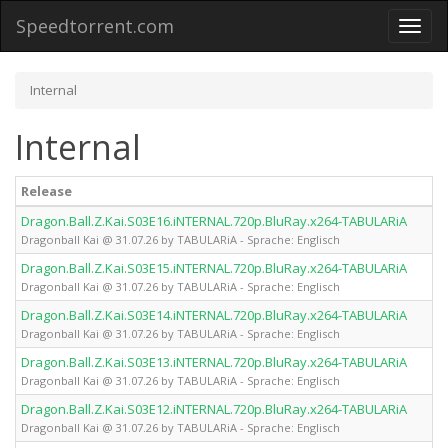
Speedtorrent.com
Toggl
naviga
Internal
Internal
Release
Dragon.Ball.Z.Kai.S03E16.iNTERNAL.720p.BluRay.x264-TABULARiA
Dragonball Kai @ 31.07.26 by TABULARiA - Sprache: Englisch
Dragon.Ball.Z.Kai.S03E15.iNTERNAL.720p.BluRay.x264-TABULARiA
Dragonball Kai @ 31.07.26 by TABULARiA - Sprache: Englisch
Dragon.Ball.Z.Kai.S03E14.iNTERNAL.720p.BluRay.x264-TABULARiA
Dragonball Kai @ 31.07.26 by TABULARiA - Sprache: Englisch
Dragon.Ball.Z.Kai.S03E13.iNTERNAL.720p.BluRay.x264-TABULARiA
Dragonball Kai @ 31.07.26 by TABULARiA - Sprache: Englisch
Dragon.Ball.Z.Kai.S03E12.iNTERNAL.720p.BluRay.x264-TABULARiA
Dragonball Kai @ 31.07.26 by TABULARiA - Sprache: Englisch