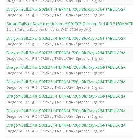
Dragonball Kai @ 31.07.26 by TABULARiA - Sprache: Englisch
Dragon.Ball.Z.Kai.S03E01.iNTERNAL.720p.BluRay.x264-TABULARiA
Dragonball Kai @ 31.07.26 by TABULARiA - Sprache: Englisch
Stuart.Fails.to.Save.the.Universe.S01E02.German.DL.HDR.2160p.WEB.
Stuart Fails to Save the Universe @ 31.07.26 by W4K
Dragon.Ball.Z.Kai.S02E26.iNTERNAL.720p.BluRay.x264-TABULARiA
Dragonball Kai @ 31.07.26 by TABULARiA - Sprache: Englisch
Dragon.Ball.Z.Kai.S02E25.iNTERNAL.720p.BluRay.x264-TABULARiA
Dragonball Kai @ 31.07.26 by TABULARiA - Sprache: Englisch
Dragon.Ball.Z.Kai.S02E24.iNTERNAL.720p.BluRay.x264-TABULARiA
Dragonball Kai @ 31.07.26 by TABULARiA - Sprache: Englisch
Dragon.Ball.Z.Kai.S02E23.iNTERNAL.720p.BluRay.x264-TABULARiA
Dragonball Kai @ 31.07.26 by TABULARiA - Sprache: Englisch
Dragon.Ball.Z.Kai.S02E22.iNTERNAL.720p.BluRay.x264-TABULARiA
Dragonball Kai @ 31.07.26 by TABULARiA - Sprache: Englisch
Dragon.Ball.Z.Kai.S02E21.iNTERNAL.720p.BluRay.x264-TABULARiA
Dragonball Kai @ 31.07.26 by TABULARiA - Sprache: Englisch
Dragon.Ball.Z.Kai.S02E20.iNTERNAL.720p.BluRay.x264-TABULARiA
Dragonball Kai @ 31.07.26 by TABULARiA - Sprache: Englisch