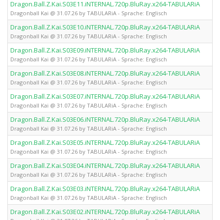
Dragon.Ball.Z.Kai.S03E11.iNTERNAL.720p.BluRay.x264-TABULARiA
Dragonball Kai @ 31.07.26 by TABULARiA - Sprache: Englisch
Dragon.Ball.Z.Kai.S03E10.iNTERNAL.720p.BluRay.x264-TABULARiA
Dragonball Kai @ 31.07.26 by TABULARiA - Sprache: Englisch
Dragon.Ball.Z.Kai.S03E09.iNTERNAL.720p.BluRay.x264-TABULARiA
Dragonball Kai @ 31.07.26 by TABULARiA - Sprache: Englisch
Dragon.Ball.Z.Kai.S03E08.iNTERNAL.720p.BluRay.x264-TABULARiA
Dragonball Kai @ 31.07.26 by TABULARiA - Sprache: Englisch
Dragon.Ball.Z.Kai.S03E07.iNTERNAL.720p.BluRay.x264-TABULARiA
Dragonball Kai @ 31.07.26 by TABULARiA - Sprache: Englisch
Dragon.Ball.Z.Kai.S03E06.iNTERNAL.720p.BluRay.x264-TABULARiA
Dragonball Kai @ 31.07.26 by TABULARiA - Sprache: Englisch
Dragon.Ball.Z.Kai.S03E05.iNTERNAL.720p.BluRay.x264-TABULARiA
Dragonball Kai @ 31.07.26 by TABULARiA - Sprache: Englisch
Dragon.Ball.Z.Kai.S03E04.iNTERNAL.720p.BluRay.x264-TABULARiA
Dragonball Kai @ 31.07.26 by TABULARiA - Sprache: Englisch
Dragon.Ball.Z.Kai.S03E03.iNTERNAL.720p.BluRay.x264-TABULARiA
Dragonball Kai @ 31.07.26 by TABULARiA - Sprache: Englisch
Dragon.Ball.Z.Kai.S03E02.iNTERNAL.720p.BluRay.x264-TABULARiA