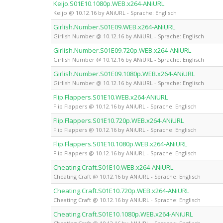
Keijo.S01E10.1080p.WEB.x264-ANiURL
Keijo @ 10.12.16 by ANiURL - Sprache: Englisch
Girlish.Number.S01E09.WEB.x264-ANiURL
Girlish Number @ 10.12.16 by ANiURL - Sprache: Englisch
Girlish.Number.S01E09.720p.WEB.x264-ANiURL
Girlish Number @ 10.12.16 by ANiURL - Sprache: Englisch
Girlish.Number.S01E09.1080p.WEB.x264-ANiURL
Girlish Number @ 10.12.16 by ANiURL - Sprache: Englisch
Flip.Flappers.S01E10.WEB.x264-ANiURL
Flip Flappers @ 10.12.16 by ANiURL - Sprache: Englisch
Flip.Flappers.S01E10.720p.WEB.x264-ANiURL
Flip Flappers @ 10.12.16 by ANiURL - Sprache: Englisch
Flip.Flappers.S01E10.1080p.WEB.x264-ANiURL
Flip Flappers @ 10.12.16 by ANiURL - Sprache: Englisch
Cheating.Craft.S01E10.WEB.x264-ANiURL
Cheating Craft @ 10.12.16 by ANiURL - Sprache: Englisch
Cheating.Craft.S01E10.720p.WEB.x264-ANiURL
Cheating Craft @ 10.12.16 by ANiURL - Sprache: Englisch
Cheating.Craft.S01E10.1080p.WEB.x264-ANiURL