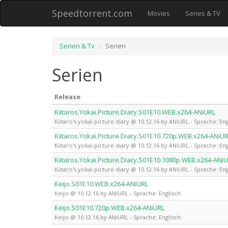
Speedtorrent.com
Movies
Series & TV
Serien & Tv
Serien
Serien
Release
Kiitaros.Yokai.Picture.Diary.S01E10.WEB.x264-ANiURL
Kiitaro's yokai picture diary @ 10.12.16 by ANiURL - Sprache: Eng
Kiitaros.Yokai.Picture.Diary.S01E10.720p.WEB.x264-ANiU
Kiitaro's yokai picture diary @ 10.12.16 by ANiURL - Sprache: Eng
Kiitaros.Yokai.Picture.Diary.S01E10.1080p.WEB.x264-ANi
Kiitaro's yokai picture diary @ 10.12.16 by ANiURL - Sprache: Eng
Keijo.S01E10.WEB.x264-ANiURL
Keijo @ 10.12.16 by ANiURL - Sprache: Englisch
Keijo.S01E10.720p.WEB.x264-ANiURL
Keijo @ 10.12.16 by ANiURL - Sprache: Englisch