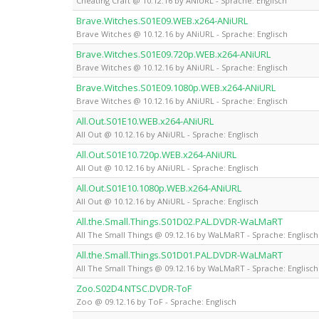
Cheating Craft @ 10.12.16 by ANiURL - Sprache: Englisch
Brave.Witches.S01E09.WEB.x264-ANiURL
Brave Witches @ 10.12.16 by ANiURL - Sprache: Englisch
Brave.Witches.S01E09.720p.WEB.x264-ANiURL
Brave Witches @ 10.12.16 by ANiURL - Sprache: Englisch
Brave.Witches.S01E09.1080p.WEB.x264-ANiURL
Brave Witches @ 10.12.16 by ANiURL - Sprache: Englisch
All.Out.S01E10.WEB.x264-ANiURL
All Out @ 10.12.16 by ANiURL - Sprache: Englisch
All.Out.S01E10.720p.WEB.x264-ANiURL
All Out @ 10.12.16 by ANiURL - Sprache: Englisch
All.Out.S01E10.1080p.WEB.x264-ANiURL
All Out @ 10.12.16 by ANiURL - Sprache: Englisch
All.the.Small.Things.S01D02.PAL.DVDR-WaLMaRT
All The Small Things @ 09.12.16 by WaLMaRT - Sprache: Englisch
All.the.Small.Things.S01D01.PAL.DVDR-WaLMaRT
All The Small Things @ 09.12.16 by WaLMaRT - Sprache: Englisch
Zoo.S02D4.NTSC.DVDR-ToF
Zoo @ 09.12.16 by ToF - Sprache: Englisch