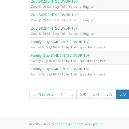
Zoo.S02D3.NTSC.DVDR-ToF
Zoo @ 09.12.16 by ToF - Sprache: Englisch
Zoo.S02D2.NTSC.DVDR-ToF
Zoo @ 09.12.16 by ToF - Sprache: Englisch
Zoo.S02D1.NTSC.DVDR-ToF
Zoo @ 09.12.16 by ToF - Sprache: Englisch
Family.Guy.S14D3.NTSC.DVDR-ToF
Family Guy @ 09.12.16 by ToF - Sprache: Englisch
Family.Guy.S14D2.NTSC.DVDR-ToF
Family Guy @ 09.12.16 by ToF - Sprache: Englisch
Family.Guy.S14D1.NTSC.DVDR-ToF
Family Guy @ 09.12.16 by ToF - Sprache: Englisch
(c
← Previous
1
…
570
571
572
573
© 2005 - 2025 by
speedtorrent.com & Saugstube