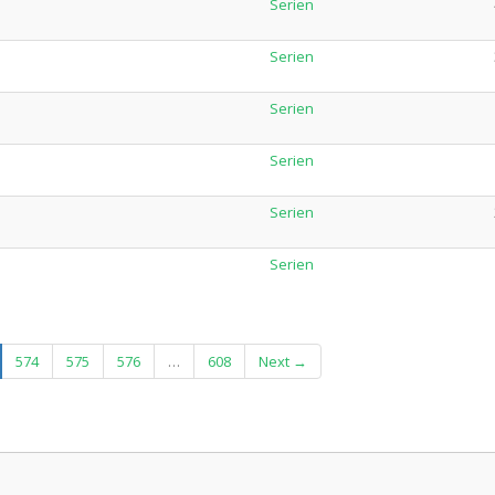
Serien
Serien
Serien
Serien
Serien
Serien
urrent)
574
575
576
…
608
Next →