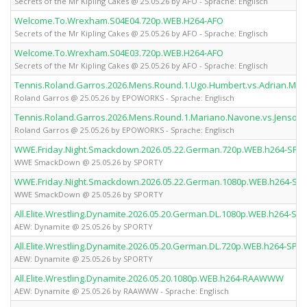
Secrets of the Mr Kipling Cakes @ 25.05.26 by AFO - Sprache: Englisch
Welcome.To.Wrexham.S04E04.720p.WEB.H264-AFO
Secrets of the Mr Kipling Cakes @ 25.05.26 by AFO - Sprache: Englisch
Welcome.To.Wrexham.S04E03.720p.WEB.H264-AFO
Secrets of the Mr Kipling Cakes @ 25.05.26 by AFO - Sprache: Englisch
Tennis.Roland.Garros.2026.Mens.Round.1.Ugo.Humbert.vs.Adrian.M
Roland Garros @ 25.05.26 by EPOWORKS - Sprache: Englisch
Tennis.Roland.Garros.2026.Mens.Round.1.Mariano.Navone.vs.Jenso
Roland Garros @ 25.05.26 by EPOWORKS - Sprache: Englisch
WWE.Friday.Night.Smackdown.2026.05.22.German.720p.WEB.h264-SPO
WWE SmackDown @ 25.05.26 by SPORTY
WWE.Friday.Night.Smackdown.2026.05.22.German.1080p.WEB.h264-SP
WWE SmackDown @ 25.05.26 by SPORTY
All.Elite.Wrestling.Dynamite.2026.05.20.German.DL.1080p.WEB.h264-SP
AEW: Dynamite @ 25.05.26 by SPORTY
All.Elite.Wrestling.Dynamite.2026.05.20.German.DL.720p.WEB.h264-SPO
AEW: Dynamite @ 25.05.26 by SPORTY
All.Elite.Wrestling.Dynamite.2026.05.20.1080p.WEB.h264-RAAWWW
AEW: Dynamite @ 25.05.26 by RAAWWW - Sprache: Englisch