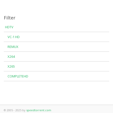
Filter
HDTV
VC-1 HD
REMUX
X264
X265
COMPLETEHD
© 2005 - 2025 by
speedtorrent.com