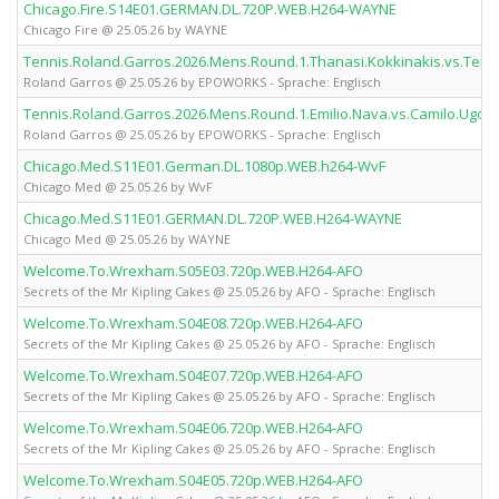
Chicago.Fire.S14E01.GERMAN.DL.720P.WEB.H264-WAYNE
Chicago Fire @ 25.05.26 by WAYNE
Tennis.Roland.Garros.2026.Mens.Round.1.Thanasi.Kokkinakis.vs.Te
Roland Garros @ 25.05.26 by EPOWORKS - Sprache: Englisch
Tennis.Roland.Garros.2026.Mens.Round.1.Emilio.Nava.vs.Camilo.Ug
Roland Garros @ 25.05.26 by EPOWORKS - Sprache: Englisch
Chicago.Med.S11E01.German.DL.1080p.WEB.h264-WvF
Chicago Med @ 25.05.26 by WvF
Chicago.Med.S11E01.GERMAN.DL.720P.WEB.H264-WAYNE
Chicago Med @ 25.05.26 by WAYNE
Welcome.To.Wrexham.S05E03.720p.WEB.H264-AFO
Secrets of the Mr Kipling Cakes @ 25.05.26 by AFO - Sprache: Englisch
Welcome.To.Wrexham.S04E08.720p.WEB.H264-AFO
Secrets of the Mr Kipling Cakes @ 25.05.26 by AFO - Sprache: Englisch
Welcome.To.Wrexham.S04E07.720p.WEB.H264-AFO
Secrets of the Mr Kipling Cakes @ 25.05.26 by AFO - Sprache: Englisch
Welcome.To.Wrexham.S04E06.720p.WEB.H264-AFO
Secrets of the Mr Kipling Cakes @ 25.05.26 by AFO - Sprache: Englisch
Welcome.To.Wrexham.S04E05.720p.WEB.H264-AFO