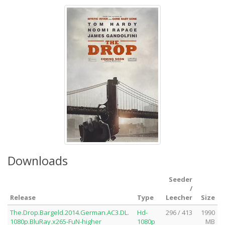
Downloads
Seeder
/
Release
Type
Leecher
Size
The.Drop.Bargeld.2014.German.AC3.DL.
Hd-
296 / 413
1990
1080p.BluRay.x265-FuN-higher
1080p
MB