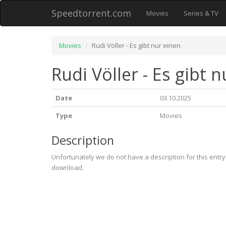
Speedtorrent.com
Movies
Series & TV
Movies
Rudi Völler - Es gibt nur einen
Rudi Völler - Es gibt 
Date
03.10.2025
Type
Movies
Description
Unfortunately we do not have a description for this entr
download.