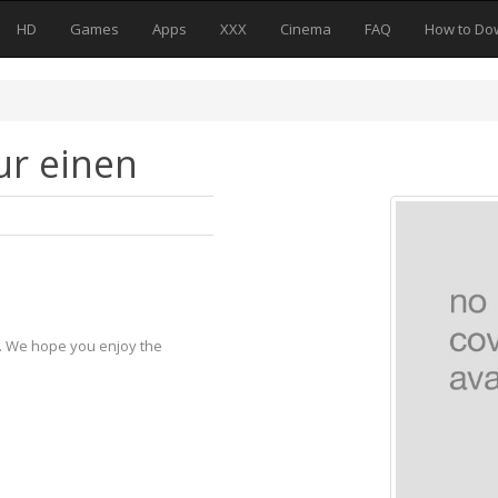
HD
Games
Apps
XXX
Cinema
FAQ
How to Do
nur einen
y. We hope you enjoy the