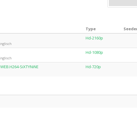
Type
Seeder
Hd-2160p
Englisch
Hd-1080p
Englisch
p.WEB.H264-SiXTYNiNE
Hd-720p