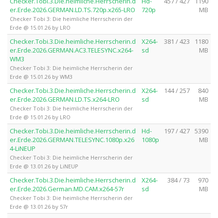
Checker.Tobi.3.Die.heimliche.Herrscherin.d
Hd-
457 / 427
1190
er.Erde.2026.GERMAN.LD.TS.720p.x265-LRO
720p
MB
Checker Tobi 3: Die heimliche Herrscherin der
Erde @ 15.01.26 by LRO
Checker.Tobi.3.Die.heimliche.Herrscherin.d
X264-
381 / 423
1180
er.Erde.2026.GERMAN.AC3.TELESYNC.x264-
sd
MB
WM3
Checker Tobi 3: Die heimliche Herrscherin der
Erde @ 15.01.26 by WM3
Checker.Tobi.3.Die.heimliche.Herrscherin.d
X264-
144 / 257
840
er.Erde.2026.GERMAN.LD.TS.x264-LRO
sd
MB
Checker Tobi 3: Die heimliche Herrscherin der
Erde @ 15.01.26 by LRO
Checker.Tobi.3.Die.heimliche.Herrscherin.d
Hd-
197 / 427
5390
er.Erde.2026.GERMAN.TELESYNC.1080p.x26
1080p
MB
4-LiNEUP
Checker Tobi 3: Die heimliche Herrscherin der
Erde @ 13.01.26 by LiNEUP
Checker.Tobi.3.Die.heimliche.Herrscherin.d
X264-
384 / 73
970
er.Erde.2026.German.MD.CAM.x264-57r
sd
MB
Checker Tobi 3: Die heimliche Herrscherin der
Erde @ 13.01.26 by 57r