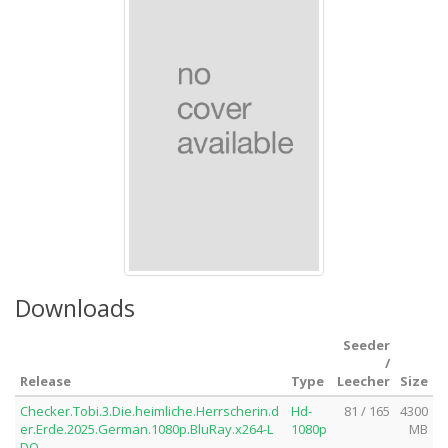
Downloads
Seeder
/
Release
Type
Leecher
Size
Checker.Tobi.3.Die.heimliche.Herrscherin.d
Hd-
81 / 165
4300
er.Erde.2025.German.1080p.BluRay.x264-L
1080p
MB
DO