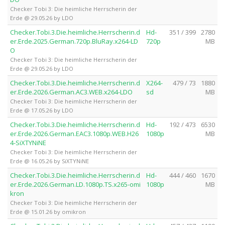
Checker Tobi 3: Die heimliche Herrscherin der
Erde @ 29.05.26 by LDO
Checker.Tobi.3.Die.heimliche.Herrscherin.d
Hd-
351 / 399
2780
er.Erde.2025.German.720p.BluRay.x264-LD
720p
MB
O
Checker Tobi 3: Die heimliche Herrscherin der
Erde @ 29.05.26 by LDO
Checker.Tobi.3.Die.heimliche.Herrscherin.d
X264-
479 / 73
1880
er.Erde.2026.German.AC3.WEB.x264-LDO
sd
MB
Checker Tobi 3: Die heimliche Herrscherin der
Erde @ 17.05.26 by LDO
Checker.Tobi.3.Die.heimliche.Herrscherin.d
Hd-
192 / 473
6530
er.Erde.2026.German.EAC3.1080p.WEB.H26
1080p
MB
4-SiXTYNiNE
Checker Tobi 3: Die heimliche Herrscherin der
Erde @ 16.05.26 by SiXTYNiNE
Checker.Tobi.3.Die.heimliche.Herrscherin.d
Hd-
444 / 460
1670
er.Erde.2026.German.LD.1080p.TS.x265-omi
1080p
MB
kron
Checker Tobi 3: Die heimliche Herrscherin der
Erde @ 15.01.26 by omikron