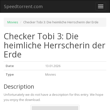
Speedtorrent.com
Toggl
naviga
Movies
Checker Tobi 3: Die heimliche Herrscherin der Erde
Checker Tobi 3: Die
heimliche Herrscherin der
Erde
Date
13.01.2026
Type
Movies
Description
Unfortunately we do not have a description for this entry. We hope
you enjoy the download.