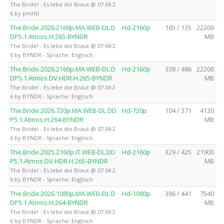
The Bride! - Es lebe die Braut @ 07.04.2
6 by pmHD
The.Bride.2026.2160p.MA.WEB-DL.D
Hd-2160p
165 / 135
22200
DP5.1.Atmos.H.265-BYNDR
MB
The Bride! - Es lebe die Braut @ 07.04.2
6 by BYNDR - Sprache: Englisch
The.Bride.2026.2160p.MA.WEB-DL.D
Hd-2160p
338 / 486
22200
DP5.1.Atmos.DV.HDR.H.265-BYNDR
MB
The Bride! - Es lebe die Braut @ 07.04.2
6 by BYNDR - Sprache: Englisch
The.Bride.2026.720p.MA.WEB-DL.DD
Hd-720p
104 / 371
4130
P5.1.Atmos.H.264-BYNDR
MB
The Bride! - Es lebe die Braut @ 07.04.2
6 by BYNDR - Sprache: Englisch
The.Bride.2025.2160p.iT.WEB-DL.DD
Hd-2160p
329 / 425
21900
P5.1.Atmos.DV.HDR.H.265-BYNDR
MB
The Bride! - Es lebe die Braut @ 07.04.2
6 by BYNDR - Sprache: Englisch
The.Bride.2026.1080p.MA.WEB-DL.D
Hd-1080p
386 / 441
7540
DP5.1.Atmos.H.264-BYNDR
MB
The Bride! - Es lebe die Braut @ 07.04.2
6 by BYNDR - Sprache: Englisch