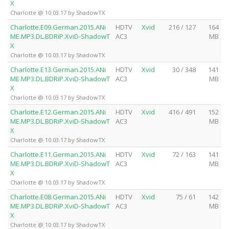
X
Charlotte @ 10.03.17 by ShadowTX
Charlotte.E09.German.2015.ANi
HDTV
Xvid
216 / 127
164
ME.MP3.DL.BDRiP.XviD-ShadowT
AC3
MB
X
Charlotte @ 10.03.17 by ShadowTX
Charlotte.E13.German.2015.ANi
HDTV
Xvid
30 / 348
141
ME.MP3.DL.BDRiP.XviD-ShadowT
AC3
MB
X
Charlotte @ 10.03.17 by ShadowTX
Charlotte.E12.German.2015.ANi
HDTV
Xvid
416 / 491
152
ME.MP3.DL.BDRiP.XviD-ShadowT
AC3
MB
X
Charlotte @ 10.03.17 by ShadowTX
Charlotte.E11.German.2015.ANi
HDTV
Xvid
72 / 163
141
ME.MP3.DL.BDRiP.XviD-ShadowT
AC3
MB
X
Charlotte @ 10.03.17 by ShadowTX
Charlotte.E08.German.2015.ANi
HDTV
Xvid
75 / 61
142
ME.MP3.DL.BDRiP.XviD-ShadowT
AC3
MB
X
Charlotte @ 10.03.17 by ShadowTX