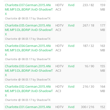
Charlotte.E07.German.2015.ANi
HDTV
Xvid
233 / 82
159
ME.MP3.DL.BDRiP.XviD-ShadowT
AC3
MB
X
Charlotte @ 08.03.17 by ShadowTX
Charlotte.E05.German.2015.ANi
HDTV
Xvid
267 / 18
177
ME.MP3.DL.BDRiP.XviD-ShadowT
AC3
MB
X
Charlotte @ 08.03.17 by ShadowTX
Charlotte.E04.German.2015.ANi
HDTV
Xvid
187 / 32
163
ME.MP3.DL.BDRiP.XviD-ShadowT
AC3
MB
X
Charlotte @ 08.03.17 by ShadowTX
Charlotte.E03.German.2015.ANi
HDTV
Xvid
16 / 90
155
ME.MP3.DL.BDRiP.XviD-ShadowT
AC3
MB
X
Charlotte @ 08.03.17 by ShadowTX
Charlotte.E02.German.2015.ANi
HDTV
Xvid
216 / 30
164
ME.MP3.DL.BDRiP.XviD-ShadowT
AC3
MB
X
Charlotte @ 08.03.17 by ShadowTX
Charlotte.E01.German.2015.ANi
HDTV
Xvid
300 / 216
152