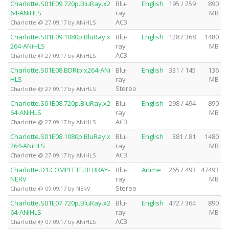
Charlotte.S01E09.720p.BluRay.x2
Blu-
English
195 / 259
890
64-ANiHLS
ray
MB
AC3
Charlotte @ 27.09.17 by ANiHLS
Charlotte.S01E09.1080p.BluRay.x
Blu-
English
128 / 368
1480
264-ANiHLS
ray
MB
AC3
Charlotte @ 27.09.17 by ANiHLS
Charlotte.S01E08.BDRip.x264-ANi
Blu-
English
331 / 145
136
HLS
ray
MB
Stereo
Charlotte @ 27.09.17 by ANiHLS
Charlotte.S01E08.720p.BluRay.x2
Blu-
English
298 / 494
890
64-ANiHLS
ray
MB
AC3
Charlotte @ 27.09.17 by ANiHLS
Charlotte.S01E08.1080p.BluRay.x
Blu-
English
381 / 81
1480
264-ANiHLS
ray
MB
AC3
Charlotte @ 27.09.17 by ANiHLS
Charlotte.D1.COMPLETE.BLURAY-
Blu-
Anime
265 / 493
47493
NERV
ray
MB
Stereo
Charlotte @ 09.09.17 by NERV
Charlotte.S01E07.720p.BluRay.x2
Blu-
English
472 / 364
890
64-ANiHLS
ray
MB
AC3
Charlotte @ 07.09.17 by ANiHLS