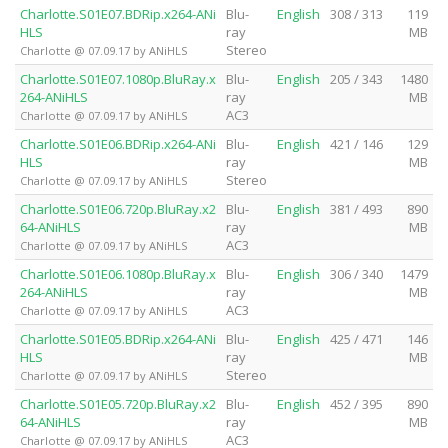
Charlotte.S01E07.BDRip.x264-ANi
Blu-
English
308 / 313
119
HLS
ray
MB
Stereo
Charlotte @ 07.09.17 by ANiHLS
Charlotte.S01E07.1080p.BluRay.x
Blu-
English
205 / 343
1480
264-ANiHLS
ray
MB
AC3
Charlotte @ 07.09.17 by ANiHLS
Charlotte.S01E06.BDRip.x264-ANi
Blu-
English
421 / 146
129
HLS
ray
MB
Stereo
Charlotte @ 07.09.17 by ANiHLS
Charlotte.S01E06.720p.BluRay.x2
Blu-
English
381 / 493
890
64-ANiHLS
ray
MB
AC3
Charlotte @ 07.09.17 by ANiHLS
Charlotte.S01E06.1080p.BluRay.x
Blu-
English
306 / 340
1479
264-ANiHLS
ray
MB
AC3
Charlotte @ 07.09.17 by ANiHLS
Charlotte.S01E05.BDRip.x264-ANi
Blu-
English
425 / 471
146
HLS
ray
MB
Stereo
Charlotte @ 07.09.17 by ANiHLS
Charlotte.S01E05.720p.BluRay.x2
Blu-
English
452 / 395
890
64-ANiHLS
ray
MB
AC3
Charlotte @ 07.09.17 by ANiHLS