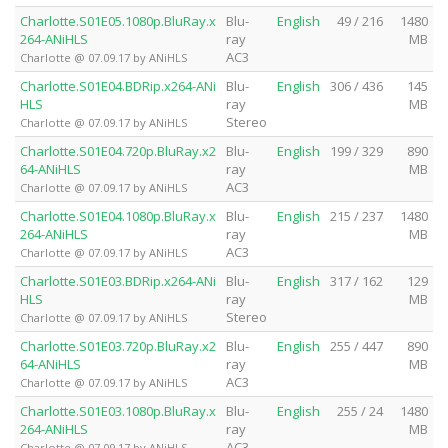
Charlotte.S01E05.1080p.BluRay.x
Blu-
English
49 / 216
1480
264-ANiHLS
ray
MB
AC3
Charlotte @ 07.09.17 by ANiHLS
Charlotte.S01E04.BDRip.x264-ANi
Blu-
English
306 / 436
145
HLS
ray
MB
Stereo
Charlotte @ 07.09.17 by ANiHLS
Charlotte.S01E04.720p.BluRay.x2
Blu-
English
199 / 329
890
64-ANiHLS
ray
MB
AC3
Charlotte @ 07.09.17 by ANiHLS
Charlotte.S01E04.1080p.BluRay.x
Blu-
English
215 / 237
1480
264-ANiHLS
ray
MB
AC3
Charlotte @ 07.09.17 by ANiHLS
Charlotte.S01E03.BDRip.x264-ANi
Blu-
English
317 / 162
129
HLS
ray
MB
Stereo
Charlotte @ 07.09.17 by ANiHLS
Charlotte.S01E03.720p.BluRay.x2
Blu-
English
255 / 447
890
64-ANiHLS
ray
MB
AC3
Charlotte @ 07.09.17 by ANiHLS
Charlotte.S01E03.1080p.BluRay.x
Blu-
English
255 / 24
1480
264-ANiHLS
ray
MB
AC3
Charlotte @ 07.09.17 by ANiHLS