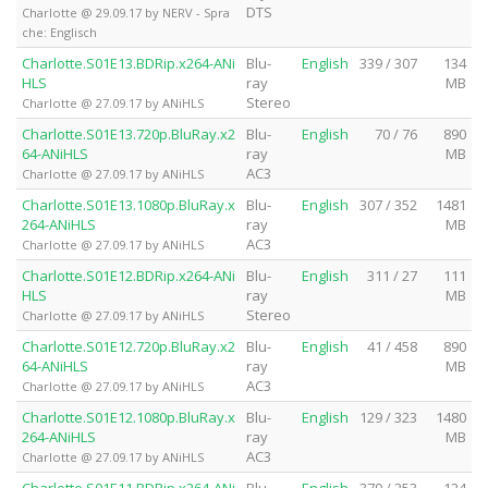
DTS
Charlotte @ 29.09.17 by NERV - Spra
che: Englisch
Charlotte.S01E13.BDRip.x264-ANi
Blu-
English
339 / 307
134
HLS
ray
MB
Stereo
Charlotte @ 27.09.17 by ANiHLS
Charlotte.S01E13.720p.BluRay.x2
Blu-
English
70 / 76
890
64-ANiHLS
ray
MB
AC3
Charlotte @ 27.09.17 by ANiHLS
Charlotte.S01E13.1080p.BluRay.x
Blu-
English
307 / 352
1481
264-ANiHLS
ray
MB
AC3
Charlotte @ 27.09.17 by ANiHLS
Charlotte.S01E12.BDRip.x264-ANi
Blu-
English
311 / 27
111
HLS
ray
MB
Stereo
Charlotte @ 27.09.17 by ANiHLS
Charlotte.S01E12.720p.BluRay.x2
Blu-
English
41 / 458
890
64-ANiHLS
ray
MB
AC3
Charlotte @ 27.09.17 by ANiHLS
Charlotte.S01E12.1080p.BluRay.x
Blu-
English
129 / 323
1480
264-ANiHLS
ray
MB
AC3
Charlotte @ 27.09.17 by ANiHLS