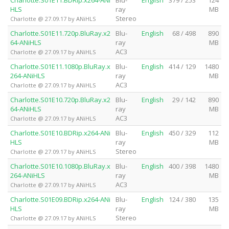
Charlotte.S01E11.BDRip.x264-ANi
Blu-
English
379 / 253
124
HLS
ray
MB
Stereo
Charlotte @ 27.09.17 by ANiHLS
Charlotte.S01E11.720p.BluRay.x2
Blu-
English
68 / 498
890
64-ANiHLS
ray
MB
AC3
Charlotte @ 27.09.17 by ANiHLS
Charlotte.S01E11.1080p.BluRay.x
Blu-
English
414 / 129
1480
264-ANiHLS
ray
MB
AC3
Charlotte @ 27.09.17 by ANiHLS
Charlotte.S01E10.720p.BluRay.x2
Blu-
English
29 / 142
890
64-ANiHLS
ray
MB
AC3
Charlotte @ 27.09.17 by ANiHLS
Charlotte.S01E10.BDRip.x264-ANi
Blu-
English
450 / 329
112
HLS
ray
MB
Stereo
Charlotte @ 27.09.17 by ANiHLS
Charlotte.S01E10.1080p.BluRay.x
Blu-
English
400 / 398
1480
264-ANiHLS
ray
MB
AC3
Charlotte @ 27.09.17 by ANiHLS
Charlotte.S01E09.BDRip.x264-ANi
Blu-
English
124 / 380
135
HLS
ray
MB
Stereo
Charlotte @ 27.09.17 by ANiHLS