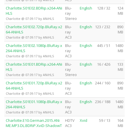
Charlotte.S01E02.BDRip.x264-ANi
Blu-
English
128 / 32
124
HLS
ray
MB
Stereo
Charlotte @ 07.09.17 by ANiHLS
Charlotte.S01E02.720p.BluRay.x2
Blu-
English
123 / 232
890
64-ANiHLS
ray
MB
AC3
Charlotte @ 07.09.17 by ANiHLS
Charlotte.S01E02.1080p.BluRay.x
Blu-
English
445 / 51
1480
264-ANiHLS
ray
MB
AC3
Charlotte @ 07.09.17 by ANiHLS
Charlotte.S01E01.BDRip.x264-ANi
Blu-
English
16 / 426
133
HLS
ray
MB
Stereo
Charlotte @ 07.09.17 by ANiHLS
Charlotte.S01E01.720p.BluRay.x2
Blu-
English
244 / 160
890
64-ANiHLS
ray
MB
AC3
Charlotte @ 07.09.17 by ANiHLS
Charlotte.S01E01.1080p.BluRay.x
Blu-
English
236 / 188
1480
264-ANiHLS
ray
MB
AC3
Charlotte @ 07.09.17 by ANiHLS
Charlotte.E10.German.2015.ANi
HDTV
Xvid
59 / 13
164
ME.MP3.DL.BDRiP.XviD-ShadowT
AC3
MB