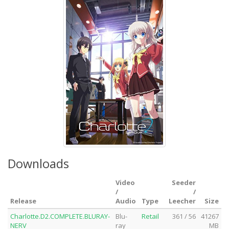
Downloads
Video
Seeder
/
/
Release
Audio
Type
Leecher
Size
Charlotte.D2.COMPLETE.BLURAY-
Blu-
Retail
361 / 56
41267
NERV
ray
MB