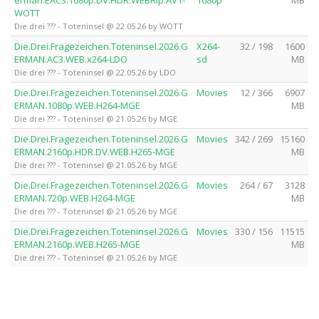
WOTT
Die drei ??? - Toteninsel @ 22.05.26 by WOTT
Die.Drei.Fragezeichen.Toteninsel.2026.G
X264-
32 / 198
1600
ERMAN.AC3.WEB.x264-LDO
sd
MB
Die drei ??? - Toteninsel @ 22.05.26 by LDO
Die.Drei.Fragezeichen.Toteninsel.2026.G
Movies
12 / 366
6907
ERMAN.1080p.WEB.H264-MGE
MB
Die drei ??? - Toteninsel @ 21.05.26 by MGE
Die.Drei.Fragezeichen.Toteninsel.2026.G
Movies
342 / 269
15160
ERMAN.2160p.HDR.DV.WEB.H265-MGE
MB
Die drei ??? - Toteninsel @ 21.05.26 by MGE
Die.Drei.Fragezeichen.Toteninsel.2026.G
Movies
264 / 67
3128
ERMAN.720p.WEB.H264-MGE
MB
Die drei ??? - Toteninsel @ 21.05.26 by MGE
Die.Drei.Fragezeichen.Toteninsel.2026.G
Movies
330 / 156
11515
ERMAN.2160p.WEB.H265-MGE
MB
Die drei ??? - Toteninsel @ 21.05.26 by MGE