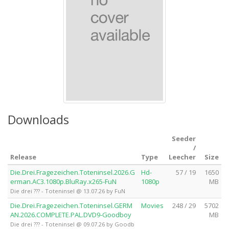
Downloads
Seeder
/
Release
Type
Leecher
Size
Die.Drei.Fragezeichen.Toteninsel.2026.G
Hd-
57 / 19
1650
erman.AC3.1080p.BluRay.x265-FuN
1080p
MB
Die drei ??? - Toteninsel @ 13.07.26 by FuN
Die.Drei.Fragezeichen.Toteninsel.GERM
Movies
248 / 29
5702
AN.2026.COMPLETE.PAL.DVD9-Goodboy
MB
Die drei ??? - Toteninsel @ 09.07.26 by Goodb