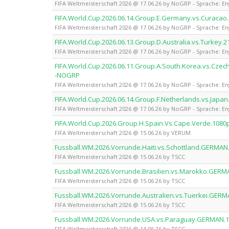
FIFA Weltmeisterschaft 2026 @ 17.06.26 by NoGRP - Sprache: En
FIFA.World.Cup.2026.06.14.Group.E.Germany.vs.Curaca
FIFA Weltmeisterschaft 2026 @ 17.06.26 by NoGRP - Sprache: En
FIFA.World.Cup.2026.06.13.Group.D.Australia.vs.Turke
FIFA Weltmeisterschaft 2026 @ 17.06.26 by NoGRP - Sprache: En
FIFA.World.Cup.2026.06.11.Group.A.South.Korea.vs.Cze
-NOGRP
FIFA Weltmeisterschaft 2026 @ 17.06.26 by NoGRP - Sprache: En
FIFA.World.Cup.2026.06.14.Group.F.Netherlands.vs.Jap
FIFA Weltmeisterschaft 2026 @ 17.06.26 by NoGRP - Sprache: En
FIFA.World.Cup.2026.Group.H.Spain.Vs.Cape.Verde.108
FIFA Weltmeisterschaft 2026 @ 15.06.26 by VERUM
Fussball.WM.2026.Vorrunde.Haiti.vs.Schottland.GERMA
FIFA Weltmeisterschaft 2026 @ 15.06.26 by TSCC
Fussball.WM.2026.Vorrunde.Brasilien.vs.Marokko.GER
FIFA Weltmeisterschaft 2026 @ 15.06.26 by TSCC
Fussball.WM.2026.Vorrunde.Australien.vs.Tuerkei.GER
FIFA Weltmeisterschaft 2026 @ 15.06.26 by TSCC
Fussball.WM.2026.Vorrunde.USA.vs.Paraguay.GERMAN.
FIFA Weltmeisterschaft 2026 @ 14.06.26 by TSCC