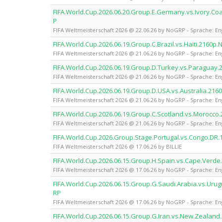
FIFA.World.Cup.2026.06.20.Group.E.Germany.vs.Ivory.
P
FIFA Weltmeisterschaft 2026 @ 22.06.26 by NoGRP - Sprache: En
FIFA.World.Cup.2026.06.19.Group.C.Brazil.vs.Haiti.216
FIFA Weltmeisterschaft 2026 @ 21.06.26 by NoGRP - Sprache: En
FIFA.World.Cup.2026.06.19.Group.D.Turkey.vs.Paragua
FIFA Weltmeisterschaft 2026 @ 21.06.26 by NoGRP - Sprache: En
FIFA.World.Cup.2026.06.19.Group.D.USA.vs.Australia.2
FIFA Weltmeisterschaft 2026 @ 21.06.26 by NoGRP - Sprache: En
FIFA.World.Cup.2026.06.19.Group.C.Scotland.vs.Moroc
FIFA Weltmeisterschaft 2026 @ 21.06.26 by NoGRP - Sprache: En
FIFA.World.Cup.2026.Group.Stage.Portugal.vs.Congo.DR.
FIFA Weltmeisterschaft 2026 @ 17.06.26 by BILLIE
FIFA.World.Cup.2026.06.15.Group.H.Spain.vs.Cape.Ver
FIFA Weltmeisterschaft 2026 @ 17.06.26 by NoGRP - Sprache: En
FIFA.World.Cup.2026.06.15.Group.G.Saudi.Arabia.vs.U
RP
FIFA Weltmeisterschaft 2026 @ 17.06.26 by NoGRP - Sprache: En
FIFA.World.Cup.2026.06.15.Group.G.Iran.vs.New.Zeala