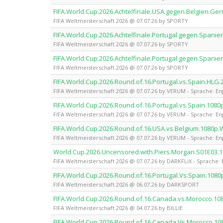
FIFA.World.Cup.2026.Achtelfinale.USA.gegen.Belgien.G
FIFA Weltmeisterschaft 2026 @ 07.07.26 by SPORTY
FIFA.World.Cup.2026.Achtelfinale.Portugal.gegen.Span
FIFA Weltmeisterschaft 2026 @ 07.07.26 by SPORTY
FIFA.World.Cup.2026.Achtelfinale.Portugal.gegen.Span
FIFA Weltmeisterschaft 2026 @ 07.07.26 by SPORTY
FIFA.World.Cup.2026.Round.of.16.Portugal.vs.Spain.HL
FIFA Weltmeisterschaft 2026 @ 07.07.26 by VERUM - Sprache: En
FIFA.World.Cup.2026.Round.of.16.Portugal.vs.Spain.10
FIFA Weltmeisterschaft 2026 @ 07.07.26 by VERUM - Sprache: En
FIFA.World.Cup.2026.Round.of.16.USA.vs.Belgium.1080
FIFA Weltmeisterschaft 2026 @ 07.07.26 by VERUM - Sprache: En
World.Cup.2026.Uncensored.with.Piers.Morgan.S01E03.
FIFA Weltmeisterschaft 2026 @ 07.07.26 by DARKFLiX - Sprache: 
FIFA.World.Cup.2026.Round.of.16.Portugal.Vs.Spain.1
FIFA Weltmeisterschaft 2026 @ 06.07.26 by DARKSPORT
FIFA.World.Cup.2026.Round.of.16.Canada.vs.Morocco.10
FIFA Weltmeisterschaft 2026 @ 04.07.26 by BILLIE
FIFA.World.Cup.2026.Round.of.16.Canada.Vs.Morocco.