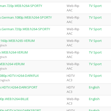
erman.720p.WEB.h264-SPORTY
Web-Rip
TV Sport
AAC
ien.German.1080p.WEB.h264-SPORTY
Web-Rip
TV Sport
AAC
ien.German.720p.WEB.h264-SPORTY
Web-Rip
TV Sport
AAC
G.2160p.WEB.h265-VERUM
Web-Rip
TV Sport
AAC
glisch
80p.WEB.h264-VERUM
Web-Rip
TV Sport
AAC
glisch
p.WEB.h264-VERUM
Web-Rip
TV Sport
AAC
glisch
1080p.HDTV.H264-DARKFLiX
HDTV
TV Sport
AC3
Englisch
080p.HDTV.H264-DARKSPORT
HDTV
English
AC3
80p.WEB.h264-BILLIE
Web-Rip
English
AC3
1080p.HDTV.H264-DARKSPORT
HDTV
English