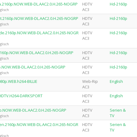
bia.2160p.NOW.WEB-DL.AAC2.0.H.265-NOGRP
HDTV
Hd-2160p
AC3
glisch
ypt.2160p.NOW.WEB-DL.AAC2.0.H.265-NOGRP
HDTV
Hd-2160p
AC3
glisch
erde.2160p.NOW.WEB-DL.AAC2.0.H.265-NOGR
HDTV
Hd-2160p
AC3
glisch
o.2160p.NOW.WEB-DL.AAC2.0.H.265-NOGRP
HDTV
Hd-2160p
AC3
glisch
60p.NOW.WEB-DL.AAC2.0.H.265-NOGRP
HDTV
Hd-2160p
AC3
glisch
080p.WEB.h264-BILLIE
Web-Rip
English
AC3
0p.HDTV.H264-DARKSPORT
HDTV
English
AC3
160p.NOW.WEB-DL.AAC2.0.H.265-NOGRP
HDTV
Serien &
AC3
TV
glisch
eden.2160p.NOW.WEB-DL.AAC2.0.H.265-NOGR
HDTV
Serien &
AC3
TV
glisch