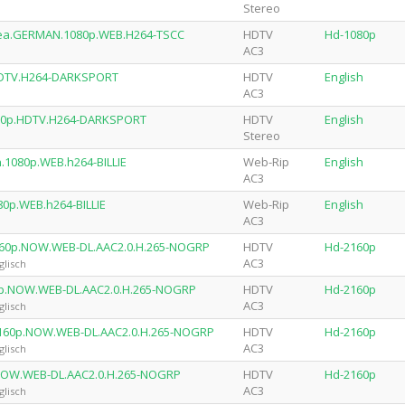
Stereo
orea.GERMAN.1080p.WEB.H264-TSCC
HDTV
Hd-1080p
AC3
.HDTV.H264-DARKSPORT
HDTV
English
AC3
1080p.HDTV.H264-DARKSPORT
HDTV
English
Stereo
n.1080p.WEB.h264-BILLIE
Web-Rip
English
AC3
80p.WEB.h264-BILLIE
Web-Rip
English
AC3
.2160p.NOW.WEB-DL.AAC2.0.H.265-NOGRP
HDTV
Hd-2160p
AC3
glisch
160p.NOW.WEB-DL.AAC2.0.H.265-NOGRP
HDTV
Hd-2160p
AC3
glisch
a.2160p.NOW.WEB-DL.AAC2.0.H.265-NOGRP
HDTV
Hd-2160p
AC3
glisch
0p.NOW.WEB-DL.AAC2.0.H.265-NOGRP
HDTV
Hd-2160p
AC3
glisch