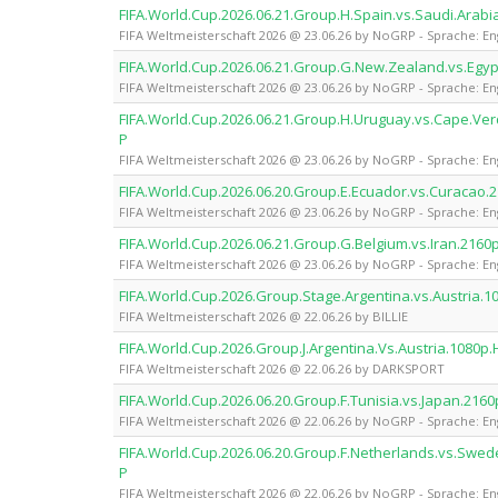
FIFA.World.Cup.2026.06.21.Group.H.Spain.vs.Saudi.Ara
FIFA Weltmeisterschaft 2026 @ 23.06.26 by NoGRP - Sprache: En
FIFA.World.Cup.2026.06.21.Group.G.New.Zealand.vs.Eg
FIFA Weltmeisterschaft 2026 @ 23.06.26 by NoGRP - Sprache: En
FIFA.World.Cup.2026.06.21.Group.H.Uruguay.vs.Cape.V
P
FIFA Weltmeisterschaft 2026 @ 23.06.26 by NoGRP - Sprache: En
FIFA.World.Cup.2026.06.20.Group.E.Ecuador.vs.Curaca
FIFA Weltmeisterschaft 2026 @ 23.06.26 by NoGRP - Sprache: En
FIFA.World.Cup.2026.06.21.Group.G.Belgium.vs.Iran.21
FIFA Weltmeisterschaft 2026 @ 23.06.26 by NoGRP - Sprache: En
FIFA.World.Cup.2026.Group.Stage.Argentina.vs.Austria.1
FIFA Weltmeisterschaft 2026 @ 22.06.26 by BILLIE
FIFA.World.Cup.2026.Group.J.Argentina.Vs.Austria.108
FIFA Weltmeisterschaft 2026 @ 22.06.26 by DARKSPORT
FIFA.World.Cup.2026.06.20.Group.F.Tunisia.vs.Japan.2
FIFA Weltmeisterschaft 2026 @ 22.06.26 by NoGRP - Sprache: En
FIFA.World.Cup.2026.06.20.Group.F.Netherlands.vs.Sw
P
FIFA Weltmeisterschaft 2026 @ 22.06.26 by NoGRP - Sprache: En