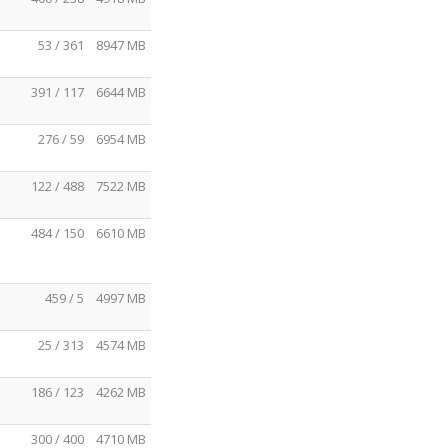
53 / 361
8947 MB
391 / 117
6644 MB
276 / 59
6954 MB
122 / 488
7522 MB
484 / 150
6610 MB
459 / 5
4997 MB
25 / 313
4574 MB
186 / 123
4262 MB
300 / 400
4710 MB