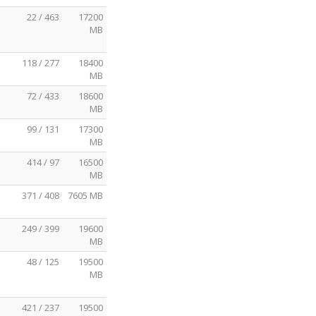
22 / 463
17200
MB
118 / 277
18400
MB
72 / 433
18600
MB
99 / 131
17300
MB
414 / 97
16500
MB
371 / 408
7605 MB
249 / 399
19600
MB
48 / 125
19500
MB
421 / 237
19500