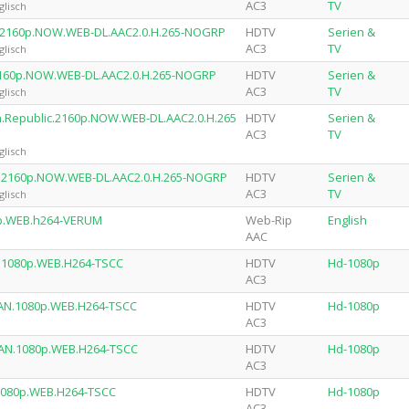
AC3
TV
glisch
o.2160p.NOW.WEB-DL.AAC2.0.H.265-NOGRP
HDTV
Serien &
AC3
TV
glisch
y.2160p.NOW.WEB-DL.AAC2.0.H.265-NOGRP
HDTV
Serien &
AC3
TV
glisch
ch.Republic.2160p.NOW.WEB-DL.AAC2.0.H.265
HDTV
Serien &
AC3
TV
glisch
an.2160p.NOW.WEB-DL.AAC2.0.H.265-NOGRP
HDTV
Serien &
AC3
TV
glisch
0p.WEB.h264-VERUM
Web-Rip
English
AAC
N.1080p.WEB.H264-TSCC
HDTV
Hd-1080p
AC3
MAN.1080p.WEB.H264-TSCC
HDTV
Hd-1080p
AC3
MAN.1080p.WEB.H264-TSCC
HDTV
Hd-1080p
AC3
1080p.WEB.H264-TSCC
HDTV
Hd-1080p
AC3