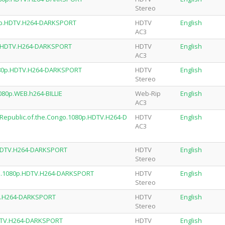
Stereo
080p.HDTV.H264-DARKSPORT
HDTV
English
AC3
0p.HDTV.H264-DARKSPORT
HDTV
English
AC3
1080p.HDTV.H264-DARKSPORT
HDTV
English
Stereo
080p.WEB.h264-BILLIE
Web-Rip
English
AC3
.Republic.of.the.Congo.1080p.HDTV.H264-D
HDTV
English
AC3
p.HDTV.H264-DARKSPORT
HDTV
English
Stereo
ada.1080p.HDTV.H264-DARKSPORT
HDTV
English
Stereo
TV.H264-DARKSPORT
HDTV
English
Stereo
HDTV.H264-DARKSPORT
HDTV
English