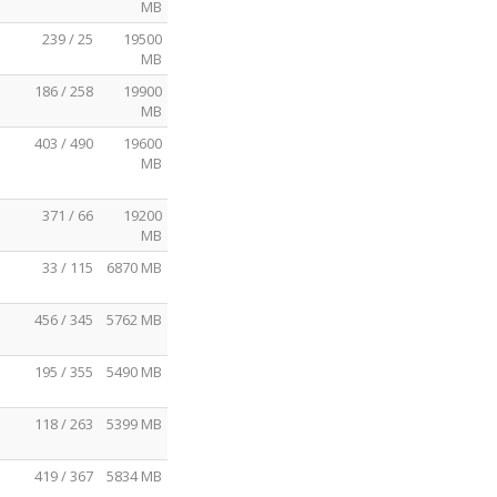
MB
239 / 25
19500
MB
186 / 258
19900
MB
403 / 490
19600
MB
371 / 66
19200
MB
33 / 115
6870 MB
456 / 345
5762 MB
195 / 355
5490 MB
118 / 263
5399 MB
419 / 367
5834 MB