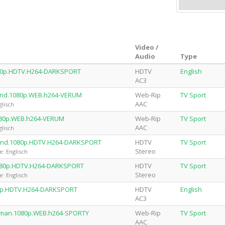
Video /
Audio
Type
1080p.HDTV.H264-DARKSPORT
HDTV
English
AC3
rland.1080p.WEB.h264-VERUM
Web-Rip
TV Sport
AAC
glisch
1080p.WEB.h264-VERUM
Web-Rip
TV Sport
AAC
glisch
erland.1080p.HDTV.H264-DARKSPORT
HDTV
TV Sport
Stereo
: Englisch
.1080p.HDTV.H264-DARKSPORT
HDTV
TV Sport
Stereo
: Englisch
080p.HDTV.H264-DARKSPORT
HDTV
English
AC3
erman.1080p.WEB.h264-SPORTY
Web-Rip
TV Sport
AAC