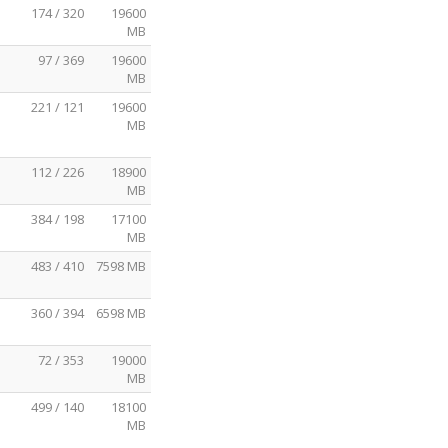
174 / 320
19600
MB
97 / 369
19600
MB
221 / 121
19600
MB
112 / 226
18900
MB
384 / 198
17100
MB
483 / 410
7598 MB
360 / 394
6598 MB
72 / 353
19000
MB
499 / 140
18100
MB