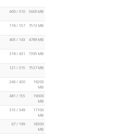
400 / 310
5600 MB
174 / 157
7513 MB
405 / 143
4789 MB
318 / 431
7395 MB
121 / 315
7537 MB
246 / 430
19200
MB
481 / 155
19000
MB
315 / 349
17100
MB
67 / 199
18300
MB