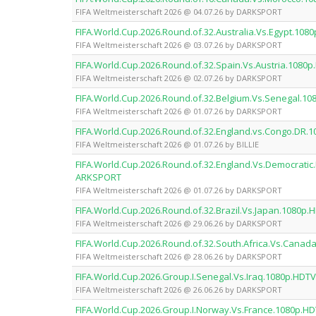
FIFA Weltmeisterschaft 2026 @ 04.07.26 by DARKSPORT
FIFA.World.Cup.2026.Round.of.32.Australia.Vs.Egypt.1
FIFA Weltmeisterschaft 2026 @ 03.07.26 by DARKSPORT
FIFA.World.Cup.2026.Round.of.32.Spain.Vs.Austria.108
FIFA Weltmeisterschaft 2026 @ 02.07.26 by DARKSPORT
FIFA.World.Cup.2026.Round.of.32.Belgium.Vs.Senegal.
FIFA Weltmeisterschaft 2026 @ 01.07.26 by DARKSPORT
FIFA.World.Cup.2026.Round.of.32.England.vs.Congo.DR.1
FIFA Weltmeisterschaft 2026 @ 01.07.26 by BILLIE
FIFA.World.Cup.2026.Round.of.32.England.Vs.Democratic
ARKSPORT
FIFA Weltmeisterschaft 2026 @ 01.07.26 by DARKSPORT
FIFA.World.Cup.2026.Round.of.32.Brazil.Vs.Japan.1080
FIFA Weltmeisterschaft 2026 @ 29.06.26 by DARKSPORT
FIFA.World.Cup.2026.Round.of.32.South.Africa.Vs.Can
FIFA Weltmeisterschaft 2026 @ 28.06.26 by DARKSPORT
FIFA.World.Cup.2026.Group.I.Senegal.Vs.Iraq.1080p.HD
FIFA Weltmeisterschaft 2026 @ 26.06.26 by DARKSPORT
FIFA.World.Cup.2026.Group.I.Norway.Vs.France.1080p.