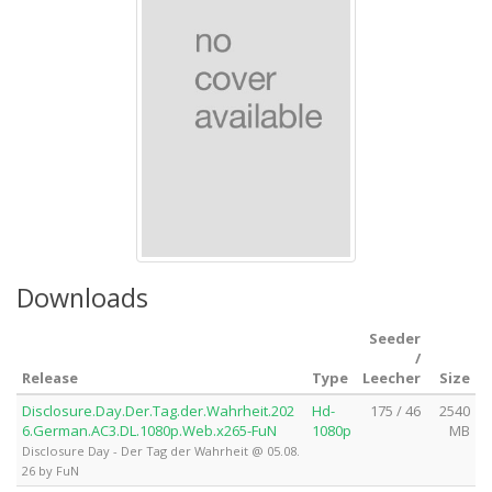
Downloads
Seeder
/
Release
Type
Leecher
Size
Disclosure.Day.Der.Tag.der.Wahrheit.202
Hd-
175 / 46
2540
6.German.AC3.DL.1080p.Web.x265-FuN
1080p
MB
Disclosure Day - Der Tag der Wahrheit @ 05.08.
26 by FuN