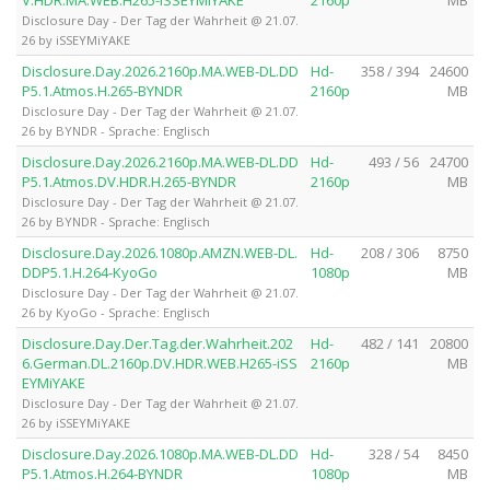
Disclosure Day - Der Tag der Wahrheit @ 21.07.
26 by iSSEYMiYAKE
Disclosure.Day.2026.2160p.MA.WEB-DL.DD
Hd-
358 / 394
24600
P5.1.Atmos.H.265-BYNDR
2160p
MB
Disclosure Day - Der Tag der Wahrheit @ 21.07.
26 by BYNDR - Sprache: Englisch
Disclosure.Day.2026.2160p.MA.WEB-DL.DD
Hd-
493 / 56
24700
P5.1.Atmos.DV.HDR.H.265-BYNDR
2160p
MB
Disclosure Day - Der Tag der Wahrheit @ 21.07.
26 by BYNDR - Sprache: Englisch
Disclosure.Day.2026.1080p.AMZN.WEB-DL.
Hd-
208 / 306
8750
DDP5.1.H.264-KyoGo
1080p
MB
Disclosure Day - Der Tag der Wahrheit @ 21.07.
26 by KyoGo - Sprache: Englisch
Disclosure.Day.Der.Tag.der.Wahrheit.202
Hd-
482 / 141
20800
6.German.DL.2160p.DV.HDR.WEB.H265-iSS
2160p
MB
EYMiYAKE
Disclosure Day - Der Tag der Wahrheit @ 21.07.
26 by iSSEYMiYAKE
Disclosure.Day.2026.1080p.MA.WEB-DL.DD
Hd-
328 / 54
8450
P5.1.Atmos.H.264-BYNDR
1080p
MB