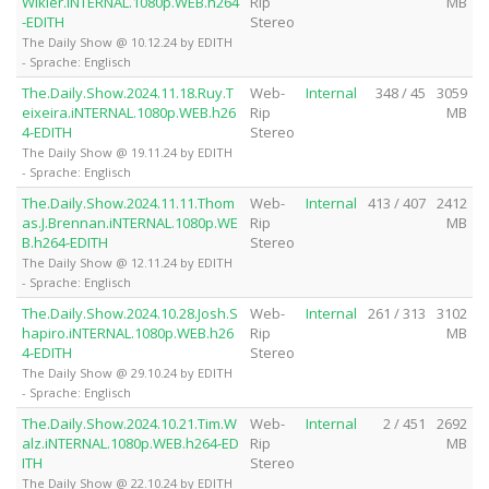
Wikler.iNTERNAL.1080p.WEB.h264
Rip
MB
-EDITH
Stereo
The Daily Show @ 10.12.24 by EDITH
- Sprache: Englisch
The.Daily.Show.2024.11.18.Ruy.T
Web-
Internal
348 / 45
3059
eixeira.iNTERNAL.1080p.WEB.h26
Rip
MB
4-EDITH
Stereo
The Daily Show @ 19.11.24 by EDITH
- Sprache: Englisch
The.Daily.Show.2024.11.11.Thom
Web-
Internal
413 / 407
2412
as.J.Brennan.iNTERNAL.1080p.WE
Rip
MB
B.h264-EDITH
Stereo
The Daily Show @ 12.11.24 by EDITH
- Sprache: Englisch
The.Daily.Show.2024.10.28.Josh.S
Web-
Internal
261 / 313
3102
hapiro.iNTERNAL.1080p.WEB.h26
Rip
MB
4-EDITH
Stereo
The Daily Show @ 29.10.24 by EDITH
- Sprache: Englisch
The.Daily.Show.2024.10.21.Tim.W
Web-
Internal
2 / 451
2692
alz.iNTERNAL.1080p.WEB.h264-ED
Rip
MB
ITH
Stereo
The Daily Show @ 22.10.24 by EDITH