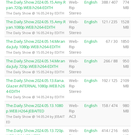
The.Daily.Show.2024.05.15.Amy.R
Web-
English
388 / 407
774
yan.720p.WEB.h264-EDITH
Rip
MB
Stereo
The Daily Show @ 16.05.24 by EDITH
The.Daily.Show.2024.05.15.Amy.R
Web-
English
121 / 235
1528
yan.1080p.WEB.h264-EDITH
Rip
MB
Stereo
The Daily Show @ 16.05.24 by EDITH
The.Daily.Show.2024.05.14.Miran
Web-
English
67 / 30
1850
da.July.1080p.WEB.h264-EDITH
Rip
MB
Stereo
The Daily Show @ 15.05.24 by EDITH
The.Daily.Show.2024.05.14.Miran
Web-
English
266 / 88
950
da.July.720p.WEB.h264-EDITH
Rip
MB
Stereo
The Daily Show @ 15.05.24 by EDITH
The.Daily.Show.2024.05.13.Ilana.
Web-
English
192 / 125
2109
Glazer.iNTERNAL.1080p.WEB.h26
Rip
MB
4-EDITH
Stereo
The Daily Show @ 14.05.24 by EDITH
The.Daily.Show.2024.05.13.1080
Web-
English
158 / 474
980
p.WEB.H264-JEBAITED
Rip
MB
AC3
The Daily Show @ 14.05.24 by JEBAIT
ED
The.Daily.Show.2024.05.13.720p.
Web-
English
414 / 216
665