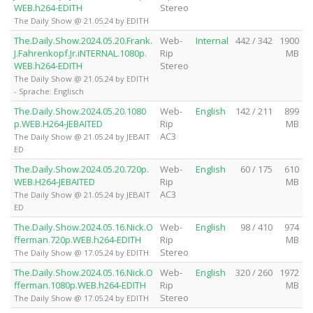
WEB.h264-EDITH
Stereo
The Daily Show @ 21.05.24 by EDITH
The.Daily.Show.2024.05.20.Frank.
Web-
Internal
442 / 342
1900
J.Fahrenkopf.Jr.iNTERNAL.1080p.
Rip
MB
WEB.h264-EDITH
Stereo
The Daily Show @ 21.05.24 by EDITH
- Sprache: Englisch
The.Daily.Show.2024.05.20.1080
Web-
English
142 / 211
899
p.WEB.H264-JEBAITED
Rip
MB
AC3
The Daily Show @ 21.05.24 by JEBAIT
ED
The.Daily.Show.2024.05.20.720p.
Web-
English
60 / 175
610
WEB.H264-JEBAITED
Rip
MB
AC3
The Daily Show @ 21.05.24 by JEBAIT
ED
The.Daily.Show.2024.05.16.Nick.O
Web-
English
98 / 410
974
fferman.720p.WEB.h264-EDITH
Rip
MB
Stereo
The Daily Show @ 17.05.24 by EDITH
The.Daily.Show.2024.05.16.Nick.O
Web-
English
320 / 260
1972
fferman.1080p.WEB.h264-EDITH
Rip
MB
Stereo
The Daily Show @ 17.05.24 by EDITH