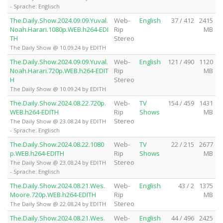
- Sprache: Englisch
The.Daily.Show.2024.09.09.Yuval.
Web-
English
37 / 412
2415
Noah.Harari.1080p.WEB.h264-EDI
Rip
MB
TH
Stereo
The Daily Show @ 10.09.24 by EDITH
The.Daily.Show.2024.09.09.Yuval.
Web-
English
121 / 490
1120
Noah.Harari.720p.WEB.h264-EDIT
Rip
MB
H
Stereo
The Daily Show @ 10.09.24 by EDITH
The.Daily.Show.2024.08.22.720p.
Web-
TV
154 / 459
1431
WEB.h264-EDITH
Rip
Shows
MB
Stereo
The Daily Show @ 23.08.24 by EDITH
- Sprache: Englisch
The.Daily.Show.2024.08.22.1080
Web-
TV
22 / 215
2677
p.WEB.h264-EDITH
Rip
Shows
MB
Stereo
The Daily Show @ 23.08.24 by EDITH
- Sprache: Englisch
The.Daily.Show.2024.08.21.Wes.
Web-
English
43 / 2
1375
Moore.720p.WEB.h264-EDITH
Rip
MB
Stereo
The Daily Show @ 22.08.24 by EDITH
The.Daily.Show.2024.08.21.Wes.
Web-
English
44 / 496
2425