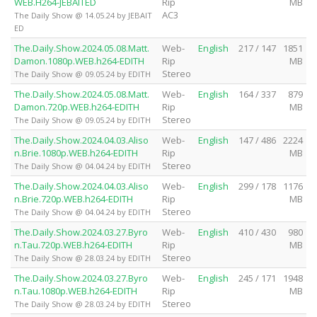
WEB.H264-JEBAITED
Rip
MB
AC3
The Daily Show @ 14.05.24 by JEBAIT
ED
The.Daily.Show.2024.05.08.Matt.
Web-
English
217 / 147
1851
Damon.1080p.WEB.h264-EDITH
Rip
MB
Stereo
The Daily Show @ 09.05.24 by EDITH
The.Daily.Show.2024.05.08.Matt.
Web-
English
164 / 337
879
Damon.720p.WEB.h264-EDITH
Rip
MB
Stereo
The Daily Show @ 09.05.24 by EDITH
The.Daily.Show.2024.04.03.Aliso
Web-
English
147 / 486
2224
n.Brie.1080p.WEB.h264-EDITH
Rip
MB
Stereo
The Daily Show @ 04.04.24 by EDITH
The.Daily.Show.2024.04.03.Aliso
Web-
English
299 / 178
1176
n.Brie.720p.WEB.h264-EDITH
Rip
MB
Stereo
The Daily Show @ 04.04.24 by EDITH
The.Daily.Show.2024.03.27.Byro
Web-
English
410 / 430
980
n.Tau.720p.WEB.h264-EDITH
Rip
MB
Stereo
The Daily Show @ 28.03.24 by EDITH
The.Daily.Show.2024.03.27.Byro
Web-
English
245 / 171
1948
n.Tau.1080p.WEB.h264-EDITH
Rip
MB
Stereo
The Daily Show @ 28.03.24 by EDITH