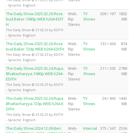
- Sprache: Englisch
The.Daily.Show.2025.02.26.Rose
Web-
TV
309 / 197
1802
bud.Baker.1080p.WEB.h264-EDIT
Rip
Shows
MB
H
Stereo
The Daily Show @ 27.02.25 by EDITH
- Sprache: Englisch
The.Daily.Show.2025.02.26.Rose
Web-
TV
133 / 436
874
bud.Baker.720p.WEB.h264-EDITH
Rip
Shows
MB
Stereo
The Daily Show @ 27.02.25 by EDITH
- Sprache: Englisch
The.Daily.Show.2025.02.24.Rupa.
Web-
TV
211 / 205
2789
Bhattacharyya.1080p.WEB.h264-
Rip
Shows
MB
EDITH
Stereo
The Daily Show @ 25.02.25 by EDITH
- Sprache: Englisch
The.Daily.Show.2025.02.24.Rupa.
Web-
TV
24 / 443
1442
Bhattacharyya.720p.WEB.h264-E
Rip
Shows
MB
DITH
Stereo
The Daily Show @ 25.02.25 by EDITH
- Sprache: Englisch
The.Daily.Show.2024.12.09.Ben.
Web-
Internal
375 / 347
2536