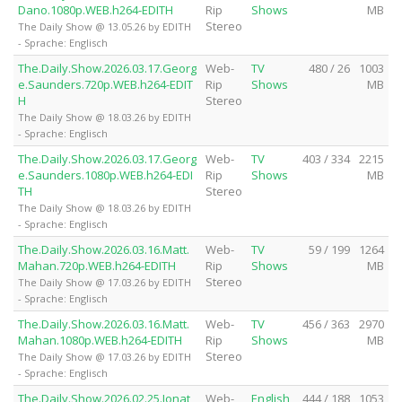
Dano.1080p.WEB.h264-EDITH
Rip
Shows
MB
Stereo
The Daily Show @ 13.05.26 by EDITH
- Sprache: Englisch
The.Daily.Show.2026.03.17.Georg
Web-
TV
480 / 26
1003
e.Saunders.720p.WEB.h264-EDIT
Rip
Shows
MB
H
Stereo
The Daily Show @ 18.03.26 by EDITH
- Sprache: Englisch
The.Daily.Show.2026.03.17.Georg
Web-
TV
403 / 334
2215
e.Saunders.1080p.WEB.h264-EDI
Rip
Shows
MB
TH
Stereo
The Daily Show @ 18.03.26 by EDITH
- Sprache: Englisch
The.Daily.Show.2026.03.16.Matt.
Web-
TV
59 / 199
1264
Mahan.720p.WEB.h264-EDITH
Rip
Shows
MB
Stereo
The Daily Show @ 17.03.26 by EDITH
- Sprache: Englisch
The.Daily.Show.2026.03.16.Matt.
Web-
TV
456 / 363
2970
Mahan.1080p.WEB.h264-EDITH
Rip
Shows
MB
Stereo
The Daily Show @ 17.03.26 by EDITH
- Sprache: Englisch
The.Daily.Show.2026.02.25.Jonat
Web-
English
444 / 188
1053