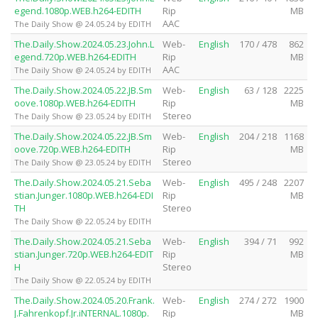
egend.1080p.WEB.h264-EDITH
Rip
MB
AAC
The Daily Show @ 24.05.24 by EDITH
The.Daily.Show.2024.05.23.John.L
Web-
English
170 / 478
862
egend.720p.WEB.h264-EDITH
Rip
MB
AAC
The Daily Show @ 24.05.24 by EDITH
The.Daily.Show.2024.05.22.JB.Sm
Web-
English
63 / 128
2225
oove.1080p.WEB.h264-EDITH
Rip
MB
Stereo
The Daily Show @ 23.05.24 by EDITH
The.Daily.Show.2024.05.22.JB.Sm
Web-
English
204 / 218
1168
oove.720p.WEB.h264-EDITH
Rip
MB
Stereo
The Daily Show @ 23.05.24 by EDITH
The.Daily.Show.2024.05.21.Seba
Web-
English
495 / 248
2207
stian.Junger.1080p.WEB.h264-EDI
Rip
MB
TH
Stereo
The Daily Show @ 22.05.24 by EDITH
The.Daily.Show.2024.05.21.Seba
Web-
English
394 / 71
992
stian.Junger.720p.WEB.h264-EDIT
Rip
MB
H
Stereo
The Daily Show @ 22.05.24 by EDITH
The.Daily.Show.2024.05.20.Frank.
Web-
English
274 / 272
1900
J.Fahrenkopf.Jr.iNTERNAL.1080p.
Rip
MB