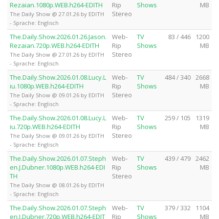
Rezaian.1080p.WEB.h264-EDITH
Rip
Shows
MB
Stereo
The Daily Show @ 27.01.26 by EDITH
- Sprache: Englisch
The.Daily.Show.2026.01.26.Jason.
Web-
TV
83 / 446
1200
Rezaian.720p.WEB.h264-EDITH
Rip
Shows
MB
Stereo
The Daily Show @ 27.01.26 by EDITH
- Sprache: Englisch
The.Daily.Show.2026.01.08.Lucy.L
Web-
TV
484 / 340
2668
iu.1080p.WEB.h264-EDITH
Rip
Shows
MB
Stereo
The Daily Show @ 09.01.26 by EDITH
- Sprache: Englisch
The.Daily.Show.2026.01.08.Lucy.L
Web-
TV
259 / 105
1319
iu.720p.WEB.h264-EDITH
Rip
Shows
MB
Stereo
The Daily Show @ 09.01.26 by EDITH
- Sprache: Englisch
The.Daily.Show.2026.01.07.Steph
Web-
TV
439 / 479
2462
en.J.Dubner.1080p.WEB.h264-EDI
Rip
Shows
MB
TH
Stereo
The Daily Show @ 08.01.26 by EDITH
- Sprache: Englisch
The.Daily.Show.2026.01.07.Steph
Web-
TV
379 / 332
1104
en.J.Dubner.720p.WEB.h264-EDIT
Rip
Shows
MB