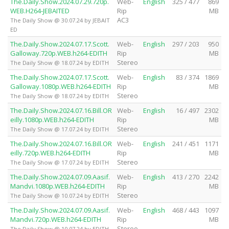
The.Daily.Show.2024.07.29.720p.
Web-
English
325 / 477
869
WEB.H264-JEBAITED
Rip
MB
AC3
The Daily Show @ 30.07.24 by JEBAIT
ED
The.Daily.Show.2024.07.17.Scott.
Web-
English
297 / 203
950
Galloway.720p.WEB.h264-EDITH
Rip
MB
Stereo
The Daily Show @ 18.07.24 by EDITH
The.Daily.Show.2024.07.17.Scott.
Web-
English
83 / 374
1869
Galloway.1080p.WEB.h264-EDITH
Rip
MB
Stereo
The Daily Show @ 18.07.24 by EDITH
The.Daily.Show.2024.07.16.Bill.OR
Web-
English
16 / 497
2302
eilly.1080p.WEB.h264-EDITH
Rip
MB
Stereo
The Daily Show @ 17.07.24 by EDITH
The.Daily.Show.2024.07.16.Bill.OR
Web-
English
241 / 451
1171
eilly.720p.WEB.h264-EDITH
Rip
MB
Stereo
The Daily Show @ 17.07.24 by EDITH
The.Daily.Show.2024.07.09.Aasif.
Web-
English
413 / 270
2242
Mandvi.1080p.WEB.h264-EDITH
Rip
MB
Stereo
The Daily Show @ 10.07.24 by EDITH
The.Daily.Show.2024.07.09.Aasif.
Web-
English
468 / 443
1097
Mandvi.720p.WEB.h264-EDITH
Rip
MB
Stereo
The Daily Show @ 10.07.24 by EDITH