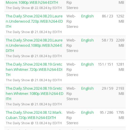
Moore.1080p.WEB.h264-EDITH
Rip
MB
Stereo
The Daily Show @ 22.08.24 by EDITH
The.Daily.Show.2024.08.20.Laure
Web-
English
86 / 23
1292
n.Underwood.720p.WEB.h264-ED
Rip
MB
ITH
Stereo
The Daily Show @ 21.08.24 by EDITH
The.Daily.Show.2024.08.20.Laure
Web-
English
58 / 73
2269
n.Underwood.1080p.WEB.h264-E
Rip
MB
DITH
Stereo
The Daily Show @ 21.08.24 by EDITH
The.Daily.Show.2024.08.19.Gretc
Web-
English
151 / 151
1281
hen.Whitmer.720p.WEB.h264-EDI
Rip
MB
TH
Stereo
The Daily Show @ 21.08.24 by EDITH
The.Daily.Show.2024.08.19.Gretc
Web-
English
29 / 59
2193
hen.Whitmer.1080p.WEB.h264-ED
Rip
MB
ITH
Stereo
The Daily Show @ 21.08.24 by EDITH
The.Daily.Show.2024.08.12.Mark.
Web-
English
95 / 286
1795
Cuban.720p.WEB.h264-EDITH
Rip
MB
Stereo
The Daily Show @ 13.08.24 by EDITH