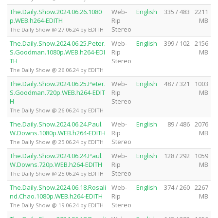
The.Daily.Show.2024.06.26.1080
Web-
English
335 / 483
2211
p.WEB.h264-EDITH
Rip
MB
Stereo
The Daily Show @ 27.06.24 by EDITH
The.Daily.Show.2024.06.25.Peter.
Web-
English
399 / 102
2156
S.Goodman.1080p.WEB.h264-EDI
Rip
MB
TH
Stereo
The Daily Show @ 26.06.24 by EDITH
The.Daily.Show.2024.06.25.Peter.
Web-
English
487 / 321
1003
S.Goodman.720p.WEB.h264-EDIT
Rip
MB
H
Stereo
The Daily Show @ 26.06.24 by EDITH
The.Daily.Show.2024.06.24.Paul.
Web-
English
89 / 486
2076
W.Downs.1080p.WEB.h264-EDITH
Rip
MB
Stereo
The Daily Show @ 25.06.24 by EDITH
The.Daily.Show.2024.06.24.Paul.
Web-
English
128 / 292
1059
W.Downs.720p.WEB.h264-EDITH
Rip
MB
Stereo
The Daily Show @ 25.06.24 by EDITH
The.Daily.Show.2024.06.18.Rosali
Web-
English
374 / 260
2267
nd.Chao.1080p.WEB.h264-EDITH
Rip
MB
Stereo
The Daily Show @ 19.06.24 by EDITH