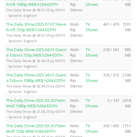
Kroft.1080p.WEB.h264-EDITH
Rip
Shows
MB
Stereo
The Daily Show @ 08.07.25 by EDITH
- Sprache: Englisch
The.Daily.Show.2025.07.07.Steve.
Web-
TV
461 / 470
1591
Kroft.720p.WEB.h264-EDITH
Rip
Shows
MB
Stereo
The Daily Show @ 08.07.25 by EDITH
- Sprache: Englisch
The.Daily.Show.2025.04.01.Giann
Web-
TV
218 / 381
985
a.Toboni.720p.WEB.h264-EDITH
Rip
Shows
MB
Stereo
The Daily Show @ 02.04.25 by EDITH
- Sprache: Englisch
The.Daily.Show.2025.04.01.Giann
Web-
TV
376 / 315
2109
a.Toboni.1080p.WEB.h264-EDITH
Rip
Shows
MB
Stereo
The Daily Show @ 02.04.25 by EDITH
- Sprache: Englisch
The.Daily.Show.2025.03.20.Peter.
Web-
TV
3 / 147
2414
Wolf.1080p.WEB.h264-EDITH
Rip
Shows
MB
Stereo
The Daily Show @ 21.03.25 by EDITH
- Sprache: Englisch
The.Daily.Show.2025.03.20.Peter.
Web-
TV
302 / 492
1151
Wolf.720p.WEB.h264-EDITH
Rip
Shows
MB
Stereo
The Daily Show @ 21.03.25 by EDITH