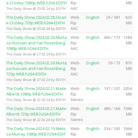
e.Crosley.1080p.WEB.h264-EDITH
Rip
MB
AAC
The Daily Show @ 29.02.24 by EDITH
The.Daily.Show.2024.02.28.Sloan
Web-
English
29 / 381
626
e.Crosley.720p.WEB.h264-EDITH
Rip
MB
AAC
The Daily Show @ 29.02.24 by EDITH
The.Daily.Show.2024.02.26.Murta
Web-
English
460 / 173
1284
za.Hussain.and.Yair.Rosenberg.
Rip
MB
1080p.WEB.h264-EDITH
AAC
The Daily Show @ 27.02.24 by EDITH
The.Daily.Show.2024.02.26.Murta
Web-
English
59 / 73
870
za.Hussain.and.Yair.Rosenberg.
Rip
MB
720p.WEB.h264-EDITH
AAC
The Daily Show @ 27.02.24 by EDITH
The.Daily.Show.2024.02.21.Maite.
Web-
English
197 / 207
2054
Alberdi.1080p.WEB.h264-EDITH
Rip
MB
Stereo
The Daily Show @ 22.02.24 by EDITH
The.Daily.Show.2024.02.21.Maite.
Web-
English
489 / 166
1046
Alberdi.720p.WEB.h264-EDITH
Rip
MB
Stereo
The Daily Show @ 22.02.24 by EDITH
The.Daily.Show.2024.02.19.Melis
Web-
English
334 / 343
1664
sa.Murray.1080p.WEB.h264-EDIT
Rip
MB