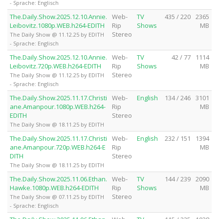
- Sprache: Englisch
The.Daily.Show.2025.12.10.Annie.
Web-
TV
435 / 220
2365
Leibovitz.1080p.WEB.h264-EDITH
Rip
Shows
MB
Stereo
The Daily Show @ 11.12.25 by EDITH
- Sprache: Englisch
The.Daily.Show.2025.12.10.Annie.
Web-
TV
42 / 77
1114
Leibovitz.720p.WEB.h264-EDITH
Rip
Shows
MB
Stereo
The Daily Show @ 11.12.25 by EDITH
- Sprache: Englisch
The.Daily.Show.2025.11.17.Christi
Web-
English
134 / 246
3101
ane.Amanpour.1080p.WEB.h264-
Rip
MB
EDITH
Stereo
The Daily Show @ 18.11.25 by EDITH
The.Daily.Show.2025.11.17.Christi
Web-
English
232 / 151
1394
ane.Amanpour.720p.WEB.h264-E
Rip
MB
DITH
Stereo
The Daily Show @ 18.11.25 by EDITH
The.Daily.Show.2025.11.06.Ethan.
Web-
TV
144 / 239
2090
Hawke.1080p.WEB.h264-EDITH
Rip
Shows
MB
Stereo
The Daily Show @ 07.11.25 by EDITH
- Sprache: Englisch