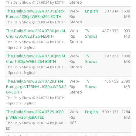
Stereo
The Daily Show @ 01.08.24 by EDITH
The.Daily.Show.2024.07.31.Black.
Web-
English
30 / 314
1608
Pumas.1080p.WEB.h264-EDITH
Rip
MB
Stereo
The Daily Show @ 01.08.24 by EDITH
The.Daily.Show.2024.07.30.Jon.M.
Web-
TV
427 / 339
903
Chu.720p.WEB.h264-EDITH
Rip
Shows
MB
Stereo
The Daily Show @ 31.07.24 by EDITH
- Sprache: Englisch
The.Daily.Show.2024.07.30.Jon.M.
Web-
TV
19 / 222
1808
Chu.1080p.WEB.h264-EDITH
Rip
Shows
MB
Stereo
The Daily Show @ 31.07.24 by EDITH
- Sprache: Englisch
The.Daily.Show.2024.07.29.Pete.
Web-
TV
456 / 59
2780
Buttigieg.iNTERNAL.1080p.WEB.h2
Rip
Shows
MB
64-EDITH
Stereo
The Daily Show @ 31.07.24 by EDITH
- Sprache: Englisch
The.Daily.Show.2024.07.29.1080
Web-
English
500 / 133
1284
p.WEB.H264-JEBAITED
Rip
MB
AC3
The Daily Show @ 30.07.24 by JEBAIT
ED