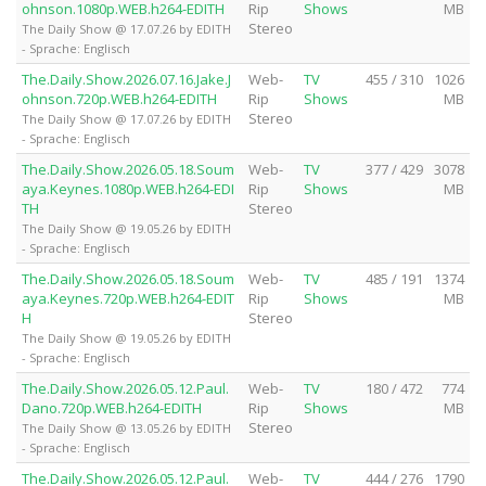
ohnson.1080p.WEB.h264-EDITH
Rip
Shows
MB
Stereo
The Daily Show @ 17.07.26 by EDITH
- Sprache: Englisch
The.Daily.Show.2026.07.16.Jake.J
Web-
TV
455 / 310
1026
ohnson.720p.WEB.h264-EDITH
Rip
Shows
MB
Stereo
The Daily Show @ 17.07.26 by EDITH
- Sprache: Englisch
The.Daily.Show.2026.05.18.Soum
Web-
TV
377 / 429
3078
aya.Keynes.1080p.WEB.h264-EDI
Rip
Shows
MB
TH
Stereo
The Daily Show @ 19.05.26 by EDITH
- Sprache: Englisch
The.Daily.Show.2026.05.18.Soum
Web-
TV
485 / 191
1374
aya.Keynes.720p.WEB.h264-EDIT
Rip
Shows
MB
H
Stereo
The Daily Show @ 19.05.26 by EDITH
- Sprache: Englisch
The.Daily.Show.2026.05.12.Paul.
Web-
TV
180 / 472
774
Dano.720p.WEB.h264-EDITH
Rip
Shows
MB
Stereo
The Daily Show @ 13.05.26 by EDITH
- Sprache: Englisch
The.Daily.Show.2026.05.12.Paul.
Web-
TV
444 / 276
1790