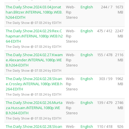
The.Daily.Show.2024.03.04.Jonat
Web-
English
244 / 7
1673
han.Blitzer.iNTERNAL.1080p.WEB.
Rip
MB
h264-EDITH
Stereo
The Daily Show @ 07.03.24 by EDITH
The.Daily.Show.2024.02.29.Rex.C
Web-
English
475 / 412
2247
hapman.iNTERNAL.1080p.WEB.h2
Rip
MB
64-EDITH
Stereo
The Daily Show @ 07.03.24 by EDITH
The.Daily.Show.2024.02.27.Kwam
Web-
English
155 / 478
2116
e.Alexander.iNTERNAL.1080p.WE
Rip
MB
B.h264-EDITH
Stereo
The Daily Show @ 07.03.24 by EDITH
The.Daily.Show.2024.02.28.Sloan
Web-
English
303 / 59
1962
e.Crosley.iNTERNAL.1080p.WEB.h
Rip
MB
264-EDITH
Stereo
The Daily Show @ 07.03.24 by EDITH
The.Daily.Show.2024.02.26.Murta
Web-
English
139 / 479
2746
za.Hussain.iNTERNAL.1080p.WE
Rip
MB
B.h264-EDITH
Stereo
The Daily Show @ 07.03.24 by EDITH
The.Daily.Show.2024.02.28.Sloan
Web-
English
110 / 418
926