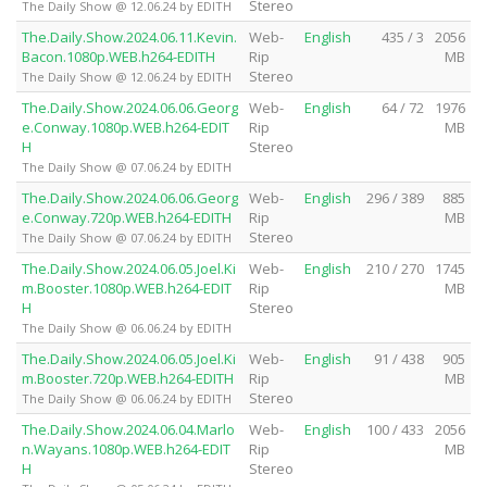
Stereo
The Daily Show @ 12.06.24 by EDITH
The.Daily.Show.2024.06.11.Kevin.
Web-
English
435 / 3
2056
Bacon.1080p.WEB.h264-EDITH
Rip
MB
Stereo
The Daily Show @ 12.06.24 by EDITH
The.Daily.Show.2024.06.06.Georg
Web-
English
64 / 72
1976
e.Conway.1080p.WEB.h264-EDIT
Rip
MB
H
Stereo
The Daily Show @ 07.06.24 by EDITH
The.Daily.Show.2024.06.06.Georg
Web-
English
296 / 389
885
e.Conway.720p.WEB.h264-EDITH
Rip
MB
Stereo
The Daily Show @ 07.06.24 by EDITH
The.Daily.Show.2024.06.05.Joel.Ki
Web-
English
210 / 270
1745
m.Booster.1080p.WEB.h264-EDIT
Rip
MB
H
Stereo
The Daily Show @ 06.06.24 by EDITH
The.Daily.Show.2024.06.05.Joel.Ki
Web-
English
91 / 438
905
m.Booster.720p.WEB.h264-EDITH
Rip
MB
Stereo
The Daily Show @ 06.06.24 by EDITH
The.Daily.Show.2024.06.04.Marlo
Web-
English
100 / 433
2056
n.Wayans.1080p.WEB.h264-EDIT
Rip
MB
H
Stereo