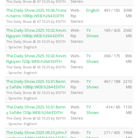
Stereo
The Daily Show @ 07.10.25 by EDITH
The.Daily.Show.2025.10.06.Trista
Web-
English
491 / 165
3098
n.Harris.1080p.WEB.h264-EDITH
Rip
MB
Stereo
The Daily Show @ 07.10.25 by EDITH
The.Daily.Show.2025.10.02.Kevin.
Web-
TV
169 / 426
2042
Nguyen.1080p.WEB.h264-EDITH
Rip
Shows
MB
Stereo
The Daily Show @ 03.10.25 by EDITH
- Sprache: Englisch
The.Daily.Show.2025.10.02.Kevin.
Web-
TV
368 / 175
896
Nguyen.720p.WEB.h264-EDITH
Rip
Shows
MB
Stereo
The Daily Show @ 03.10.25 by EDITH
- Sprache: Englisch
The.Daily.Show.2025.10.01.Benn
Web-
TV
467 / 188
2210
y.Safdie.1080p.WEB.h264-EDITH
Rip
Shows
MB
Stereo
The Daily Show @ 02.10.25 by EDITH
- Sprache: Englisch
The.Daily.Show.2025.10.01.Benn
Web-
TV
414 / 86
1139
y.Safdie.720p.WEB.h264-EDITH
Rip
Shows
MB
Stereo
The Daily Show @ 02.10.25 by EDITH
- Sprache: Englisch
The.Daily.Show.2025.09.23.John.F
Web-
TV
271 / 405
1994
ugelsang.1080p.WEB.h264-EDITH
Rip
Shows
MB