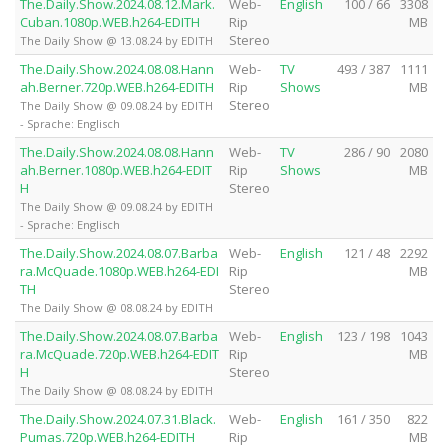
The.Daily.Show.2024.08.12.Mark.
Web-
English
100 / 66
3308
Cuban.1080p.WEB.h264-EDITH
Rip
MB
Stereo
The Daily Show @ 13.08.24 by EDITH
The.Daily.Show.2024.08.08.Hann
Web-
TV
493 / 387
1111
ah.Berner.720p.WEB.h264-EDITH
Rip
Shows
MB
Stereo
The Daily Show @ 09.08.24 by EDITH
- Sprache: Englisch
The.Daily.Show.2024.08.08.Hann
Web-
TV
286 / 90
2080
ah.Berner.1080p.WEB.h264-EDIT
Rip
Shows
MB
H
Stereo
The Daily Show @ 09.08.24 by EDITH
- Sprache: Englisch
The.Daily.Show.2024.08.07.Barba
Web-
English
121 / 48
2292
ra.McQuade.1080p.WEB.h264-EDI
Rip
MB
TH
Stereo
The Daily Show @ 08.08.24 by EDITH
The.Daily.Show.2024.08.07.Barba
Web-
English
123 / 198
1043
ra.McQuade.720p.WEB.h264-EDIT
Rip
MB
H
Stereo
The Daily Show @ 08.08.24 by EDITH
The.Daily.Show.2024.07.31.Black.
Web-
English
161 / 350
822
Pumas.720p.WEB.h264-EDITH
Rip
MB