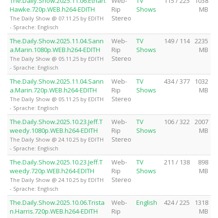
The.Daily.Show.2025.11.06.Ethan.
Web-
TV
115 / 225
1038
Hawke.720p.WEB.h264-EDITH
Rip
Shows
MB
Stereo
The Daily Show @ 07.11.25 by EDITH
- Sprache: Englisch
The.Daily.Show.2025.11.04.Sann
Web-
TV
149 / 114
2235
a.Marin.1080p.WEB.h264-EDITH
Rip
Shows
MB
Stereo
The Daily Show @ 05.11.25 by EDITH
- Sprache: Englisch
The.Daily.Show.2025.11.04.Sann
Web-
TV
434 / 377
1032
a.Marin.720p.WEB.h264-EDITH
Rip
Shows
MB
Stereo
The Daily Show @ 05.11.25 by EDITH
- Sprache: Englisch
The.Daily.Show.2025.10.23.Jeff.T
Web-
TV
106 / 322
2007
weedy.1080p.WEB.h264-EDITH
Rip
Shows
MB
Stereo
The Daily Show @ 24.10.25 by EDITH
- Sprache: Englisch
The.Daily.Show.2025.10.23.Jeff.T
Web-
TV
211 / 138
898
weedy.720p.WEB.h264-EDITH
Rip
Shows
MB
Stereo
The Daily Show @ 24.10.25 by EDITH
- Sprache: Englisch
The.Daily.Show.2025.10.06.Trista
Web-
English
424 / 225
1318
n.Harris.720p.WEB.h264-EDITH
Rip
MB