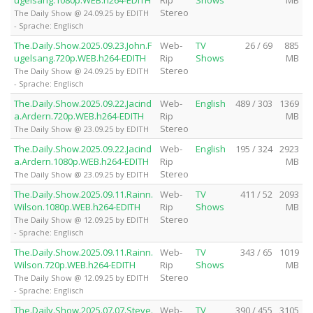
Stereo
The Daily Show @ 24.09.25 by EDITH
- Sprache: Englisch
The.Daily.Show.2025.09.23.John.F
Web-
TV
26 / 69
885
ugelsang.720p.WEB.h264-EDITH
Rip
Shows
MB
Stereo
The Daily Show @ 24.09.25 by EDITH
- Sprache: Englisch
The.Daily.Show.2025.09.22.Jacind
Web-
English
489 / 303
1369
a.Ardern.720p.WEB.h264-EDITH
Rip
MB
Stereo
The Daily Show @ 23.09.25 by EDITH
The.Daily.Show.2025.09.22.Jacind
Web-
English
195 / 324
2923
a.Ardern.1080p.WEB.h264-EDITH
Rip
MB
Stereo
The Daily Show @ 23.09.25 by EDITH
The.Daily.Show.2025.09.11.Rainn.
Web-
TV
411 / 52
2093
Wilson.1080p.WEB.h264-EDITH
Rip
Shows
MB
Stereo
The Daily Show @ 12.09.25 by EDITH
- Sprache: Englisch
The.Daily.Show.2025.09.11.Rainn.
Web-
TV
343 / 65
1019
Wilson.720p.WEB.h264-EDITH
Rip
Shows
MB
Stereo
The Daily Show @ 12.09.25 by EDITH
- Sprache: Englisch
The.Daily.Show.2025.07.07.Steve.
Web-
TV
390 / 455
3105