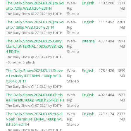
The.Daily.Show.2024.03.26.Jim.Sci
Web-
English
118 / 200
1173
utto.720p.WEB.h264-EDITH
Rip
MB
Stereo
The Daily Show @ 27.03.24 by EDITH
The.Daily.Show.2024.03.26.Jim.Sci
Web-
English
111 / 492
2281
utto.1080p.WEB.h264-EDITH
Rip
MB
Stereo
The Daily Show @ 27.03.24 by EDITH
The.Daily.Show.2024.03.25.Gary.
Web-
Internal
433 / 494
1971
Clark.Jr.iNTERNAL.1080p.WEB.h26
Rip
MB
4-EDITH
Stereo
The Daily Show @ 27.03.24 by EDITH
- Sprache: Englisch
The.Daily.Show.2024.03.11.Steve
Web-
English
178 / 426
1849
n.Levitsky.iNTERNAL.1080p.WEB.
Rip
MB
h264-EDITH
Stereo
The Daily Show @ 12.03.24 by EDITH
The.Daily.Show.2024.03.06.Chels
Web-
English
402 / 464
1577
ea.Peretti.1080p.WEB.h264-EDITH
Rip
MB
Stereo
The Daily Show @ 07.03.24 by EDITH
The.Daily.Show.2024.03.05.Yuval.
Web-
English
223 / 174
2377
Noah.Harari.iNTERNAL.1080p.WE
Rip
MB
B.h264-EDITH
Stereo
The Daily Show @ 07.03.24 by EDITH