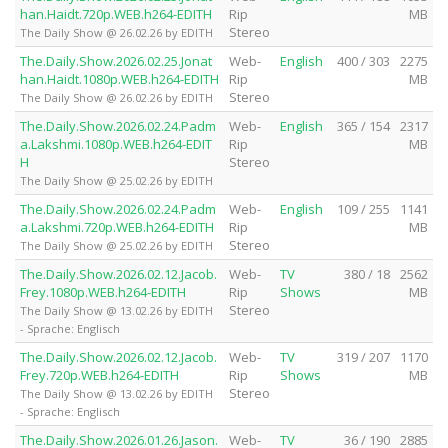
han.Haidt.720p.WEB.h264-EDITH
Rip
MB
Stereo
The Daily Show @ 26.02.26 by EDITH
The.Daily.Show.2026.02.25.Jonat
Web-
English
400 / 303
2275
han.Haidt.1080p.WEB.h264-EDITH
Rip
MB
Stereo
The Daily Show @ 26.02.26 by EDITH
The.Daily.Show.2026.02.24.Padm
Web-
English
365 / 154
2317
a.Lakshmi.1080p.WEB.h264-EDIT
Rip
MB
H
Stereo
The Daily Show @ 25.02.26 by EDITH
The.Daily.Show.2026.02.24.Padm
Web-
English
109 / 255
1141
a.Lakshmi.720p.WEB.h264-EDITH
Rip
MB
Stereo
The Daily Show @ 25.02.26 by EDITH
The.Daily.Show.2026.02.12.Jacob.
Web-
TV
380 / 18
2562
Frey.1080p.WEB.h264-EDITH
Rip
Shows
MB
Stereo
The Daily Show @ 13.02.26 by EDITH
- Sprache: Englisch
The.Daily.Show.2026.02.12.Jacob.
Web-
TV
319 / 207
1170
Frey.720p.WEB.h264-EDITH
Rip
Shows
MB
Stereo
The Daily Show @ 13.02.26 by EDITH
- Sprache: Englisch
The.Daily.Show.2026.01.26.Jason.
Web-
TV
36 / 190
2885