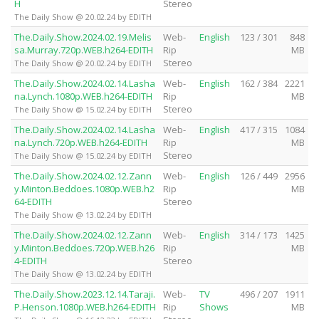
H
Stereo
The Daily Show @ 20.02.24 by EDITH
The.Daily.Show.2024.02.19.Melis
Web-
English
123 / 301
848
sa.Murray.720p.WEB.h264-EDITH
Rip
MB
Stereo
The Daily Show @ 20.02.24 by EDITH
The.Daily.Show.2024.02.14.Lasha
Web-
English
162 / 384
2221
na.Lynch.1080p.WEB.h264-EDITH
Rip
MB
Stereo
The Daily Show @ 15.02.24 by EDITH
The.Daily.Show.2024.02.14.Lasha
Web-
English
417 / 315
1084
na.Lynch.720p.WEB.h264-EDITH
Rip
MB
Stereo
The Daily Show @ 15.02.24 by EDITH
The.Daily.Show.2024.02.12.Zann
Web-
English
126 / 449
2956
y.Minton.Beddoes.1080p.WEB.h2
Rip
MB
64-EDITH
Stereo
The Daily Show @ 13.02.24 by EDITH
The.Daily.Show.2024.02.12.Zann
Web-
English
314 / 173
1425
y.Minton.Beddoes.720p.WEB.h26
Rip
MB
4-EDITH
Stereo
The Daily Show @ 13.02.24 by EDITH
The.Daily.Show.2023.12.14.Taraji.
Web-
TV
496 / 207
1911
P.Henson.1080p.WEB.h264-EDITH
Rip
Shows
MB