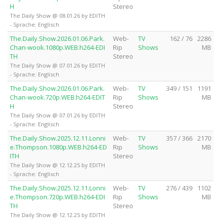
H
Stereo
The Daily Show @ 08.01.26 by EDITH
- Sprache: Englisch
The.Daily.Show.2026.01.06.Park.
Web-
TV
162 / 76
2286
Chan-wook.1080p.WEB.h264-EDI
Rip
Shows
MB
TH
Stereo
The Daily Show @ 07.01.26 by EDITH
- Sprache: Englisch
The.Daily.Show.2026.01.06.Park.
Web-
TV
349 / 151
1191
Chan-wook.720p.WEB.h264-EDIT
Rip
Shows
MB
H
Stereo
The Daily Show @ 07.01.26 by EDITH
- Sprache: Englisch
The.Daily.Show.2025.12.11.Lonni
Web-
TV
357 / 366
2170
e.Thompson.1080p.WEB.h264-ED
Rip
Shows
MB
ITH
Stereo
The Daily Show @ 12.12.25 by EDITH
- Sprache: Englisch
The.Daily.Show.2025.12.11.Lonni
Web-
TV
276 / 439
1102
e.Thompson.720p.WEB.h264-EDI
Rip
Shows
MB
TH
Stereo
The Daily Show @ 12.12.25 by EDITH