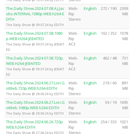
The.Daily.Show.2024.07.08.A.J.Jac
Web-
English
272 / 190
2309
obs.iNTERNAL.1080p.WEB.h264-E
Rip
MB
DITH
Stereo
The Daily Show @ 09.07.24 by EDITH
The.Daily.Show.2024.07.08.1080
Web-
English
102 / 352
1078
p.WEB.H264-JEBAITED
Rip
MB
AC3
The Daily Show @ 09.07.24 by JEBAIT
ED
The.Daily.Show.2024.07.08.720p.
Web-
English
462 / 48
731
WEB.H264-JEBAITED
Rip
MB
AC3
The Daily Show @ 09.07.24 by JEBAIT
ED
The.Daily.Show.2024.06.27.Lori.G
Web-
English
219 / 60
891
ottlieb.720p.WEB.h264-EDITH
Rip
MB
Stereo
The Daily Show @ 28.06.24 by EDITH
The.Daily.Show.2024.06.27.Lori.G
Web-
English
59 / 19
1695
ottlieb.1080p.WEB.h264-EDITH
Rip
MB
Stereo
The Daily Show @ 28.06.24 by EDITH
The.Daily.Show.2024.06.26.720p.
Web-
English
254 / 333
1021
WEB.h264-EDITH
Rip
MB
Stereo
The Daily Show @ 27.06.24 by EDITH