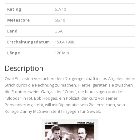
Rating
6.7/10
Metascore
66/10
Land
USA
Erscheinungsdatum
15.04.1988
Länge
120 Min.
Description
Zwei Polizisten versuchen dem Drogengeschäft in Los Angeles einen
Strich durch die Rechnung zu machen. Hierbei geraten sie zwischen
die Fronten zweier Gangs: der "Crips", die blau tragen und die
"Bloods" in rot. Bob Hodges, ein Polizist, der kurz vor seiner
Pensionierung steht, will mit Diplomatie sein Ziel erreichen, sein
Kollege Danny McGavin steht hingegen für Gewalt.