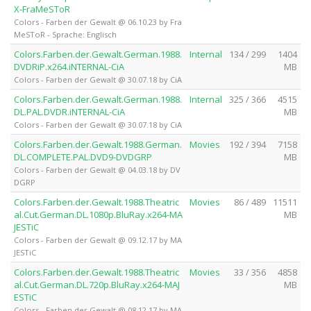
X-FraMeSToR
Colors - Farben der Gewalt @ 06.10.23 by Fra
MeSToR - Sprache: Englisch
Colors.Farben.der.Gewalt.German.1988.
Internal
134 / 299
1404
DVDRiP.x264.iNTERNAL-CiA
MB
Colors - Farben der Gewalt @ 30.07.18 by CiA
Colors.Farben.der.Gewalt.German.1988.
Internal
325 / 366
4515
DL.PAL.DVDR.iNTERNAL-CiA
MB
Colors - Farben der Gewalt @ 30.07.18 by CiA
Colors.Farben.der.Gewalt.1988.German.
Movies
192 / 394
7158
DL.COMPLETE.PAL.DVD9-DVDGRP
MB
Colors - Farben der Gewalt @ 04.03.18 by DV
DGRP
Colors.Farben.der.Gewalt.1988.Theatric
Movies
86 / 489
11511
al.Cut.German.DL.1080p.BluRay.x264-MA
MB
JESTiC
Colors - Farben der Gewalt @ 09.12.17 by MA
JESTiC
Colors.Farben.der.Gewalt.1988.Theatric
Movies
33 / 356
4858
al.Cut.German.DL.720p.BluRay.x264-MAJ
MB
ESTiC
Colors - Farben der Gewalt @ 08.12.17 by MA