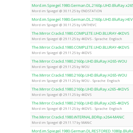
Mord.im.Spiegel.1980.German.DL.2160p.UHD.BluRay.x2
Mord im Spiegel @ 30.11.25 by ENDSTATiON
Mord.im.Spiegel.1980.German.DL.2160p.UHD.BluRay.HE
Mord im Spiegel @ 30.11.25 by UNTHEVC
The.Mirror.Crackd.1980.COMPLETE.UHD.BLURAY-4KDVS
Mord im Spiegel @ 29.11.25 by 4KDVS - Sprache: Englisch
The.Mirror.Crackd.1980.COMPLETE.UHD.BLURAY-4KDVS
Mord im Spiegel @ 29.11.25 by 4KDVS
The.Mirror.Crackd.1980.2160p.UHD.BluRay.H265-WOU
Mord im Spiegel @ 29.11.25 by WOU
The.Mirror.Crackd.1980.2160p.UHD.BluRay.H265-WOU
Mord im Spiegel @ 29.11.25 by WOU - Sprache: Englisch
The.Mirror.Crackd.1980.2160p.UHD.BluRay.x265-4KDVS
Mord im Spiegel @ 29.11.25 by 4KDVS
The.Mirror.Crackd.1980.2160p.UHD.BluRay.x265-4KDVS
Mord im Spiegel @ 29.11.25 by 4KDVS - Sprache: Englisch
The.Mirror.Crackd.1980.iNTERNAL.BDRip.x264-MANiC
Mord im Spiegel @ 29.11.17 by MANiC
Mord.im.Spiegel.1980.German.DL.RESTORED.1080p.Blu