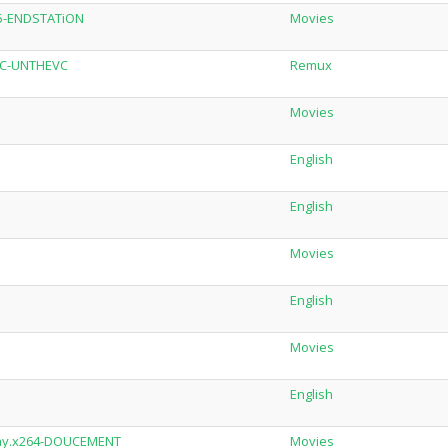
65-ENDSTATiON
Movies
VC-UNTHEVC
Remux
Movies
English
English
Movies
English
Movies
English
Ray.x264-DOUCEMENT
Movies