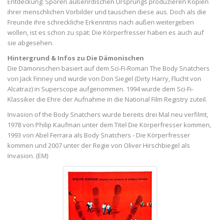
Entdeckung: Sporen außerirdischen Ursprungs produzieren Kopien
ihrer menschlichen Vorbilder und tauschen diese aus. Doch als die
Freunde ihre schreckliche Erkenntnis nach außen weitergeben
wollen, ist es schon zu spät: Die Körperfresser haben es auch auf
sie abgesehen.
Hintergrund & Infos zu Die Dämonischen
Die Dämonischen basiert auf dem Sci-Fi-Roman The Body Snatchers
von Jack Finney und wurde von Don Siegel (Dirty Harry, Flucht von
Alcatraz) in Superscope aufgenommen. 1994 wurde dem Sci-Fi-
Klassiker die Ehre der Aufnahme in die National Film Registry zuteil.
Invasion of the Body Snatchers wurde bereits drei Mal neu verfilmt,
1978 von Philip Kaufman unter dem Titel Die Körperfresser kommen,
1993 von Abel Ferrara als Body Snatchers - Die Körperfresser
kommen und 2007 unter der Regie von Oliver Hirschbiegel als
Invasion. (EM)