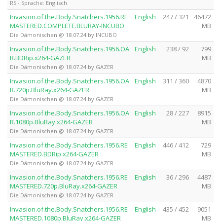
RS - Sprache: Englisch
Invasion.of.the.Body.Snatchers.1956.RE
English
247 / 321
46472
MASTERED.COMPLETE.BLURAY-INCUBO
MB
Die Dämonischen @ 18.07.24 by INCUBO
Invasion.of.the.Body.Snatchers.1956.OA
English
238 / 92
799
R.BDRip.x264-GAZER
MB
Die Dämonischen @ 18.07.24 by GAZER
Invasion.of.the.Body.Snatchers.1956.OA
English
311 / 360
4870
R.720p.BluRay.x264-GAZER
MB
Die Dämonischen @ 18.07.24 by GAZER
Invasion.of.the.Body.Snatchers.1956.OA
English
28 / 227
8915
R.1080p.BluRay.x264-GAZER
MB
Die Dämonischen @ 18.07.24 by GAZER
Invasion.of.the.Body.Snatchers.1956.RE
English
446 / 412
729
MASTERED.BDRip.x264-GAZER
MB
Die Dämonischen @ 18.07.24 by GAZER
Invasion.of.the.Body.Snatchers.1956.RE
English
36 / 296
4487
MASTERED.720p.BluRay.x264-GAZER
MB
Die Dämonischen @ 18.07.24 by GAZER
Invasion.of.the.Body.Snatchers.1956.RE
English
435 / 452
9051
MASTERED.1080p.BluRay.x264-GAZER
MB