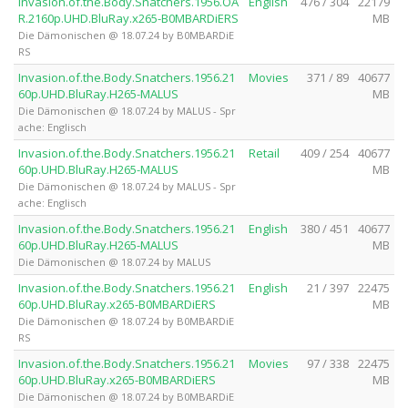
Invasion.of.the.Body.Snatchers.1956.OA
English
476 / 304
22179
R.2160p.UHD.BluRay.x265-B0MBARDiERS
MB
Die Dämonischen @ 18.07.24 by B0MBARDiE
RS
Invasion.of.the.Body.Snatchers.1956.21
Movies
371 / 89
40677
60p.UHD.BluRay.H265-MALUS
MB
Die Dämonischen @ 18.07.24 by MALUS - Spr
ache: Englisch
Invasion.of.the.Body.Snatchers.1956.21
Retail
409 / 254
40677
60p.UHD.BluRay.H265-MALUS
MB
Die Dämonischen @ 18.07.24 by MALUS - Spr
ache: Englisch
Invasion.of.the.Body.Snatchers.1956.21
English
380 / 451
40677
60p.UHD.BluRay.H265-MALUS
MB
Die Dämonischen @ 18.07.24 by MALUS
Invasion.of.the.Body.Snatchers.1956.21
English
21 / 397
22475
60p.UHD.BluRay.x265-B0MBARDiERS
MB
Die Dämonischen @ 18.07.24 by B0MBARDiE
RS
Invasion.of.the.Body.Snatchers.1956.21
Movies
97 / 338
22475
60p.UHD.BluRay.x265-B0MBARDiERS
MB
Die Dämonischen @ 18.07.24 by B0MBARDiE