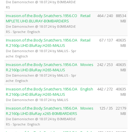
Die Dämonischen @ 18.07.24 by B0MBARDiE
RS
Invasion.of.the.Body.Snatchers.1956.CO
Retail
464 / 240
88534
MPLETE.UHD.BLURAY-B0MBARDiERS
MB
Die Dämonischen @ 18.07.24 by B0MBARDiE
RS - Sprache: Englisch
Invasion.of.the.Body.Snatchers.1956.OA
Retail
67 / 137
40635
R.2160p.UHD.BluRay.H265-MALUS
MB
Die Dämonischen @ 18.07.24 by MALUS - Spr
ache: Englisch
Invasion.of.the.Body.Snatchers.1956.OA
Movies
242 / 253
40635
R.2160p.UHD.BluRay.H265-MALUS
MB
Die Dämonischen @ 18.07.24 by MALUS - Spr
ache: Englisch
Invasion.of.the.Body.Snatchers.1956.OA
English
442 / 272
40635
R.2160p.UHD.BluRay.H265-MALUS
MB
Die Dämonischen @ 18.07.24 by MALUS
Invasion.of.the.Body.Snatchers.1956.OA
Movies
125 / 35
22179
R.2160p.UHD.BluRay.x265-B0MBARDiERS
MB
Die Dämonischen @ 18.07.24 by B0MBARDiE
RS - Sprache: Englisch