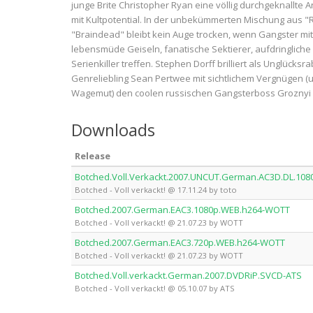
junge Brite Christopher Ryan eine völlig durchgeknallte 
mit Kultpotential. In der unbekümmerten Mischung aus "
"Braindead" bleibt kein Auge trocken, wenn Gangster mi
lebensmüde Geiseln, fanatische Sektierer, aufdringliche
Serienkiller treffen. Stephen Dorff brilliert als Unglücksr
Genreliebling Sean Pertwee mit sichtlichem Vergnügen
Wagemut) den coolen russischen Gangsterboss Groznyi g
Downloads
Release
Botched.Voll.Verkackt.2007.UNCUT.German.AC3D.DL.108
Botched - Voll verkackt! @ 17.11.24 by toto
Botched.2007.German.EAC3.1080p.WEB.h264-WOTT
Botched - Voll verkackt! @ 21.07.23 by WOTT
Botched.2007.German.EAC3.720p.WEB.h264-WOTT
Botched - Voll verkackt! @ 21.07.23 by WOTT
Botched.Voll.verkackt.German.2007.DVDRiP.SVCD-ATS
Botched - Voll verkackt! @ 05.10.07 by ATS