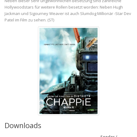
Neben dieser sehr ungewöhnlichen Besetzung sind zahlreiche
Hollywoodstars für weitere Rollen besetzt worden: Neben Hugh
Jackman und Sigourney Weaver ist auch Slumdog Millionär -Star Dev
Patel im Film zu sehen. (ST)
Downloads
Seeder /