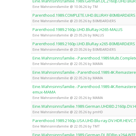
Eine.Wahnsinnsfamilie.1989.German.DL.2160p.UHD.Blu
Eine Wahnsinnsfamilie @ 10.06.26 by TM
Parenthood.1989.COMPLETE.UHD.BLURAY-B0MBARDiERS
Eine Wahnsinnsfamilie @ 23.05.26 by B0MBARDiERS
Parenthood.1989.2160p.UHD.BluRay.H265-MALUS
Eine Wahnsinnsfamilie @ 23.05.26 by MALUS
Parenthood.1989.2160p.UHD.BluRay.x265-B0MBARDiERS
Eine Wahnsinnsfamilie @ 23.05.26 by B0MBARDiERS
Eine.Wahnsinnsfamilie.-.Parenthood.1989.Multi.Compl
Eine Wahnsinnsfamilie @ 22.05.26 by MAMA
Eine.Wahnsinnsfamilie.-.Parenthood.1989.4K.Remaster
Eine Wahnsinnsfamilie @ 22.05.26 by MAMA
Eine.Wahnsinnsfamilie.-.Parenthood.1989.4K.Remaste
emux-MAMA
Eine Wahnsinnsfamilie @ 22.05.26 by MAMA
Eine.Wahnsinnsfamilie.1989.German.UHDBD.2160p.DV
Eine Wahnsinnsfamilie @ 22.05.26 by pmHD
Parenthood.1989.2160p.USA.UHD.Blu-ray.DV.HDR.HEVC.
Eine Wahnsinnsfamilie @ 22.05.26 by TMT
Eine.Wahnsinnsfamilie.1989.German.DL.BDRip.x264.iNT