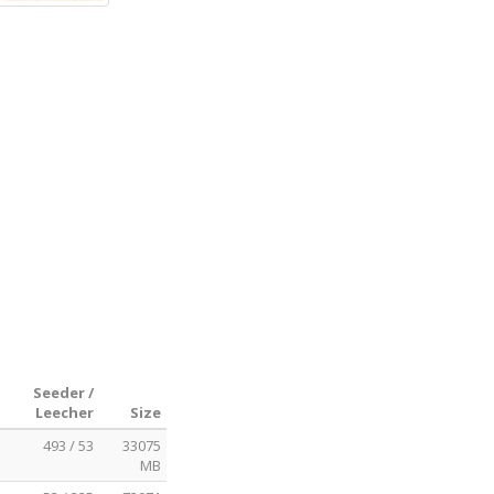
Seeder /
Leecher
Size
493 / 53
33075
MB