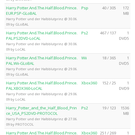
Harry.Potter.And.The.Half.Blood.Prince.
Psp
40 / 305
172
EUR.PSP-GLoBAL
MB
Harry Potter und der Halbblutprinz @ 30.06.
09 by GLoBAL
Harry.Potter.And.The.Half.Blood.Prince.
Ps2
467 / 137
1
PAL.PS2DVD-LoCAL
DVD5
Harry Potter und der Halbblutprinz @ 30.06.
09 by LoCAL
Harry.Potter.And.The.Half.Blood.Prince.
Wii
18 / 365
1
PAL.Wii-GLoBAL
DVD5
Harry Potter und der Halbblutprinz @ 29.06.
09 by GLoBAL
Harry.Potter.And.The.Half.Blood.Prince.
Xbox360
152 / 25
1
PAL.XBOX360-LoCAL
DVD9
Harry Potter und der Halbblutprinz @ 29.06.
09 by LoCAL
Harry_Potter_and_the_Half_Blood_Prin
Ps2
19 / 123
1536
ce_USA_PS2DVD-PROTOCOL
MB
Harry Potter und der Halbblutprinz @ 27.06.
09 by PROTOCOL
Harry.Potter.And.The.Half.Blood.Prince.
Xbox360
251 / 269
1