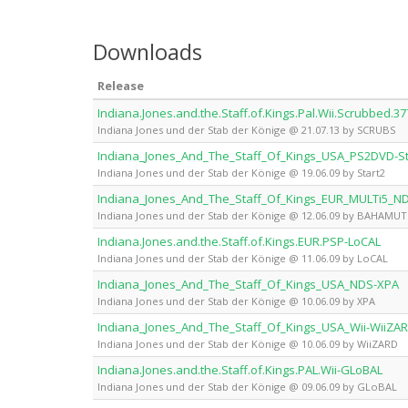
Downloads
Release
Indiana.Jones.and.the.Staff.of.Kings.Pal.Wii.Scrubbed.
Indiana Jones und der Stab der Könige @ 21.07.13 by SCRUBS
Indiana_Jones_And_The_Staff_Of_Kings_USA_PS2DVD-St
Indiana Jones und der Stab der Könige @ 19.06.09 by Start2
Indiana_Jones_And_The_Staff_Of_Kings_EUR_MULTi5_
Indiana Jones und der Stab der Könige @ 12.06.09 by BAHAMUT
Indiana.Jones.and.the.Staff.of.Kings.EUR.PSP-LoCAL
Indiana Jones und der Stab der Könige @ 11.06.09 by LoCAL
Indiana_Jones_And_The_Staff_Of_Kings_USA_NDS-XPA
Indiana Jones und der Stab der Könige @ 10.06.09 by XPA
Indiana_Jones_And_The_Staff_Of_Kings_USA_Wii-WiiZA
Indiana Jones und der Stab der Könige @ 10.06.09 by WiiZARD
Indiana.Jones.and.the.Staff.of.Kings.PAL.Wii-GLoBAL
Indiana Jones und der Stab der Könige @ 09.06.09 by GLoBAL