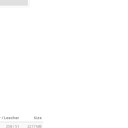
 / Leecher
Size
258 / 51
2217 MB