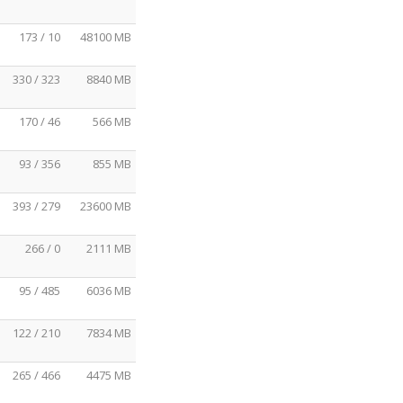
173 / 10
48100 MB
330 / 323
8840 MB
170 / 46
566 MB
93 / 356
855 MB
393 / 279
23600 MB
266 / 0
2111 MB
95 / 485
6036 MB
122 / 210
7834 MB
265 / 466
4475 MB