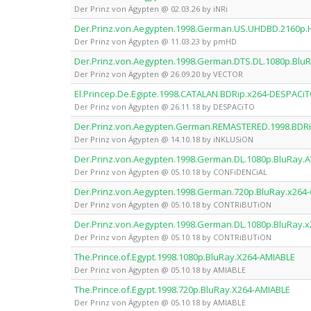
Der Prinz von Ägypten @ 02.03.26 by iNRi
Der.Prinz.von.Aegypten.1998.German.US.UHDBD.2160p
Der Prinz von Ägypten @ 11.03.23 by pmHD
Der.Prinz.von.Aegypten.1998.German.DTS.DL.1080p.Blu
Der Prinz von Ägypten @ 26.09.20 by VECTOR
El.Princep.De.Egipte.1998.CATALAN.BDRip.x264-DESPACi
Der Prinz von Ägypten @ 26.11.18 by DESPACiTO
Der.Prinz.von.Aegypten.German.REMASTERED.1998.BDRi
Der Prinz von Ägypten @ 14.10.18 by iNKLUSiON
Der.Prinz.von.Aegypten.1998.German.DL.1080p.BluRay.
Der Prinz von Ägypten @ 05.10.18 by CONFiDENCiAL
Der.Prinz.von.Aegypten.1998.German.720p.BluRay.x26
Der Prinz von Ägypten @ 05.10.18 by CONTRiBUTiON
Der.Prinz.von.Aegypten.1998.German.DL.1080p.BluRay
Der Prinz von Ägypten @ 05.10.18 by CONTRiBUTiON
The.Prince.of.Egypt.1998.1080p.BluRay.X264-AMIABLE
Der Prinz von Ägypten @ 05.10.18 by AMIABLE
The.Prince.of.Egypt.1998.720p.BluRay.X264-AMIABLE
Der Prinz von Ägypten @ 05.10.18 by AMIABLE