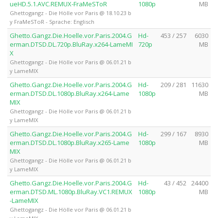
ueHD.5.1.AVC.REMUX-FraMeSToR
1080p
MB
Ghettogangz - Die Hölle vor Paris @ 18.10.23 b
y FraMeSToR - Sprache: Englisch
Ghetto.Gangz.Die.Hoelle.vor.Paris.2004.G
Hd-
453 / 257
6030
erman.DTSD.DL.720p.BluRay.x264-LameMI
720p
MB
X
Ghettogangz - Die Hölle vor Paris @ 06.01.21 b
y LameMIX
Ghetto.Gangz.Die.Hoelle.vor.Paris.2004.G
Hd-
209 / 281
11630
erman.DTSD.DL.1080p.BluRay.x264-Lame
1080p
MB
MIX
Ghettogangz - Die Hölle vor Paris @ 06.01.21 b
y LameMIX
Ghetto.Gangz.Die.Hoelle.vor.Paris.2004.G
Hd-
299 / 167
8930
erman.DTSD.DL.1080p.BluRay.x265-Lame
1080p
MB
MIX
Ghettogangz - Die Hölle vor Paris @ 06.01.21 b
y LameMIX
Ghetto.Gangz.Die.Hoelle.vor.Paris.2004.G
Hd-
43 / 452
24400
erman.DTSD.ML.1080p.BluRay.VC1.REMUX
1080p
MB
-LameMIX
Ghettogangz - Die Hölle vor Paris @ 06.01.21 b