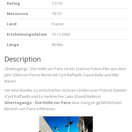
Rating
7.2/10
Metascore
70/10
Land
France
Erscheinungsdatum
10.11.2004
Länge
84 Min.
Description
Ghettogangz - Die Hölle vor Paris ist ein Science Fiction-Film aus dem
Jahr 2004 von Pierre Morel mit Cyril Raffaelli, David Belle und Bibi
Naceri.
Um eine Bombe zu entschärfen müssen Undercover-Polizist Damien
(Cyril Raffaelli) und Ex-Verbrecher Laito (David Belle) in
Ghettogangz - Die Hölle vor Paris
eine Gang im gefährlichsten
Bereich von Paris infiltrieren.