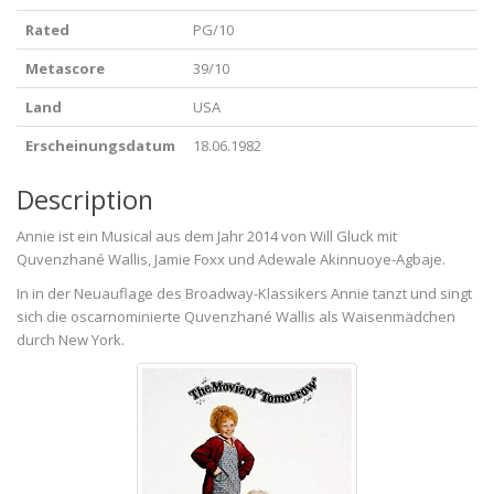
Rated
PG/10
Metascore
39/10
Land
USA
Erscheinungsdatum
18.06.1982
Description
Annie ist ein Musical aus dem Jahr 2014 von Will Gluck mit
Quvenzhané Wallis, Jamie Foxx und Adewale Akinnuoye-Agbaje.
In in der Neuauflage des Broadway-Klassikers Annie tanzt und singt
sich die oscarnominierte Quvenzhané Wallis als Waisenmädchen
durch New York.