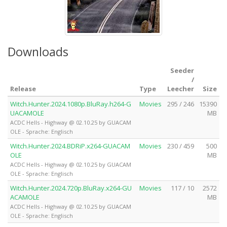
Downloads
Seeder
/
Release
Type
Leecher
Size
Witch.Hunter.2024.1080p.BluRay.h264-G
Movies
295 / 246
15390
UACAMOLE
MB
ACDC Hells - Highway @ 02.10.25 by GUACAM
OLE - Sprache: Englisch
Witch.Hunter.2024.BDRiP.x264-GUACAM
Movies
230 / 459
500
OLE
MB
ACDC Hells - Highway @ 02.10.25 by GUACAM
OLE - Sprache: Englisch
Witch.Hunter.2024.720p.BluRay.x264-GU
Movies
117 / 10
2572
ACAMOLE
MB
ACDC Hells - Highway @ 02.10.25 by GUACAM
OLE - Sprache: Englisch