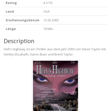
Rating
4.1/10
Land
USA
Erscheinungsdatum
12.02.2002
Länge
70 Min.
Description
Hell's Highway ist ein Thriller aus dem Jahr 2003 von Steve Taylor mit
Ashley Elizabeth, Aaron Buer und Brent Taylor.