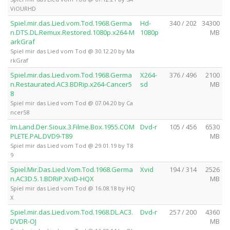
ViOURHD
Spiel.mir.das.Lied.vom.Tod.1968.Germa
Hd-
340 / 202
34300
n.DTS.DL.Remux.Restored.1080p.x264-M
1080p
MB
arkGraf
Spiel mir das Lied vom Tod @ 30.12.20 by Ma
rkGraf
Spiel.mir.das.Lied.vom.Tod.1968.Germa
X264-
376 / 496
2100
n.Restaurated.AC3.BDRip.x264-Cancer5
sd
MB
8
Spiel mir das Lied vom Tod @ 07.04.20 by Ca
ncer58
Im.Land.Der.Sioux.3.Filme.Box.1955.COM
Dvd-r
105 / 456
6530
PLETE.PAL.DVD9-T89
MB
Spiel mir das Lied vom Tod @ 29.01.19 by T8
9
Spiel.Mir.Das.Lied.Vom.Tod.1968.Germa
Xvid
194 / 314
2526
n.AC3D.5.1.BDRiP.XviD-HQX
MB
Spiel mir das Lied vom Tod @ 16.08.18 by HQ
X
Spiel.mir.das.Lied.vom.Tod.1968.DL.AC3.
Dvd-r
257 / 200
4360
DVDR-OJ
MB