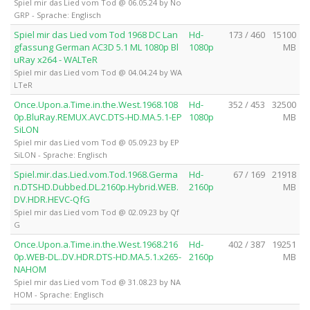
Spiel mir das Lied vom Tod @ 06.05.24 by No
GRP - Sprache: Englisch
Spiel mir das Lied vom Tod 1968 DC Lan
Hd-
173 / 460
15100
gfassung German AC3D 5.1 ML 1080p Bl
1080p
MB
uRay x264 - WALTeR
Spiel mir das Lied vom Tod @ 04.04.24 by WA
LTeR
Once.Upon.a.Time.in.the.West.1968.108
Hd-
352 / 453
32500
0p.BluRay.REMUX.AVC.DTS-HD.MA.5.1-EP
1080p
MB
SiLON
Spiel mir das Lied vom Tod @ 05.09.23 by EP
SiLON - Sprache: Englisch
Spiel.mir.das.Lied.vom.Tod.1968.Germa
Hd-
67 / 169
21918
n.DTSHD.Dubbed.DL.2160p.Hybrid.WEB.
2160p
MB
DV.HDR.HEVC-QfG
Spiel mir das Lied vom Tod @ 02.09.23 by Qf
G
Once.Upon.a.Time.in.the.West.1968.216
Hd-
402 / 387
19251
0p.WEB-DL..DV.HDR.DTS-HD.MA.5.1.x265-
2160p
MB
NAHOM
Spiel mir das Lied vom Tod @ 31.08.23 by NA
HOM - Sprache: Englisch