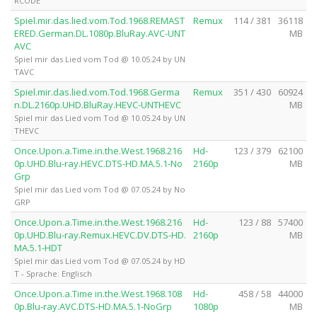
RCODE
Spiel.mir.das.lied.vom.Tod.1968.REMAST
Remux
114 / 381
36118
ERED.German.DL.1080p.BluRay.AVC-UNT
MB
AVC
Spiel mir das Lied vom Tod @ 10.05.24 by UN
TAVC
Spiel.mir.das.lied.vom.Tod.1968.Germa
Remux
351 / 430
60924
n.DL.2160p.UHD.BluRay.HEVC-UNTHEVC
MB
Spiel mir das Lied vom Tod @ 10.05.24 by UN
THEVC
Once.Upon.a.Time.in.the.West.1968.216
Hd-
123 / 379
62100
0p.UHD.Blu-ray.HEVC.DTS-HD.MA.5.1-No
2160p
MB
Grp
Spiel mir das Lied vom Tod @ 07.05.24 by No
GRP
Once.Upon.a.Time.in.the.West.1968.216
Hd-
123 / 88
57400
0p.UHD.Blu-ray.Remux.HEVC.DV.DTS-HD.
2160p
MB
MA.5.1-HDT
Spiel mir das Lied vom Tod @ 07.05.24 by HD
T - Sprache: Englisch
Once.Upon.a.Time in.the.West.1968.108
Hd-
458 / 58
44000
0p.Blu-ray.AVC.DTS-HD.MA.5.1-NoGrp
1080p
MB