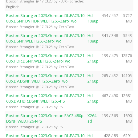
Boston Strangler @ 17.03.23 by FLUX - Sprache:
Englisch
Boston.Strangler.2023.German.DL.EAC3.10
Hd-
454 / 457
5727
80p.DSNP.DV.HDR.WEB.H265-ZeroTwo
1080p
MB
Boston Strangler @ 17.03.23 by ZeroTwo
Boston.Strangler.2023.German.DL.EAC3.10
Hd-
341 / 348
5543
80p.DSNP.WEB.H265-ZeroTwo
1080p
MB
Boston Strangler @ 17.03.23 by ZeroTwo
Boston.Strangler.2023.German.DL.EAC3.21
Hd-
139 / 475
12576
60p.HDR.DSNP.WEB.H265-ZeroTwo
2160p
MB
Boston Strangler @ 17.03.23 by ZeroTwo
Boston.Strangler.2023.German.DL.EAC3.21
Hd-
265 / 432
14105
60p.DV.DSNP.WEB.H265-ZeroTwo
2160p
MB
Boston Strangler @ 17.03.23 by ZeroTwo
Boston.Strangler.2023.German.DL.EAC3.21
Hd-
467 / 490
12681
60p.DV.HDR.DSNP.WEB.H265-PS
2160p
MB
Boston Strangler @ 17.03.23 by PS
Boston.Strangler.2023.German.EAC3.480p.
X264-
139 / 369
1690
DSNP.WEB.H264-PS
sd
MB
Boston Strangler @ 17.03.23 by PS
Boston.Strangler.2023.German.DL.EAC3.10
Hd-
428 / 89
6291