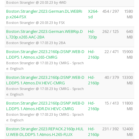
Boston Strangler @ 20.03.23 by 4WD
Boston.Strangler.2023.German.DL.WEBRi
X264-
454 / 297
1580
p.x264-FSX
sd
MB
Boston Strangler @ 20.03.23 by FSX
Boston.Strangler.2023.German.WEBRip.D
Hd-
262 / 125
640
L.720p.x265.AAC-2BA
720p
MB
Boston Strangler @ 17.03.23 by 2BA
Boston.Strangler.2023.2160p.DSNP.WEB-D
Hd-
22 / 471
15900
L.DDP5.1.Atmos.x265-CMRG
2160p
MB
Boston Strangler @ 17.03.23 by CMRG - Sprach
e: Englisch
Boston.Strangler.2023.2160p.DSNP.WEB-D
Hd-
40 / 379
13300
L.DDP5.1.Atmos.DV.HEVC-CMRG
2160p
MB
Boston Strangler @ 17.03.23 by CMRG - Sprach
e: Englisch
Boston.Strangler.2023.2160p.DSNP.WEB-D
Hd-
15 / 413
11800
L.DDP5.1.Atmos.HDR.DV.HEVC-CMRG
2160p
MB
Boston Strangler @ 17.03.23 by CMRG - Sprach
e: Englisch
Boston.Strangler.2023.REPACK.2160p.HUL
Hd-
231 / 392
12400
U.WEB-DL.DDP5.1.Atmos.H.265-FLUX
2160p
MB