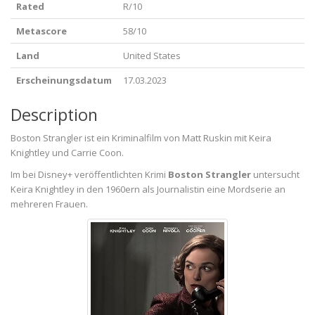
Rated
R/10
Metascore
58/10
Land
United States
Erscheinungsdatum
17.03.2023
Description
Boston Strangler ist ein Kriminalfilm von Matt Ruskin mit Keira
Knightley und Carrie Coon.
Im bei Disney+ veröffentlichten Krimi
Boston Strangler
untersucht
Keira Knightley in den 1960ern als Journalistin eine Mordserie an
mehreren Frauen.