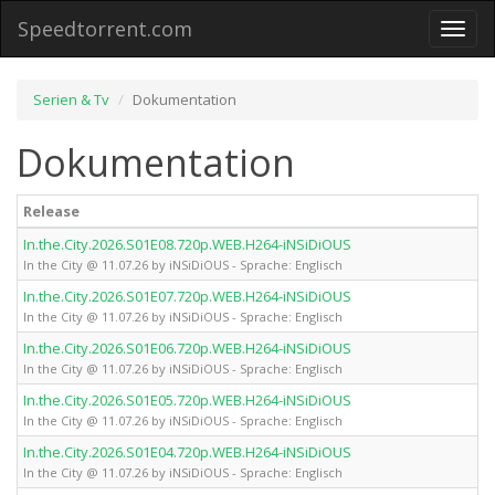
Speedtorrent.com
Toggl
naviga
Serien & Tv
Dokumentation
Dokumentation
Release
In.the.City.2026.S01E08.720p.WEB.H264-iNSiDiOUS
In the City @ 11.07.26 by iNSiDiOUS - Sprache: Englisch
In.the.City.2026.S01E07.720p.WEB.H264-iNSiDiOUS
In the City @ 11.07.26 by iNSiDiOUS - Sprache: Englisch
In.the.City.2026.S01E06.720p.WEB.H264-iNSiDiOUS
In the City @ 11.07.26 by iNSiDiOUS - Sprache: Englisch
In.the.City.2026.S01E05.720p.WEB.H264-iNSiDiOUS
In the City @ 11.07.26 by iNSiDiOUS - Sprache: Englisch
In.the.City.2026.S01E04.720p.WEB.H264-iNSiDiOUS
In the City @ 11.07.26 by iNSiDiOUS - Sprache: Englisch