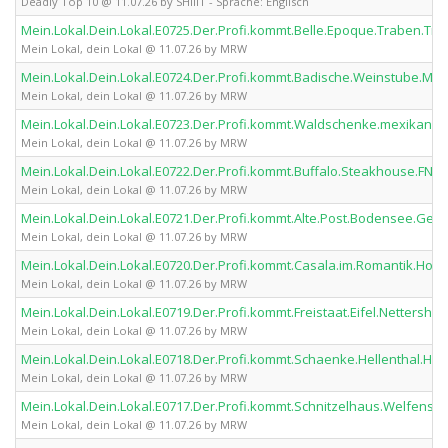
Deadly Top 10 @ 11.07.26 by SHIIIT - Sprache: Englisch
Mein.Lokal.Dein.Lokal.E0725.Der.Profi.kommt.Belle.Epoque.Traben.
Mein Lokal, dein Lokal @ 11.07.26 by MRW
Mein.Lokal.Dein.Lokal.E0724.Der.Profi.kommt.Badische.Weinstube.
Mein Lokal, dein Lokal @ 11.07.26 by MRW
Mein.Lokal.Dein.Lokal.E0723.Der.Profi.kommt.Waldschenke.mexikan
Mein Lokal, dein Lokal @ 11.07.26 by MRW
Mein.Lokal.Dein.Lokal.E0722.Der.Profi.kommt.Buffalo.Steakhouse.
Mein Lokal, dein Lokal @ 11.07.26 by MRW
Mein.Lokal.Dein.Lokal.E0721.Der.Profi.kommt.Alte.Post.Bodensee.G
Mein Lokal, dein Lokal @ 11.07.26 by MRW
Mein.Lokal.Dein.Lokal.E0720.Der.Profi.kommt.Casala.im.Romantik.H
Mein Lokal, dein Lokal @ 11.07.26 by MRW
Mein.Lokal.Dein.Lokal.E0719.Der.Profi.kommt.Freistaat.Eifel.Netter
Mein Lokal, dein Lokal @ 11.07.26 by MRW
Mein.Lokal.Dein.Lokal.E0718.Der.Profi.kommt.Schaenke.Hellenthal.H
Mein Lokal, dein Lokal @ 11.07.26 by MRW
Mein.Lokal.Dein.Lokal.E0717.Der.Profi.kommt.Schnitzelhaus.Welfens
Mein Lokal, dein Lokal @ 11.07.26 by MRW