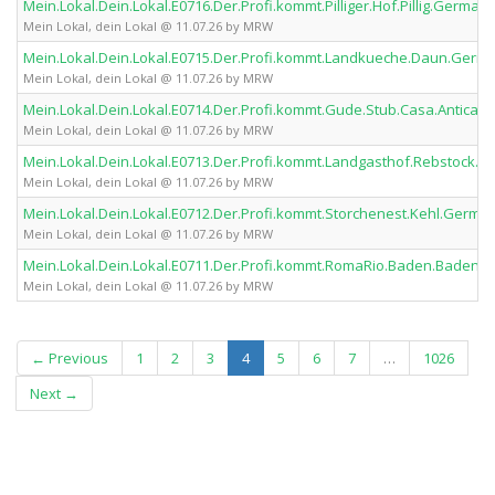
Mein.Lokal.Dein.Lokal.E0716.Der.Profi.kommt.Pilliger.Hof.Pillig.Germ
Mein Lokal, dein Lokal @ 11.07.26 by MRW
Mein.Lokal.Dein.Lokal.E0715.Der.Profi.kommt.Landkueche.Daun.Ger
Mein Lokal, dein Lokal @ 11.07.26 by MRW
Mein.Lokal.Dein.Lokal.E0714.Der.Profi.kommt.Gude.Stub.Casa.Antic
Mein Lokal, dein Lokal @ 11.07.26 by MRW
Mein.Lokal.Dein.Lokal.E0713.Der.Profi.kommt.Landgasthof.Rebstoc
Mein Lokal, dein Lokal @ 11.07.26 by MRW
Mein.Lokal.Dein.Lokal.E0712.Der.Profi.kommt.Storchenest.Kehl.Ger
Mein Lokal, dein Lokal @ 11.07.26 by MRW
Mein.Lokal.Dein.Lokal.E0711.Der.Profi.kommt.RomaRio.Baden.Baden
Mein Lokal, dein Lokal @ 11.07.26 by MRW
(current)
← Previous
1
2
3
4
5
6
7
…
1026
Next →