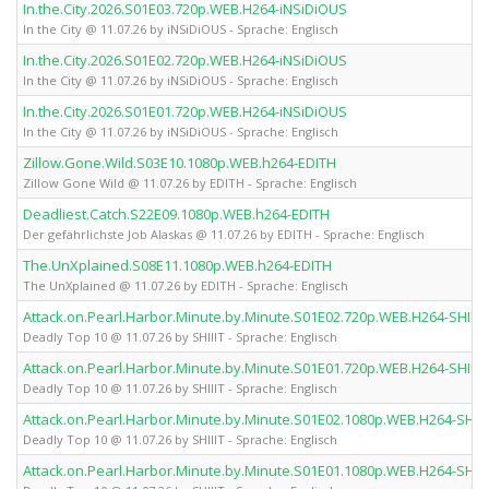
In.the.City.2026.S01E03.720p.WEB.H264-iNSiDiOUS
In the City @ 11.07.26 by iNSiDiOUS - Sprache: Englisch
In.the.City.2026.S01E02.720p.WEB.H264-iNSiDiOUS
In the City @ 11.07.26 by iNSiDiOUS - Sprache: Englisch
In.the.City.2026.S01E01.720p.WEB.H264-iNSiDiOUS
In the City @ 11.07.26 by iNSiDiOUS - Sprache: Englisch
Zillow.Gone.Wild.S03E10.1080p.WEB.h264-EDITH
Zillow Gone Wild @ 11.07.26 by EDITH - Sprache: Englisch
Deadliest.Catch.S22E09.1080p.WEB.h264-EDITH
Der gefährlichste Job Alaskas @ 11.07.26 by EDITH - Sprache: Englisch
The.UnXplained.S08E11.1080p.WEB.h264-EDITH
The UnXplained @ 11.07.26 by EDITH - Sprache: Englisch
Attack.on.Pearl.Harbor.Minute.by.Minute.S01E02.720p.WEB.H264-SHIIIT
Deadly Top 10 @ 11.07.26 by SHIIIT - Sprache: Englisch
Attack.on.Pearl.Harbor.Minute.by.Minute.S01E01.720p.WEB.H264-SHIIIT
Deadly Top 10 @ 11.07.26 by SHIIIT - Sprache: Englisch
Attack.on.Pearl.Harbor.Minute.by.Minute.S01E02.1080p.WEB.H264-SHIII
Deadly Top 10 @ 11.07.26 by SHIIIT - Sprache: Englisch
Attack.on.Pearl.Harbor.Minute.by.Minute.S01E01.1080p.WEB.H264-SHIII