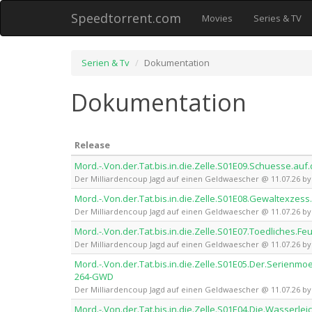
Speedtorrent.com
Movies
Series & TV
Serien & Tv
Dokumentation
Dokumentation
Release
Mord.-.Von.der.Tat.bis.in.die.Zelle.S01E09.Schuesse.
Der Milliardencoup Jagd auf einen Geldwaescher @ 11.07.26 
Mord.-.Von.der.Tat.bis.in.die.Zelle.S01E08.Gewaltex
Der Milliardencoup Jagd auf einen Geldwaescher @ 11.07.26 
Mord.-.Von.der.Tat.bis.in.die.Zelle.S01E07.Toedliches
Der Milliardencoup Jagd auf einen Geldwaescher @ 11.07.26 
Mord.-.Von.der.Tat.bis.in.die.Zelle.S01E05.Der.Serie
264-GWD
Der Milliardencoup Jagd auf einen Geldwaescher @ 11.07.26 
Mord.-.Von.der.Tat.bis.in.die.Zelle.S01E04.Die.Wasse