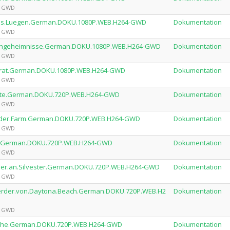
by GWD
us.aus.Luegen.German.DOKU.1080P.WEB.H264-GWD
Dokumentation
by GWD
miliengeheimnisse.German.DOKU.1080P.WEB.H264-GWD
Dokumentation
by GWD
.Verrat.German.DOKU.1080P.WEB.H264-GWD
Dokumentation
by GWD
kannte.German.DOKU.720P.WEB.H264-GWD
Dokumentation
by GWD
auf.der.Farm.German.DOKU.720P.WEB.H264-GWD
Dokumentation
by GWD
zess.German.DOKU.720P.WEB.H264-GWD
Dokumentation
by GWD
.Feuer.an.Silvester.German.DOKU.720P.WEB.H264-GWD
Dokumentation
by GWD
nmoerder.von.Daytona.Beach.German.DOKU.720P.WEB.H2
Dokumentation
by GWD
rleiche.German.DOKU.720P.WEB.H264-GWD
Dokumentation