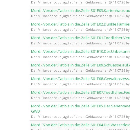
Der Milliardencoup Jagd auf einen Geldwaescher @ 11.07.26 
Mord.-.Von.der.Tat.bis.in.die.Zelle.S01E03.Kartenha
Der Milliardencoup Jagd auf einen Geldwaescher @ 11.07.26 
Mord.-.Von.der.Tat.bis.in.die.Zelle.S01E02.Dunkle.Fa
Der Milliardencoup Jagd auf einen Geldwaescher @ 11.07.26 
Mord.-.Von.der.Tat.bis.in.die.Zelle.S01E01.Toedlicher
Der Milliardencoup Jagd auf einen Geldwaescher @ 11.07.26 
Mord.-.Von.der.Tat.bis.in.die.Zelle.S01E10.Der.Unbe
Der Milliardencoup Jagd auf einen Geldwaescher @ 11.07.26 
Mord.-.Von.der.Tat.bis.in.die.Zelle.S01E09.Schuesse.
Der Milliardencoup Jagd auf einen Geldwaescher @ 11.07.26 
Mord.-.Von.der.Tat.bis.in.die.Zelle.S01E08.Gewaltex
Der Milliardencoup Jagd auf einen Geldwaescher @ 11.07.26 
Mord.-.Von.der.Tat.bis.in.die.Zelle.S01E07.Toedliches
Der Milliardencoup Jagd auf einen Geldwaescher @ 11.07.26 
Mord.-.Von.der.Tat.bis.in.die.Zelle.S01E05.Der.Serie
GWD
Der Milliardencoup Jagd auf einen Geldwaescher @ 11.07.26 
Mord.-.Von.der.Tat.bis.in.die.Zelle.S01E04.Die.Wasse