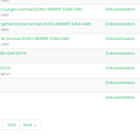
by GWD
us.aus.Luegen.German.DOKU.WEBRiP.X264-GWD
Dokumentation
by GWD
miliengeheimnisse.German.DOKU.WEBRiP.X264-GWD
Dokumentation
by GWD
.Verrat.German.DOKU.WEBRiP.X264-GWD
Dokumentation
by GWD
WEB.h264-EDITH
Dokumentation
iDiOUS
Dokumentation
nglisch
Dokumentation
Dokumentation
1026
Next →