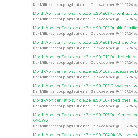
Der Milliardencoup Jagd auf einen Geldwaescher @ 11.07.26 
Mord.-.Von.der.Tat.bis.in.die.Zelle.S01E03.Kartenha
Der Milliardencoup Jagd auf einen Geldwaescher @ 11.07.26 
Mord.-.Von.der.Tat.bis.in.die.Zelle.S01E02.Dunkle.Fa
Der Milliardencoup Jagd auf einen Geldwaescher @ 11.07.26 
Mord.-.Von.der.Tat.bis.in.die.Zelle.S01E01.Toedlicher
Der Milliardencoup Jagd auf einen Geldwaescher @ 11.07.26 
Mord.-.Von.der.Tat.bis.in.die.Zelle.S01E10.Der.Unbe
Der Milliardencoup Jagd auf einen Geldwaescher @ 11.07.26 
Mord.-.Von.der.Tat.bis.in.die.Zelle.S01E09.Schuesse.
Der Milliardencoup Jagd auf einen Geldwaescher @ 11.07.26 
Mord.-.Von.der.Tat.bis.in.die.Zelle.S01E08.Gewaltex
Der Milliardencoup Jagd auf einen Geldwaescher @ 11.07.26 
Mord.-.Von.der.Tat.bis.in.die.Zelle.S01E07.Toedliches
Der Milliardencoup Jagd auf einen Geldwaescher @ 11.07.26 
Mord.-.Von.der.Tat.bis.in.die.Zelle.S01E05.Der.Serie
64-GWD
Der Milliardencoup Jagd auf einen Geldwaescher @ 11.07.26 
Mord.-.Von.der.Tat.bis.in.die.Zelle.S01E04.Die.Wasse