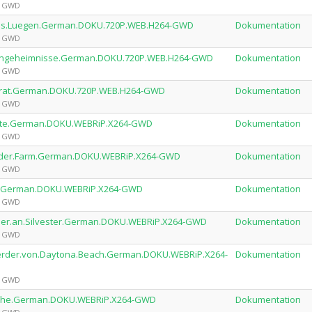
by GWD
us.aus.Luegen.German.DOKU.720P.WEB.H264-GWD
Dokumentation
by GWD
miliengeheimnisse.German.DOKU.720P.WEB.H264-GWD
Dokumentation
by GWD
.Verrat.German.DOKU.720P.WEB.H264-GWD
Dokumentation
by GWD
kannte.German.DOKU.WEBRiP.X264-GWD
Dokumentation
by GWD
auf.der.Farm.German.DOKU.WEBRiP.X264-GWD
Dokumentation
by GWD
zess.German.DOKU.WEBRiP.X264-GWD
Dokumentation
by GWD
.Feuer.an.Silvester.German.DOKU.WEBRiP.X264-GWD
Dokumentation
by GWD
nmoerder.von.Daytona.Beach.German.DOKU.WEBRiP.X264-
Dokumentation
by GWD
rleiche.German.DOKU.WEBRiP.X264-GWD
Dokumentation