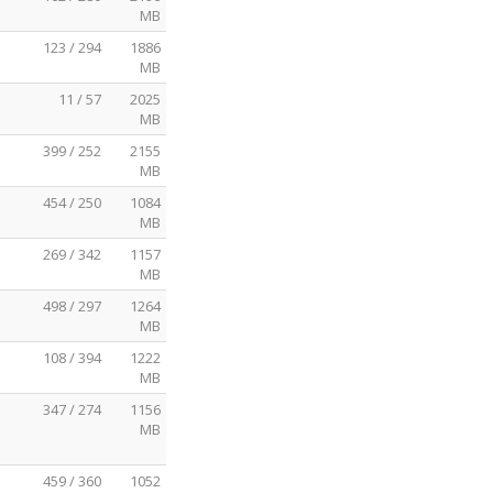
MB
123 / 294
1886
MB
11 / 57
2025
MB
399 / 252
2155
MB
454 / 250
1084
MB
269 / 342
1157
MB
498 / 297
1264
MB
108 / 394
1222
MB
347 / 274
1156
MB
459 / 360
1052