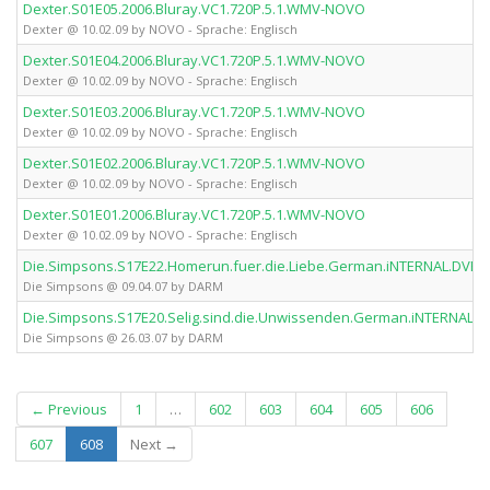
Dexter.S01E05.2006.Bluray.VC1.720P.5.1.WMV-NOVO
Dexter @ 10.02.09 by NOVO - Sprache: Englisch
Dexter.S01E04.2006.Bluray.VC1.720P.5.1.WMV-NOVO
Dexter @ 10.02.09 by NOVO - Sprache: Englisch
Dexter.S01E03.2006.Bluray.VC1.720P.5.1.WMV-NOVO
Dexter @ 10.02.09 by NOVO - Sprache: Englisch
Dexter.S01E02.2006.Bluray.VC1.720P.5.1.WMV-NOVO
Dexter @ 10.02.09 by NOVO - Sprache: Englisch
Dexter.S01E01.2006.Bluray.VC1.720P.5.1.WMV-NOVO
Dexter @ 10.02.09 by NOVO - Sprache: Englisch
Die.Simpsons.S17E22.Homerun.fuer.die.Liebe.German.iNTERNAL.DVB
Die Simpsons @ 09.04.07 by DARM
Die.Simpsons.S17E20.Selig.sind.die.Unwissenden.German.iNTERNAL
Die Simpsons @ 26.03.07 by DARM
← Previous
1
…
602
603
604
605
606
(current)
607
608
Next →