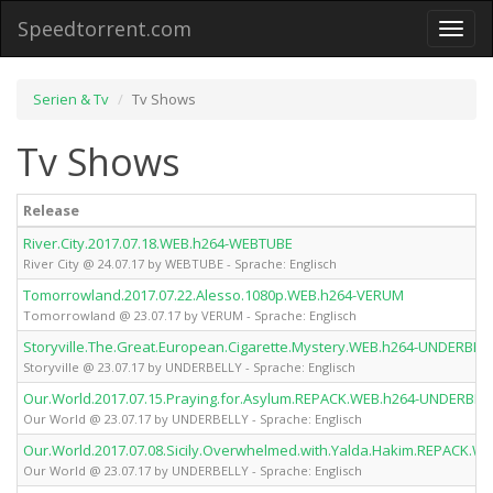
Speedtorrent.com
Toggl
naviga
Serien & Tv
Tv Shows
Tv Shows
Release
River.City.2017.07.18.WEB.h264-WEBTUBE
River City @ 24.07.17 by WEBTUBE - Sprache: Englisch
Tomorrowland.2017.07.22.Alesso.1080p.WEB.h264-VERUM
Tomorrowland @ 23.07.17 by VERUM - Sprache: Englisch
Storyville.The.Great.European.Cigarette.Mystery.WEB.h264-UNDERBEL
Storyville @ 23.07.17 by UNDERBELLY - Sprache: Englisch
Our.World.2017.07.15.Praying.for.Asylum.REPACK.WEB.h264-UNDERBEL
Our World @ 23.07.17 by UNDERBELLY - Sprache: Englisch
Our.World.2017.07.08.Sicily.Overwhelmed.with.Yalda.Hakim.REPACK.
Our World @ 23.07.17 by UNDERBELLY - Sprache: Englisch