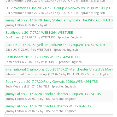
UEFA Womens Euro 2017 @ 22.07.17 by PLUTONiUM - Sprache: Englisch
UEFA.Womens.Euro.2017.07.20.Group.A.Norway.Vs.Belgium.1080p.HD
UEFA Womens Euro 2017 @ 22.07.17 by PLUTONiUM - Sprache: Englisch
Jimmy.Fallon.2017.07.19.Harry.Styles.Jenny.Slate.The.Who.GERMAN.S
Jimmy Fallon @ 22.07.17 by ACED
EastEnders.2017.07.21.WEB.h264-WEBTUBE
EastEnders @ 22.07.17 by WEBTUBE - Sprache: Englisch
Click.UK.2017.07.15.Eyell.Be.Back.PROPER.720p.WEB.h264-WEBTUBE
Click UK @ 22.07.17 by WEBTUBE - Sprache: Englisch
EastEnders.2017.07.20.720p.WEB.h264-WEBTUBE
EastEnders @ 22.07.17 by WEBTUBE - Sprache: Englisch
International.Champions.Cup.2017.07.21.Manchester.United.Vs.Manch
International Champions Cup @ 21.07.17 by PLUTONiUM - Sprache: Englisch
Seth.Meyers.2017.07.20.Ricky.Gervais.1080p.WEB.x264-TBS
Seth Meyers @ 21.07.17 by TBS - Sprache: Englisch
Jimmy.Fallon.2017.07.20.Charlize.Theron.1080p.WEB.x264-TBS
Jimmy Fallon @ 21.07.17 by TBS - Sprache: Englisch
Jimmy.Fallon.2017.07.20.Charlize.Theron.WEB.x264-TBS
Jimmy Fallon @ 21.07.17 by TBS - Sprache: Englisch