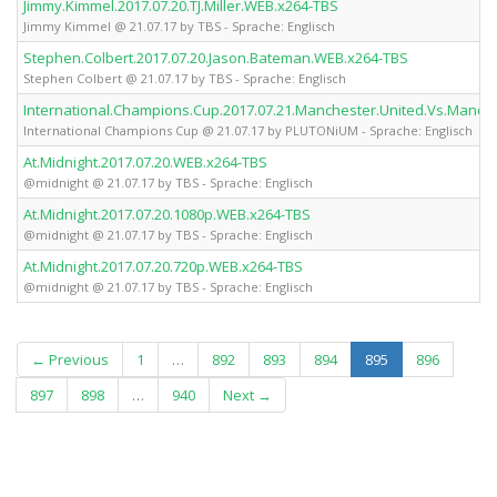
Jimmy.Kimmel.2017.07.20.TJ.Miller.WEB.x264-TBS
Jimmy Kimmel @ 21.07.17 by TBS - Sprache: Englisch
Stephen.Colbert.2017.07.20.Jason.Bateman.WEB.x264-TBS
Stephen Colbert @ 21.07.17 by TBS - Sprache: Englisch
International.Champions.Cup.2017.07.21.Manchester.United.Vs.Manch
International Champions Cup @ 21.07.17 by PLUTONiUM - Sprache: Englisch
At.Midnight.2017.07.20.WEB.x264-TBS
@midnight @ 21.07.17 by TBS - Sprache: Englisch
At.Midnight.2017.07.20.1080p.WEB.x264-TBS
@midnight @ 21.07.17 by TBS - Sprache: Englisch
At.Midnight.2017.07.20.720p.WEB.x264-TBS
@midnight @ 21.07.17 by TBS - Sprache: Englisch
(current)
← Previous
1
…
892
893
894
895
896
897
898
…
940
Next →