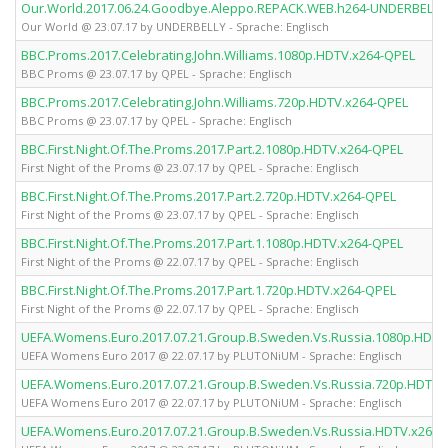
Our.World.2017.06.24.Goodbye.Aleppo.REPACK.WEB.h264-UNDERBELLY
Our World @ 23.07.17 by UNDERBELLY - Sprache: Englisch
BBC.Proms.2017.Celebrating.John.Williams.1080p.HDTV.x264-QPEL
BBC Proms @ 23.07.17 by QPEL - Sprache: Englisch
BBC.Proms.2017.Celebrating.John.Williams.720p.HDTV.x264-QPEL
BBC Proms @ 23.07.17 by QPEL - Sprache: Englisch
BBC.First.Night.Of.The.Proms.2017.Part.2.1080p.HDTV.x264-QPEL
First Night of the Proms @ 23.07.17 by QPEL - Sprache: Englisch
BBC.First.Night.Of.The.Proms.2017.Part.2.720p.HDTV.x264-QPEL
First Night of the Proms @ 23.07.17 by QPEL - Sprache: Englisch
BBC.First.Night.Of.The.Proms.2017.Part.1.1080p.HDTV.x264-QPEL
First Night of the Proms @ 22.07.17 by QPEL - Sprache: Englisch
BBC.First.Night.Of.The.Proms.2017.Part.1.720p.HDTV.x264-QPEL
First Night of the Proms @ 22.07.17 by QPEL - Sprache: Englisch
UEFA.Womens.Euro.2017.07.21.Group.B.Sweden.Vs.Russia.1080p.HDT
UEFA Womens Euro 2017 @ 22.07.17 by PLUTONiUM - Sprache: Englisch
UEFA.Womens.Euro.2017.07.21.Group.B.Sweden.Vs.Russia.720p.HDTV
UEFA Womens Euro 2017 @ 22.07.17 by PLUTONiUM - Sprache: Englisch
UEFA.Womens.Euro.2017.07.21.Group.B.Sweden.Vs.Russia.HDTV.x264